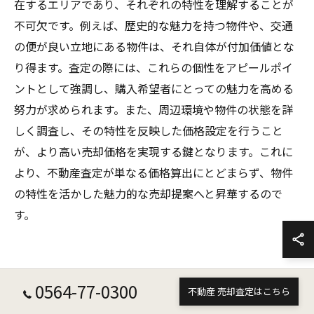
在するエリアであり、それぞれの特性を理解することが
不可欠です。例えば、歴史的な魅力を持つ物件や、交通
の便が良い立地にある物件は、それ自体が付加価値とな
り得ます。査定の際には、これらの個性をアピールポイ
ントとして強調し、購入希望者にとっての魅力を高める
努力が求められます。また、周辺環境や物件の状態を詳
しく調査し、その特性を反映した価格設定を行うこと
が、より高い売却価格を実現する鍵となります。これに
より、不動産査定が単なる価格算出にとどまらず、物件
の特性を活かした魅力的な売却提案へと昇華するので
す。
希望価格と市場価格をバランスさ
0564-77-0300
不動産 売却査定はこちら
せるための戦略