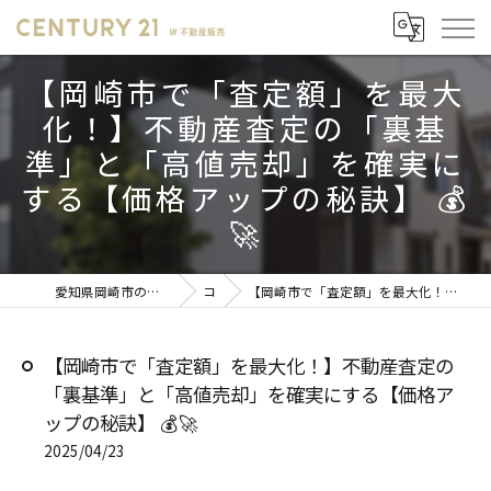
【岡崎市で「査定額」を最大
化！】不動産査定の「裏基
準」と「高値売却」を確実に
する【価格アップの秘訣】 💰
🚀
愛知県岡崎市の不動産売却ならセンチュリー21 W不動産販売
コラム
【岡崎市で「査定額」を最大化！】不動産査定の「裏基準」と「高値売却」を確実にする【価格アップの秘訣】 💰🚀
【岡崎市で「査定額」を最大化！】不動産査定の
「裏基準」と「高値売却」を確実にする【価格ア
ップの秘訣】 💰🚀
2025/04/23