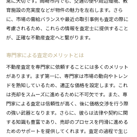
常に大切です。岡崎市内でも、交通の便や周辺環境、教
査定当日の流れとその対策
育施設の充実度などが物件の魅力を左右します。さら
査定後のステップを計画する
に、市場の需給バランスや最近の取引事例も査定の際に
売却に向けたチェックリストの作成
考慮されるため、これらの情報を査定士に提供すること
が、正確な不動産査定へと繋がります。
専門家による査定のメリットとは
不動産査定を専門家に依頼することには多くのメリット
があります。まず第一に、専門家は市場の動向やトレン
ドを熟知しているため、適正な価格を設定します。これ
は売却をスムーズに進めるために不可欠です。また、専
門家による査定は信頼性が高く、後に価格交渉を行う際
の強い武器となります。さらに、彼らは法律や契約に関
する知識も豊富であり、売却のプロセスを円滑に進める
ためのサポートを提供してくれます。査定の過程で生じ