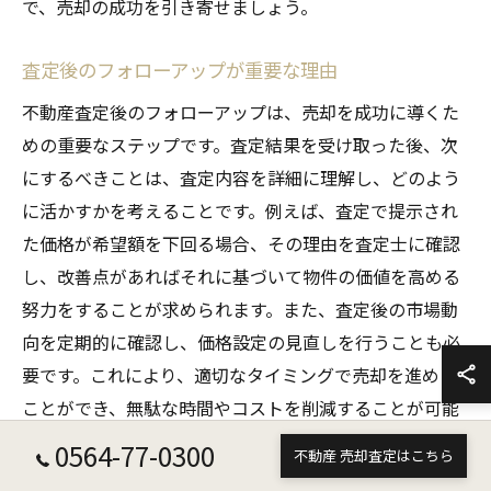
で、売却の成功を引き寄せましょう。
査定後のフォローアップが重要な理由
不動産査定後のフォローアップは、売却を成功に導くた
めの重要なステップです。査定結果を受け取った後、次
にするべきことは、査定内容を詳細に理解し、どのよう
に活かすかを考えることです。例えば、査定で提示され
た価格が希望額を下回る場合、その理由を査定士に確認
し、改善点があればそれに基づいて物件の価値を高める
努力をすることが求められます。また、査定後の市場動
向を定期的に確認し、価格設定の見直しを行うことも必
要です。これにより、適切なタイミングで売却を進める
ことができ、無駄な時間やコストを削減することが可能
になります。さらに、フォローアップを通じて、買主と
0564-77-0300
不動産 売却査定はこちら
の交渉を円滑に進めるための準備を整えることができ、