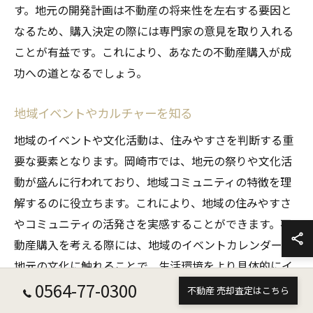
す。地元の開発計画は不動産の将来性を左右する要因と
なるため、購入決定の際には専門家の意見を取り入れる
ことが有益です。これにより、あなたの不動産購入が成
功への道となるでしょう。
地域イベントやカルチャーを知る
地域のイベントや文化活動は、住みやすさを判断する重
要な要素となります。岡崎市では、地元の祭りや文化活
動が盛んに行われており、地域コミュニティの特徴を理
解するのに役立ちます。これにより、地域の住みやすさ
やコミュニティの活発さを実感することができます。不
動産購入を考える際には、地域のイベントカレンダーや
地元の文化に触れることで、生活環境をより具体的にイ
0564-77-0300
メージすることができ、購入決定の参考となるでしょ
不動産 売却査定はこちら
う。これにより、岡崎市での新生活をより豊かにするこ