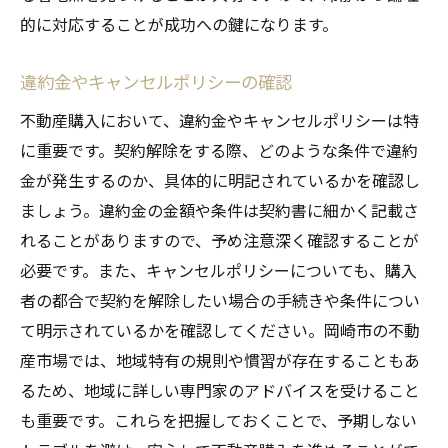
的に対応することが成功への鍵になります。
違約金やキャンセルポリシーの確認
不動産購入において、違約金やキャンセルポリシーは特
に重要です。契約解除をする際、どのような条件で違約
金が発生するのか、具体的に明記されているかを確認し
ましょう。違約金の金額や条件は契約書に細かく記載さ
れることがありますので、予め注意深く確認することが
必要です。また、キャンセルポリシーについても、購入
者の都合で契約を解除したい場合の手続きや条件につい
て明示されているかを確認してください。岡崎市の不動
産市場では、地域特有の規則や慣習が存在することもあ
るため、地域に詳しい専門家のアドバイスを受けること
も重要です。これらを把握しておくことで、予期しない