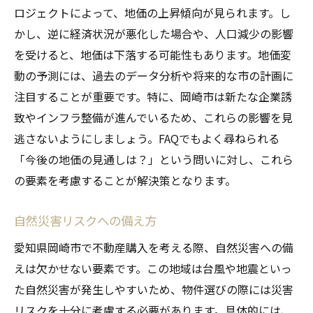
ロジェクトによって、地価の上昇傾向が見られます。し
かし、逆に経済状況が悪化した場合や、人口減少の影響
を受けると、地価は下落する可能性もあります。地価変
動の予測には、過去のデータ分析や将来的な市の計画に
注目することが重要です。特に、岡崎市は新たな企業誘
致やインフラ整備が進んでいるため、これらの影響を見
逃さないようにしましょう。FAQでもよく尋ねられる
「今後の地価の見通しは？」という問いに対し、これら
の要素を考慮することが解決策となります。
自然災害リスクへの備え方
愛知県岡崎市で不動産購入を考える際、自然災害への備
えは欠かせない要素です。この地域は台風や地震といっ
た自然災害が発生しやすいため、物件選びの際には災害
リスクを十分に考慮する必要があります。具体的には、