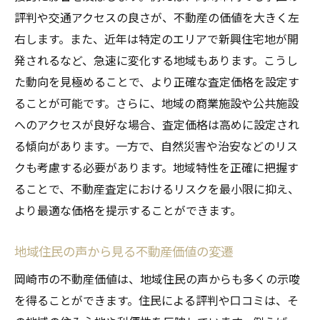
岡崎市特有の不動産査定成功事例
評判や交通アクセスの良さが、不動産の価値を大きく左
査定をスムーズに進めるための地域情報の
右します。また、近年は特定のエリアで新興住宅地が開
活用
発されるなど、急速に変化する地域もあります。こうし
地域の専門家から得る査定に関するアドバ
た動向を見極めることで、より正確な査定価格を設定す
イス
ることが可能です。さらに、地域の商業施設や公共施設
へのアクセスが良好な場合、査定価格は高めに設定され
る傾向があります。一方で、自然災害や治安などのリス
クも考慮する必要があります。地域特性を正確に把握す
ることで、不動産査定におけるリスクを最小限に抑え、
より最適な価格を提示することができます。
地域住民の声から見る不動産価値の変遷
岡崎市の不動産価値は、地域住民の声からも多くの示唆
を得ることができます。住民による評判や口コミは、そ