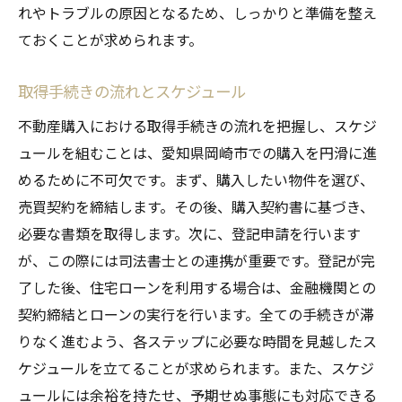
れやトラブルの原因となるため、しっかりと準備を整え
ておくことが求められます。
取得手続きの流れとスケジュール
不動産購入における取得手続きの流れを把握し、スケジ
ュールを組むことは、愛知県岡崎市での購入を円滑に進
めるために不可欠です。まず、購入したい物件を選び、
売買契約を締結します。その後、購入契約書に基づき、
必要な書類を取得します。次に、登記申請を行います
が、この際には司法書士との連携が重要です。登記が完
了した後、住宅ローンを利用する場合は、金融機関との
契約締結とローンの実行を行います。全ての手続きが滞
りなく進むよう、各ステップに必要な時間を見越したス
ケジュールを立てることが求められます。また、スケジ
ュールには余裕を持たせ、予期せぬ事態にも対応できる