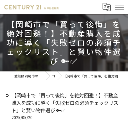
【岡崎市で「買って後悔」を
絶対回避！】不動産購入を成
功に導く「失敗ゼロの必須チ
ェックリスト」と賢い物件選
び 🔑✅
愛知県岡崎市の不動産売却ならセンチュリー21 W不動産販売
コラム
【岡崎市で「買って後悔」を絶対回避！】不動産購入を成功に導く「失敗ゼロの必須チェックリスト」と賢い物件選び 🔑✅
【岡崎市で「買って後悔」を絶対回避！】不動産
購入を成功に導く「失敗ゼロの必須チェックリス
ト」と賢い物件選び 🔑✅
2025/05/20