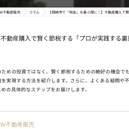
 W不動産販売
コラム
【岡崎市で「税金」を最小限に！】不動産購入で賢く
不動産購入で賢く節税する「プロが実践する裏技」
のための投資ではなく、賢く節税するための絶好の機会で
税を実現する方法を紹介します。さらに、よくある疑問や
ための具体的なステップをお届けします。
 W不動産販売