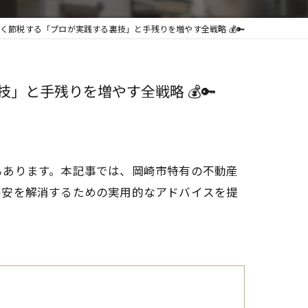
節税する「プロが実践する裏技」と手残りを増やす全戦略 💰🔑
と手残りを増やす全戦略 💰🔑
もあります。本記事では、岡崎市特有の不動産
不安を解消するための実用的なアドバイスを提