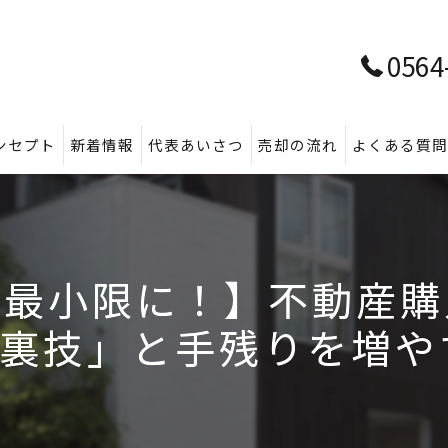
0564
ンセプト
新着情報
代表あいさつ
売却の流れ
よくある質
を最小限に！】不動産購
裏技」と手残りを増やす全