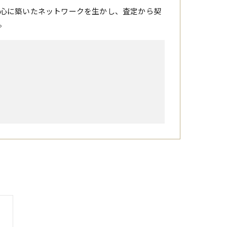
心に築いたネットワークを生かし、査定から契
。