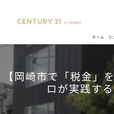
ホーム
コ
【岡崎市で「税金」
ロが実践する