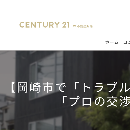
ホーム
コ
【岡崎市で「トラブ
「プロの交渉