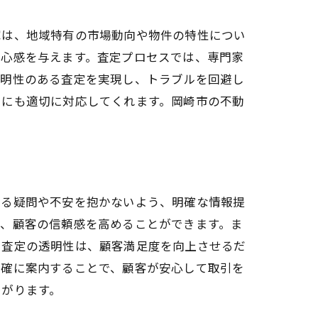
家は、地域特有の市場動向や物件の特性につい
安心感を与えます。査定プロセスでは、専門家
透明性のある査定を実現し、トラブルを回避し
しにも適切に対応してくれます。岡崎市の不動
する疑問や不安を抱かないよう、明確な情報提
で、顧客の信頼感を高めることができます。ま
。査定の透明性は、顧客満足度を向上させるだ
明確に案内することで、顧客が安心して取引を
繋がります。