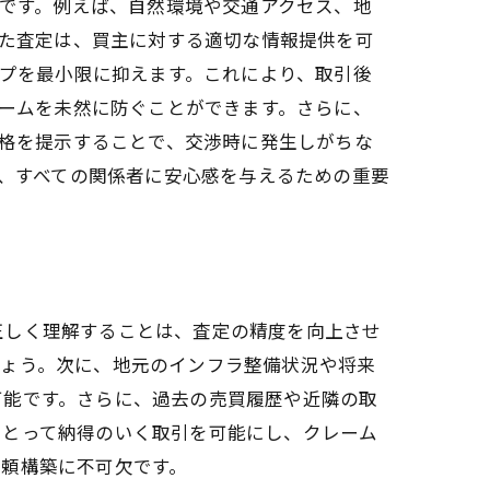
です。例えば、自然環境や交通アクセス、地
た査定は、買主に対する適切な情報提供を可
決
プを最小限に抑えます。これにより、取引後
ームを未然に防ぐことができます。さらに、
格を提示することで、交渉時に発生しがちな
、すべての関係者に安心感を与えるための重要
正しく理解することは、査定の精度を向上させ
しょう。次に、地元のインフラ整備状況や将来
可能です。さらに、過去の売買履歴や近隣の取
にとって納得のいく取引を可能にし、クレーム
信頼構築に不可欠です。