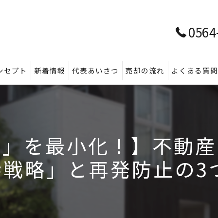
0564
ンセプト
新着情報
代表あいさつ
売却の流れ
よくある質
ル」を最小化！】不動産
戦略」と再発防止の3つの