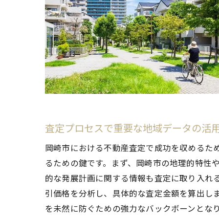
査定プロセスで重要な地域データの活
岡崎市における不動産査定で成功を収めるた
るための鍵です。まず、岡崎市の地理的特性
的な発展計画に関する情報も査定に取り入れ
引価格を分析し、具体的な査定金額を算出し
を未然に防ぐための強力なバックボーンとな