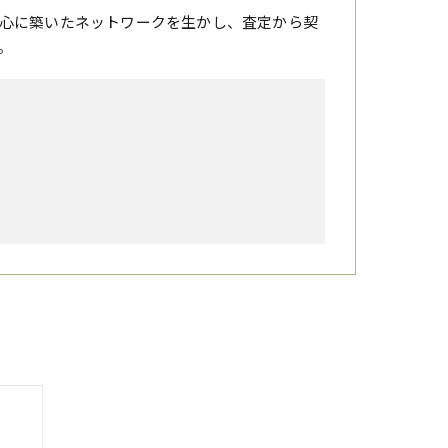
心に築いたネットワークを生かし、査定から契
。