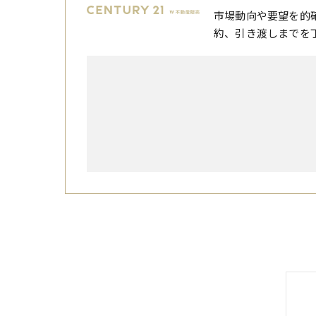
市場動向や要望を的
約、引き渡しまでを