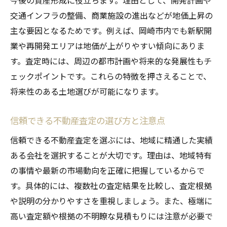
今後の資産形成に役立ちます。理由として、開発計画や
交通インフラの整備、商業施設の進出などが地価上昇の
主な要因となるためです。例えば、岡崎市内でも新駅開
業や再開発エリアは地価が上がりやすい傾向にありま
す。査定時には、周辺の都市計画や将来的な発展性もチ
ェックポイントです。これらの特徴を押さえることで、
将来性のある土地選びが可能になります。
信頼できる不動産査定の選び方と注意点
信頼できる不動産査定を選ぶには、地域に精通した実績
ある会社を選択することが大切です。理由は、地域特有
の事情や最新の市場動向を正確に把握しているからで
す。具体的には、複数社の査定結果を比較し、査定根拠
や説明の分かりやすさを重視しましょう。また、極端に
高い査定額や根拠の不明瞭な見積もりには注意が必要で