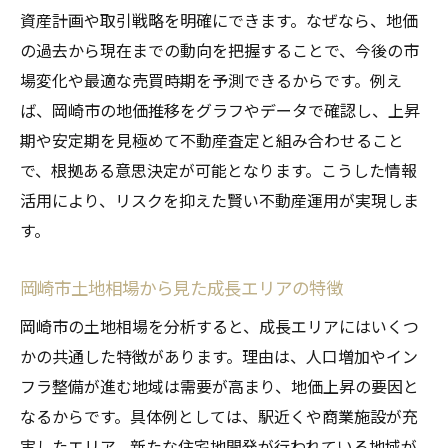
資産計画や取引戦略を明確にできます。なぜなら、地価
の過去から現在までの動向を把握することで、今後の市
場変化や最適な売買時期を予測できるからです。例え
ば、岡崎市の地価推移をグラフやデータで確認し、上昇
期や安定期を見極めて不動産査定と組み合わせること
で、根拠ある意思決定が可能となります。こうした情報
活用により、リスクを抑えた賢い不動産運用が実現しま
す。
岡崎市土地相場から見た成長エリアの特徴
岡崎市の土地相場を分析すると、成長エリアにはいくつ
かの共通した特徴があります。理由は、人口増加やイン
フラ整備が進む地域は需要が高まり、地価上昇の要因と
なるからです。具体例としては、駅近くや商業施設が充
実したエリア、新たな住宅地開発が行われている地域が