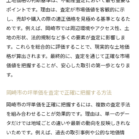
土地価格の判断基準は、不動産査定において最も重要な
ポイントです。理由は、査定が市場価値を客観的に示
し、売却や購入の際の適正価格を見極める基準となるた
めです。例えば、岡崎市では周辺環境やアクセス性、土
地の形状、法的規制など多くの要素が査定に影響しま
す。これらを総合的に評価することで、現実的な土地価
格が算出されます。最終的に、査定を通じて正確な市場
価値を把握することが、安心した取引の第一歩となりま
す。
岡崎市の坪単価を査定で正確に把握する方法
岡崎市の坪単価を正確に把握するには、複数の査定手法
を組み合わせることが効果的です。理由は、単一のデー
タだけでは地域ごとの違いや最新の動向を反映しきれな
いためです。例えば、過去の取引事例や公的な地価情