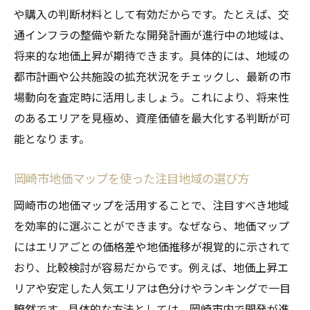
や購入の判断材料として有効だからです。たとえば、交
通インフラの整備や新たな開発計画が進行中の地域は、
将来的な地価上昇が期待できます。具体的には、地域の
都市計画や公共施設の拡充状況をチェックし、最新の市
場動向を査定時に活用しましょう。これにより、将来性
のあるエリアを見極め、資産価値を最大化する判断が可
能となります。
岡崎市地価マップを使った注目地域の選び方
岡崎市の地価マップを活用することで、注目すべき地域
を効率的に選ぶことができます。なぜなら、地価マップ
にはエリアごとの価格差や地価推移が視覚的に示されて
おり、比較検討が容易だからです。例えば、地価上昇エ
リアや安定した人気エリアは色分けやランキングで一目
瞭然です。具体的な方法としては、岡崎市内で開発が進