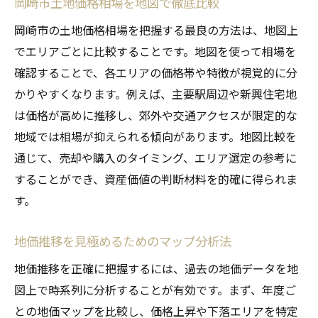
岡崎市土地価格相場を地図で徹底比較
岡崎市の土地価格相場を把握する最良の方法は、地図上
でエリアごとに比較することです。地図を使って相場を
確認することで、各エリアの価格帯や特徴が視覚的に分
かりやすくなります。例えば、主要駅周辺や新興住宅地
は価格が高めに推移し、郊外や交通アクセスが限定的な
地域では相場が抑えられる傾向があります。地図比較を
通じて、売却や購入のタイミング、エリア選定の参考に
することができ、資産価値の判断材料を的確に得られま
す。
地価推移を見極めるためのマップ分析法
地価推移を正確に把握するには、過去の地価データを地
図上で時系列に分析することが有効です。まず、年度ご
との地価マップを比較し、価格上昇や下落エリアを特定