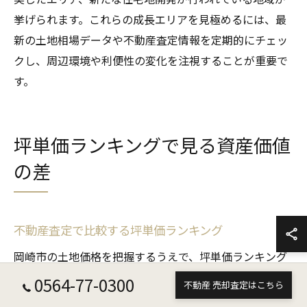
挙げられます。これらの成長エリアを見極めるには、最
新の土地相場データや不動産査定情報を定期的にチェッ
クし、周辺環境や利便性の変化を注視することが重要で
す。
坪単価ランキングで見る資産価値
の差
不動産査定で比較する坪単価ランキング
岡崎市の土地価格を把握するうえで、坪単価ランキング
は重要な指標です。なぜなら、坪単価は同じ面積でも立
0564-77-0300
不動産 売却査定はこちら
地や周辺環境によって大きく異なり、不動産査定時の比