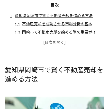
目次
愛知県岡崎市で賢く不動産売却を進める方法
不動産売却を成功させる市場分析の基本
岡崎市で不動産売却を始める際の重要ポイ
ント
不動産売却に役立つ最新サポート活用術
豊田市や岡崎市の売却動向と比較する利点
不動産売却を賢く進めるための事前準備
愛知県岡崎市で賢く不動産売却を
不動産売却に強いパートナー選びのコツ
進める方法
不動産売却の成功はエージェント選びが鍵
不動産売却に強いエージェントを見極める
方法
信頼できるエージェントで不動産売却を有