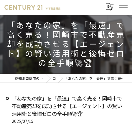
「あなたの家」を「最速」で
高く売る！岡崎市で不動産売
却を成功させる【エージェン
ト】の賢い活用術と後悔ゼロ
の全手順🚀🏆
愛知県岡崎市の不動産売却ならセンチュリー21 W不動産販売
コラム
「あなたの家」を「最速」で高く売る！岡崎市で不動産売却を成功させる【エージェント】の賢い活用術と後悔ゼロの全手順🚀🏆
「あなたの家」を「最速」で高く売る！岡崎市で
不動産売却を成功させる【エージェント】の賢い
活用術と後悔ゼロの全手順🚀🏆
2025/07/15