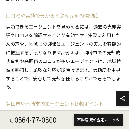
口コミや実績で分かる不動産売却の信頼度
信頼できるエージェントを見極めるには、過去の売却実
績や口コミを確認することが有効です。実際に利用した
人の声や、地域での評価はエージェントの実力を客観的
に把握する手段となります。例えば、岡崎市での売却成
功事例や高評価の口コミが多いエージェントは、地域特
性を熟知し、柔軟な対応が期待できます。信頼度を重視
することで、安心して売却を任せることができるでしょ
う。
豊田市や岡崎市のエージェント比較ポイント
豊田市や岡崎市でエージェントを比較する際は、地域へ
0564-77-0300
不動産 売却査定はこちら
の理解度や売却戦略の提案力がポイントです。各エージ