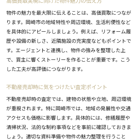
高価買取実現に向けた物件魅力の伝え方
物件の魅力を最大限に伝えることは、高価買取につなが
ります。岡崎市の地域特性や周辺環境、生活利便性など
を具体的にアピールしましょう。例えば、リフォーム履
歴や設備の新しさ、近隣施設の充実度などもポイントで
す。エージェントと連携し、物件の強みを整理した上
で、買主に響くストーリーを作ることが重要です。こう
した工夫が高評価につながります。
不動産売却時に気をつけたい査定ポイント
不動産売却時の査定では、建物の状態や立地、周辺環境
が重視されます。特に岡崎市では、地域の発展性や交通
アクセスも価格に影響します。具体的には、修繕履歴や
清掃状況、法的な制約事項などを事前に確認しておきま
しょう。適切な資料準備や物件の魅力整理を行うこと