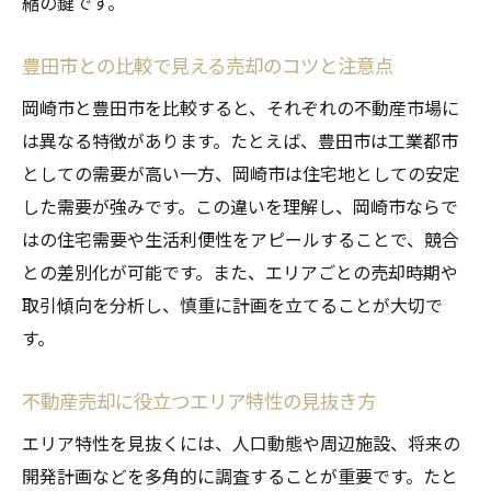
縮の鍵です。
豊田市との比較で見える売却のコツと注意点
岡崎市と豊田市を比較すると、それぞれの不動産市場に
は異なる特徴があります。たとえば、豊田市は工業都市
としての需要が高い一方、岡崎市は住宅地としての安定
した需要が強みです。この違いを理解し、岡崎市ならで
はの住宅需要や生活利便性をアピールすることで、競合
との差別化が可能です。また、エリアごとの売却時期や
取引傾向を分析し、慎重に計画を立てることが大切で
す。
不動産売却に役立つエリア特性の見抜き方
エリア特性を見抜くには、人口動態や周辺施設、将来の
開発計画などを多角的に調査することが重要です。たと