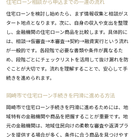
住宅ローン相談から申込までの一連の流れ
住宅ローンを検討し始めたら、まず情報収集と相談がス
タート地点となります。次に、自身の収入や支出を整理
し、金融機関の住宅ローン商品を比較します。具体的に
は、相談→仮審査→本審査→契約→融資実行という流れ
が一般的です。各段階で必要な書類や条件が異なるた
め、段階ごとにチェックリストを活用して抜け漏れを防
ぐことが大切です。流れを理解することで、安心して手
続きを進められます。
岡崎市で住宅ローン手続きを円滑に進める方法
岡崎市で住宅ローン手続きを円滑に進めるためには、地
域特有の金融機関や商品を把握することが重要です。地
元の金融機関は、地域住民向けの柔軟な審査や返済プラ
ンを提供する場合が多く、条件に合う商品を見つけやす