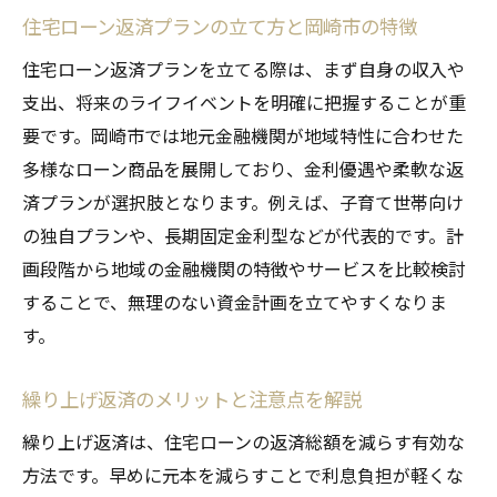
住宅ローン返済プランの立て方と岡崎市の特徴
住宅ローン返済プランを立てる際は、まず自身の収入や
支出、将来のライフイベントを明確に把握することが重
要です。岡崎市では地元金融機関が地域特性に合わせた
多様なローン商品を展開しており、金利優遇や柔軟な返
済プランが選択肢となります。例えば、子育て世帯向け
の独自プランや、長期固定金利型などが代表的です。計
画段階から地域の金融機関の特徴やサービスを比較検討
することで、無理のない資金計画を立てやすくなりま
す。
繰り上げ返済のメリットと注意点を解説
繰り上げ返済は、住宅ローンの返済総額を減らす有効な
方法です。早めに元本を減らすことで利息負担が軽くな