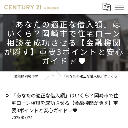
「あなたの適正な借入額」は
いくら？岡崎市で住宅ローン
相談を成功させる【金融機関
が隠す】重要3ポイントと安心
ガイド ✅🛡️
愛知県岡崎市の不動産売却ならセンチュリー21 W不動産販売
コラム
「あなたの適正な借入額」はいくら？岡崎市で住宅ローン相談を成功させる【金融機関が隠す】重要3ポイントと安心ガイド ✅🛡️
「あなたの適正な借入額」はいくら？岡崎市で住
宅ローン相談を成功させる【金融機関が隠す】重
要3ポイントと安心ガイド ✅🛡️
2025/07/24