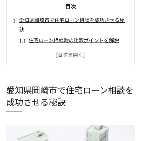
目次
愛知県岡崎市で住宅ローン相談を成功させる秘
訣
住宅ローン相談時の比較ポイントを解説
岡崎市で信頼できる住宅ローン相談先の見
極め方
住宅ローンの評判と相談実績をチェックし
よう
愛知県岡崎市で住宅ローン相談を
住宅ローン相談で失敗しない事前準備のコ
成功させる秘訣
ツ
岡崎市で人気の住宅ローン相談方法とは
住宅ローン相談を成功へ導く情報収集術
住宅ローン選びに迷ったら押さえたい岡崎市の