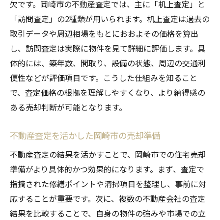
欠です。岡崎市の不動産査定では、主に「机上査定」と
「訪問査定」の2種類が用いられます。机上査定は過去の
取引データや周辺相場をもとにおおよその価格を算出
し、訪問査定は実際に物件を見て詳細に評価します。具
体的には、築年数、間取り、設備の状態、周辺の交通利
便性などが評価項目です。こうした仕組みを知ること
で、査定価格の根拠を理解しやすくなり、より納得感の
ある売却判断が可能となります。
不動産査定を活かした岡崎市の売却準備
不動産査定の結果を活かすことで、岡崎市での住宅売却
準備がより具体的かつ効果的になります。まず、査定で
指摘された修繕ポイントや清掃項目を整理し、事前に対
応することが重要です。次に、複数の不動産会社の査定
結果を比較することで、自身の物件の強みや市場での立