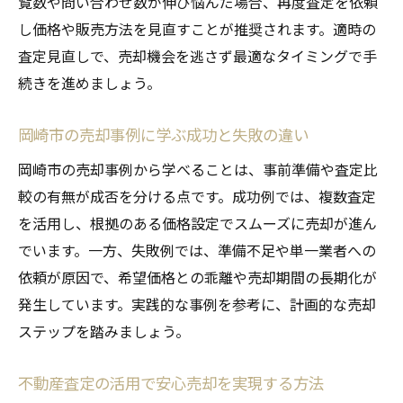
覧数や問い合わせ数が伸び悩んだ場合、再度査定を依頼
し価格や販売方法を見直すことが推奨されます。適時の
査定見直しで、売却機会を逃さず最適なタイミングで手
続きを進めましょう。
岡崎市の売却事例に学ぶ成功と失敗の違い
岡崎市の売却事例から学べることは、事前準備や査定比
較の有無が成否を分ける点です。成功例では、複数査定
を活用し、根拠のある価格設定でスムーズに売却が進ん
でいます。一方、失敗例では、準備不足や単一業者への
依頼が原因で、希望価格との乖離や売却期間の長期化が
発生しています。実践的な事例を参考に、計画的な売却
ステップを踏みましょう。
不動産査定の活用で安心売却を実現する方法