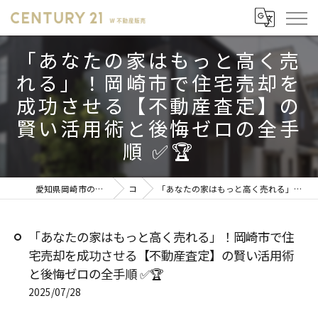
「あなたの家はもっと高く売
れる」！岡崎市で住宅売却を
成功させる【不動産査定】の
賢い活用術と後悔ゼロの全手
順 ✅🏆
愛知県岡崎市の不動産売却ならセンチュリー21 W不動産販売
コラム
「あなたの家はもっと高く売れる」！岡崎市で住宅売却を成功させる【不動産査定】の賢い活用術と後悔ゼロの全手順 ✅🏆
「あなたの家はもっと高く売れる」！岡崎市で住
宅売却を成功させる【不動産査定】の賢い活用術
と後悔ゼロの全手順 ✅🏆
2025/07/28