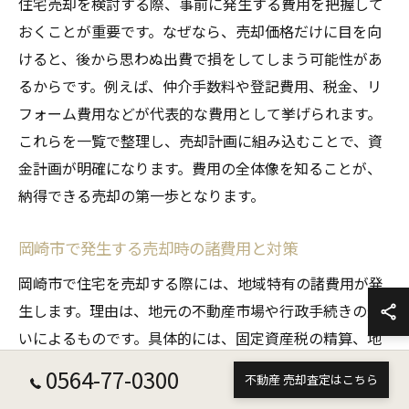
住宅売却を検討する際、事前に発生する費用を把握して
おくことが重要です。なぜなら、売却価格だけに目を向
けると、後から思わぬ出費で損をしてしまう可能性があ
るからです。例えば、仲介手数料や登記費用、税金、リ
フォーム費用などが代表的な費用として挙げられます。
これらを一覧で整理し、売却計画に組み込むことで、資
金計画が明確になります。費用の全体像を知ることが、
納得できる売却の第一歩となります。
岡崎市で発生する売却時の諸費用と対策
岡崎市で住宅を売却する際には、地域特有の諸費用が発
生します。理由は、地元の不動産市場や行政手続きの違
いによるものです。具体的には、固定資産税の精算、地
元の慣習に基づく書類作成費用などが代表例です。これ
0564-77-0300
不動産 売却査定はこちら
らの費用を事前に把握し、対策として複数の不動産会社