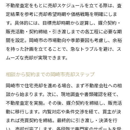
不動産査定をもとに売却スケジュールを立てる際は、査
定結果を参考に売却希望時期や価格戦略を明確にしま
す。具体的には、目標売却時期から逆算し、媒介契約・
販売活動・契約締結・引き渡しまでの各工程に必要な期
間を設定。岡崎市の市場動向や季節要因も考慮し、余裕
を持った計画を立てることで、急なトラブルを避け、ス
ムーズな売却が実現できます。
相談から契約までの岡崎市売却ステップ
岡崎市で住宅売却を進める場合、まず不動産会社への相
談から始まります。次に、現地調査や書類確認を経て、
不動産査定を実施。その後、媒介契約を締結し、販売活
動に移行します。内覧対応や条件交渉を経て、買主が決
まれば売買契約を締結。最終的に引き渡し・決済を行
い、売却が完了します。各段階で専門家のサポートを受