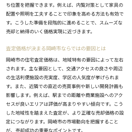
ち位置を把握できます。例えば、内覧対策として家具の
配置や照明を工夫することで印象を高める方法も有効で
す。こうした準備を段階的に進めることで、スムーズな
売却と納得のいく価格実現に近づきます。
査定価格が決まる岡崎市ならではの要因とは
岡崎市の住宅査定価格は、地域特有の要因によって左右
されます。主な要因として、交通アクセスの良さや周辺
の生活利便施設の充実度、学区の人気度が挙げられま
す。また、近隣での直近の売買事例や新しい開発計画も
影響します。例えば、駅までの距離や商業施設へのアク
セスが良いエリアは評価が高まりやすい傾向です。こう
した地域性を踏まえた査定が、より正確な売却価格の設
定につながります。岡崎市の市場動向を把握すること
が、売却成功の重要なポイントです。