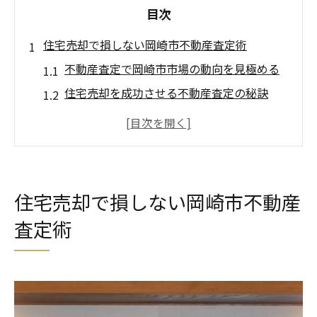
目次
住宅売却で損しない岡崎市不動産査定術
不動産査定で岡崎市市場の動向を見極める
住宅売却を成功させる不動産査定の秘訣
岡崎市の不動産査定で損を防ぐ要点を解説
査定前に知るべき岡崎市の売却相場とは
不動産査定を比較して安心売却を実現する
方法
住宅売却で損しない岡崎市不動産
岡崎市で信頼できる不動産査定の選び方ガ
査定術
イド
不動産査定の基本を岡崎市で押さえるコツ
岡崎市不動産査定の基礎知識と流れを整理
住宅売却前に知るべき査定の仕組み