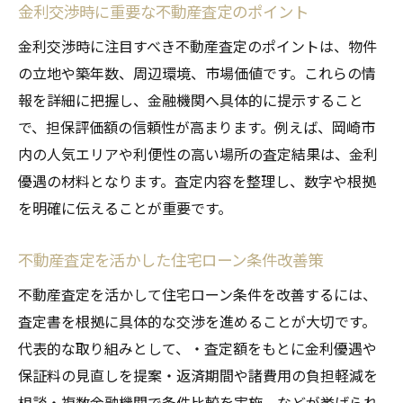
金利交渉時に重要な不動産査定のポイント
金利交渉時に注目すべき不動産査定のポイントは、物件
の立地や築年数、周辺環境、市場価値です。これらの情
報を詳細に把握し、金融機関へ具体的に提示すること
で、担保評価額の信頼性が高まります。例えば、岡崎市
内の人気エリアや利便性の高い場所の査定結果は、金利
優遇の材料となります。査定内容を整理し、数字や根拠
を明確に伝えることが重要です。
不動産査定を活かした住宅ローン条件改善策
不動産査定を活かして住宅ローン条件を改善するには、
査定書を根拠に具体的な交渉を進めることが大切です。
代表的な取り組みとして、・査定額をもとに金利優遇や
保証料の見直しを提案・返済期間や諸費用の負担軽減を
相談・複数金融機関で条件比較を実施、などが挙げられ