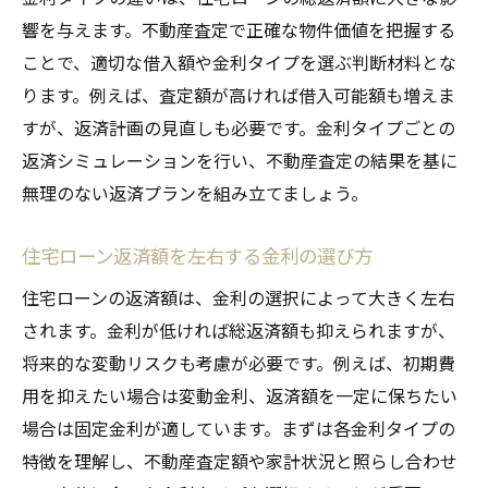
響を与えます。不動産査定で正確な物件価値を把握する
ことで、適切な借入額や金利タイプを選ぶ判断材料とな
ります。例えば、査定額が高ければ借入可能額も増えま
すが、返済計画の見直しも必要です。金利タイプごとの
返済シミュレーションを行い、不動産査定の結果を基に
無理のない返済プランを組み立てましょう。
住宅ローン返済額を左右する金利の選び方
住宅ローンの返済額は、金利の選択によって大きく左右
されます。金利が低ければ総返済額も抑えられますが、
将来的な変動リスクも考慮が必要です。例えば、初期費
用を抑えたい場合は変動金利、返済額を一定に保ちたい
場合は固定金利が適しています。まずは各金利タイプの
特徴を理解し、不動産査定額や家計状況と照らし合わせ