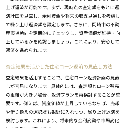
上げ返済が可能です。まず、現時点の査定額をもとに返
済計画を見直し、余剰資金や将来の収支見通しを考慮し
て繰り上げ返済額を設定します。さらに、岡崎市の不動
産市場動向を定期的にチェックし、資産価値が維持・向
上しているかを確認しましょう。これにより、安心して
返済を進められます。
査定結果を活かした住宅ローン返済の見直し方法
査定結果を活用することで、住宅ローン返済計画の見直
しが容易になります。具体的には、査定額とローン残高
の乖離が大きい場合、返済プランを再検討することが重
要です。例えば、資産価値が上昇しているならば、売却
や借り換えの選択肢も視野に入れつつ、繰り上げ返済を
検討します。これにより、将来的な金利変動や市場変化