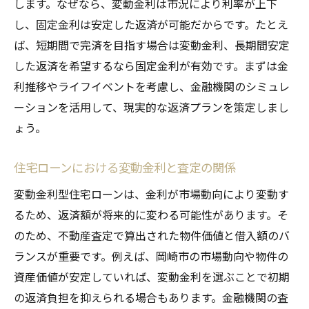
します。なぜなら、変動金利は市況により利率が上下
し、固定金利は安定した返済が可能だからです。たとえ
ば、短期間で完済を目指す場合は変動金利、長期間安定
した返済を希望するなら固定金利が有効です。まずは金
利推移やライフイベントを考慮し、金融機関のシミュレ
ーションを活用して、現実的な返済プランを策定しまし
ょう。
住宅ローンにおける変動金利と査定の関係
変動金利型住宅ローンは、金利が市場動向により変動す
るため、返済額が将来的に変わる可能性があります。そ
のため、不動産査定で算出された物件価値と借入額のバ
ランスが重要です。例えば、岡崎市の市場動向や物件の
資産価値が安定していれば、変動金利を選ぶことで初期
の返済負担を抑えられる場合もあります。金融機関の査