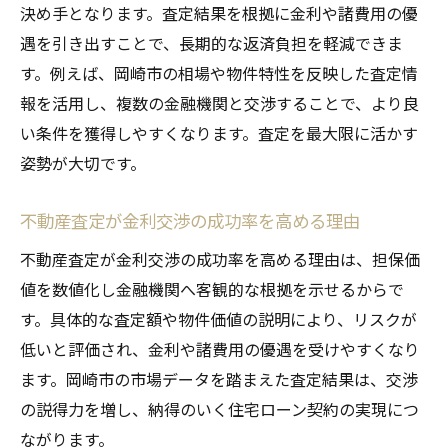
決め手となります。査定結果を根拠に金利や諸費用の優
遇を引き出すことで、長期的な返済負担を軽減できま
す。例えば、岡崎市の相場や物件特性を反映した査定情
報を活用し、複数の金融機関と交渉することで、より良
い条件を獲得しやすくなります。査定を最大限に活かす
姿勢が大切です。
不動産査定が金利交渉の成功率を高める理由
不動産査定が金利交渉の成功率を高める理由は、担保価
値を数値化し金融機関へ客観的な根拠を示せるからで
す。具体的な査定額や物件価値の説明により、リスクが
低いと評価され、金利や諸費用の優遇を受けやすくなり
ます。岡崎市の市場データを踏まえた査定結果は、交渉
の説得力を増し、納得のいく住宅ローン契約の実現につ
ながります。