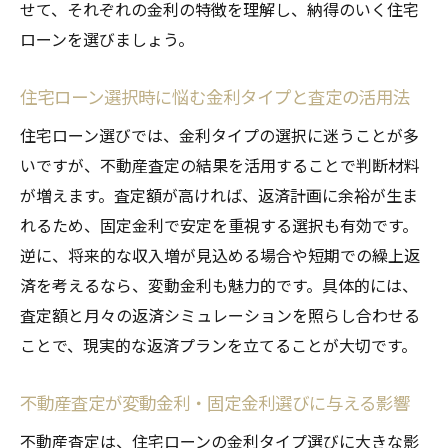
せて、それぞれの金利の特徴を理解し、納得のいく住宅
ローンを選びましょう。
住宅ローン選択時に悩む金利タイプと査定の活用法
住宅ローン選びでは、金利タイプの選択に迷うことが多
いですが、不動産査定の結果を活用することで判断材料
が増えます。査定額が高ければ、返済計画に余裕が生ま
れるため、固定金利で安定を重視する選択も有効です。
逆に、将来的な収入増が見込める場合や短期での繰上返
済を考えるなら、変動金利も魅力的です。具体的には、
査定額と月々の返済シミュレーションを照らし合わせる
ことで、現実的な返済プランを立てることが大切です。
不動産査定が変動金利・固定金利選びに与える影響
不動産査定は、住宅ローンの金利タイプ選びに大きな影