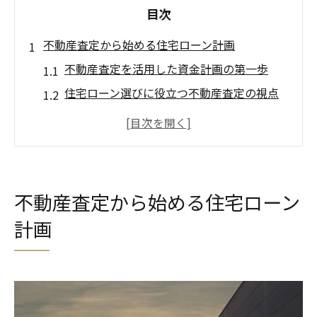
目次
不動産査定から始める住宅ローン計画
不動産査定を活用した資金計画の第一歩
住宅ローン選びに役立つ不動産査定の視点
不動産査定で住宅ローン返済額を見極める
不動産査定と住宅ローン審査の関係性を解
説
不動産査定を活用した無理のない返済計画
不動産査定から始める住宅ローン
査定結果を踏まえた住宅ローン見積もりの
計画
コツ
返済額に影響する金利タイプの選び方
不動産査定と金利タイプの賢い選択方法
返済額に直結する金利タイプの見極め方