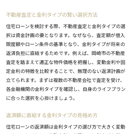
情報
不動産査定と返済計画の相談ポイント整理
不動産査定と金利タイプの賢い選択方法
住宅ローン相談で不動産査定を活用する方
住宅ローンを検討する際、不動産査定と金利タイプの選
法
択は資金計画の要となります。なぜなら、査定額が借入
安心して相談できる住宅ローンの準備ポイ
限度額やローン条件の基準となり、金利タイプが将来の
ント
返済負担に直結するためです。例えば、岡崎市の不動産
査定を踏まえて適正な物件価格を把握し、変動金利や固
定金利の特徴を比較することで、無理のない返済計画が
立てられます。まずは複数の不動産会社で査定を受け、
各金融機関の金利タイプを確認し、自身のライフプラン
に合った選択を心掛けましょう。
返済額に直結する金利タイプの見極め方
住宅ローンの返済額は金利タイプの選び方で大きく変動