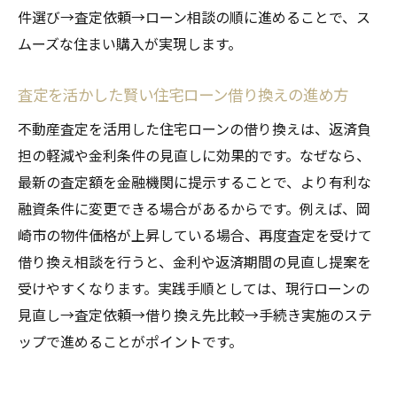
件選び→査定依頼→ローン相談の順に進めることで、ス
ムーズな住まい購入が実現します。
査定を活かした賢い住宅ローン借り換えの進め方
不動産査定を活用した住宅ローンの借り換えは、返済負
担の軽減や金利条件の見直しに効果的です。なぜなら、
最新の査定額を金融機関に提示することで、より有利な
融資条件に変更できる場合があるからです。例えば、岡
崎市の物件価格が上昇している場合、再度査定を受けて
借り換え相談を行うと、金利や返済期間の見直し提案を
受けやすくなります。実践手順としては、現行ローンの
見直し→査定依頼→借り換え先比較→手続き実施のステ
ップで進めることがポイントです。