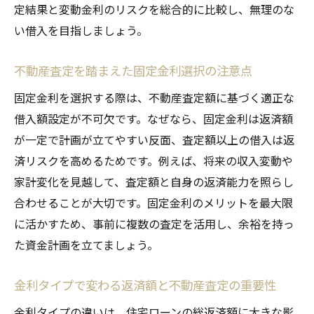
定結果と変動金利のリスクを総合的に比較し、無理のな
い借入を目指しましょう。
不動産査定を踏まえた固定金利選択の注意点
固定金利を選択する際は、不動産査定額に基づく適正な
借入額設定が不可欠です。なぜなら、固定金利は返済額
が一定で計画が立てやすい反面、査定額以上の借入は返
済リスクを高めるためです。例えば、将来の収入変動や
家計変化を見越して、査定額と自身の返済能力を照らし
合わせることが大切です。固定金利のメリットを最大限
に活かすため、事前に複数の査定を活用し、余裕を持っ
た資金計画を立てましょう。
金利タイプで変わる返済額と不動産査定の重要性
金利タイプの違いは、住宅ローンの総返済額に大きな影