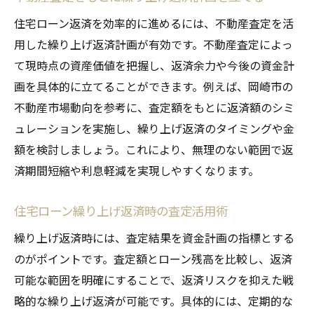
住宅ローン返済を効率的に進めるには、不動産査定を活
用した繰り上げ返済計画が有効です。不動産査定によっ
て現時点の資産価値を把握し、返済余力や今後の資金計
画を具体的に立てることができます。例えば、岡崎市の
不動産市場動向を参考に、査定額をもとに返済額のシミ
ュレーションを実施し、繰り上げ返済のタイミングや金
額を検討しましょう。これにより、無理のない範囲で返
済期間短縮や利息軽減を実現しやすくなります。
住宅ローン繰り上げ返済時の査定活用術
繰り上げ返済時には、査定結果を資金計画の指標とする
のがポイントです。査定額とローン残高を比較し、返済
可能な範囲を明確にすることで、返済リスクを抑えた戦
略的な繰り上げ返済が可能です。具体的には、定期的な