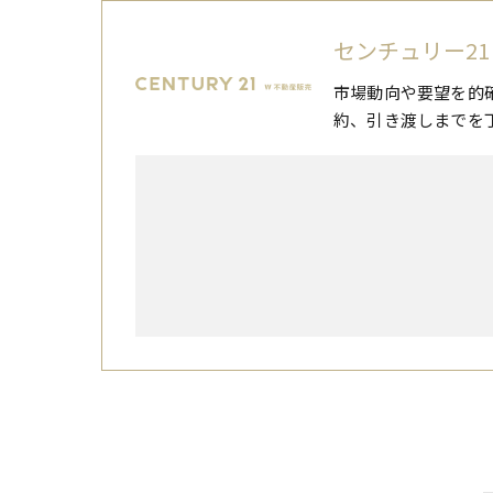
センチュリー21
市場動向や要望を的
約、引き渡しまでを