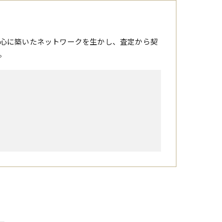
心に築いたネットワークを生かし、査定から契
。