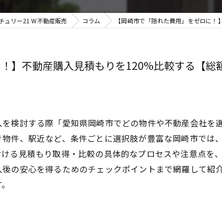
ュリー21 W不動産販売
コラム
【岡崎市で「隠れた費用」をゼロに！】不
】不動産購入見積もりを120%比較する【総額節
入を検討する際「愛知県岡崎市でどの物件や不動産会社を
き物件、駅近など、条件ごとに選択肢が豊富な岡崎市では
おける見積もり取得・比較の具体的なプロセスや注意点を
入後の安心を得るためのチェックポイントまで網羅して紹
す。