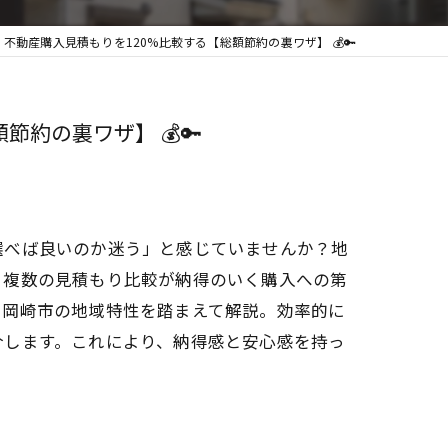
動産購入見積もりを120%比較する【総額節約の裏ワザ】 💰🔑
約の裏ワザ】 💰🔑
選べば良いのか迷う」と感じていませんか？地
、複数の見積もり比較が納得のいく購入への第
、岡崎市の地域特性を踏まえて解説。効率的に
介します。これにより、納得感と安心感を持っ