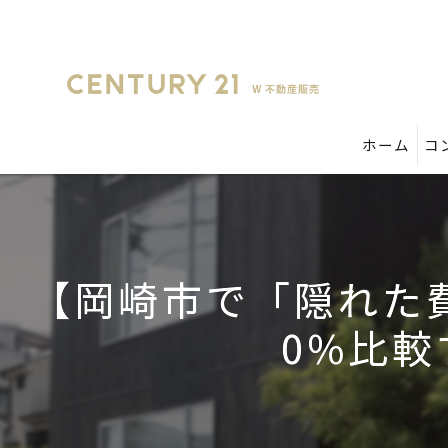
ホーム
コ
【岡崎市で「隠れた
0%比較