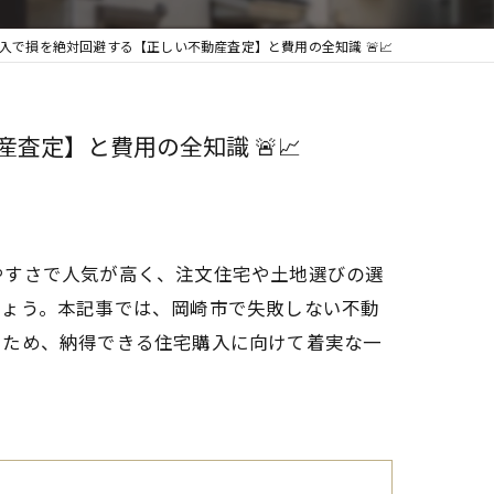
で損を絶対回避する【正しい不動産査定】と費用の全知識 🚨📈
定】と費用の全知識 🚨📈
やすさで人気が高く、注文住宅や土地選びの選
しょう。本記事では、岡崎市で失敗しない不動
るため、納得できる住宅購入に向けて着実な一