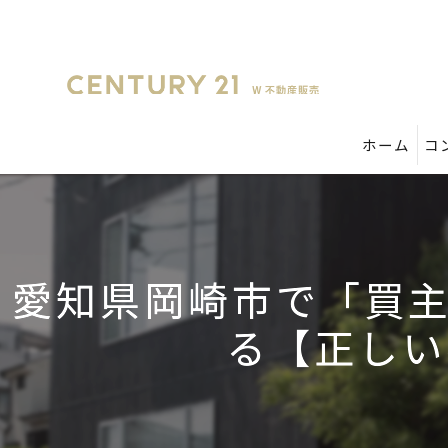
ホーム
コ
愛知県岡崎市で「買
る【正しい