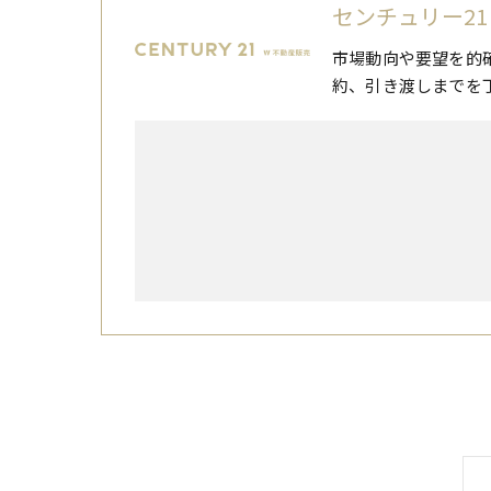
センチュリー21
市場動向や要望を的
約、引き渡しまでを