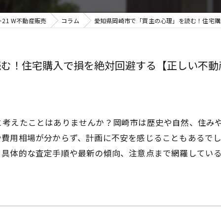
21 W不動産販売
コラム
愛知県岡崎市で「買主の心理」を読む！住宅購入
む！住宅購入で損を絶対回避する【正しい不動産査
と考えたことはありませんか？岡崎市は歴史や自然、住み
や費用相場が分からず、計画に不安を感じることもあるで
。具体的な査定手順や最新の傾向、注意点まで網羅してい