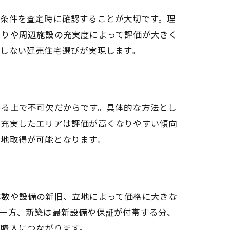
地条件を査定時に確認することが大切です。理
たりや周辺施設の充実度によって評価が大きく
しない建売住宅選びが実現します。
める上で不可欠だからです。具体的な方法とし
が充実したエリアは評価が高くなりやすい傾向
土地取得が可能となります。
年数や設備の新旧、立地によって価格に大きな
。一方、新築は最新設備や保証が付帯する分、
宅購入につながります。