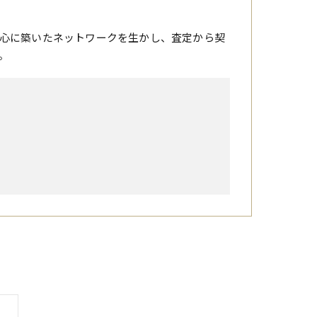
心に築いたネットワークを生かし、査定から契
。