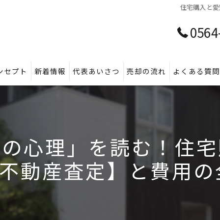
住宅購入と愛
0564
ンセプト
新着情報
代表あいさつ
売却の流れ
よくある質
主の心理」を読む！住宅
不動産査定】と費用の全知