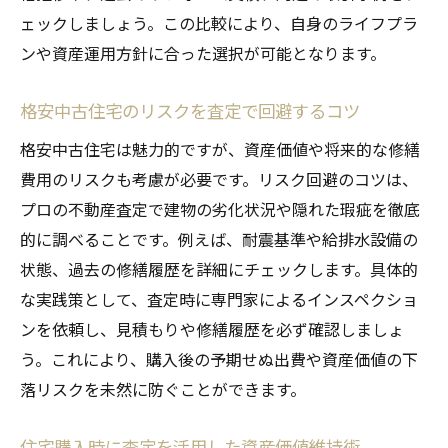
ェックしましょう。この比較により、自身のライフプラ
ンや資産運用方針に合った選択が可能となります。
格安中古住宅のリスクを査定で回避するコツ
格安中古住宅は魅力的ですが、資産価値や将来的な修繕
費用のリスクも考慮が必要です。リスク回避のコツは、
プロの不動産査定で建物の劣化状況や隠れた瑕疵を徹底
的に調べることです。例えば、耐震基準や給排水設備の
状態、過去の修繕履歴を詳細にチェックします。具体的
な実践策として、査定時に専門家によるインスペクショ
ンを依頼し、見積もりや修繕履歴を必ず確認しましょ
う。これにより、購入後の予期せぬ出費や資産価値の下
落リスクを未然に防ぐことができます。
住宅購入時に査定を活用した資産価値維持術