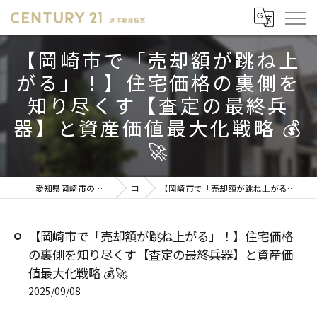
【岡崎市で「売却額が跳ね上
がる」！】住宅価格の裏側を
知り尽くす【査定の最終兵
器】と資産価値最大化戦略 💰
🚀
愛知県岡崎市の不動産売却ならセンチュリー21 W不動産販売
コラム
【岡崎市で「売却額が跳ね上がる」！】住宅価格の裏側を知り尽くす【査定の最終兵器】と資産価値最大化戦略 💰🚀
【岡崎市で「売却額が跳ね上がる」！】住宅価格
の裏側を知り尽くす【査定の最終兵器】と資産価
値最大化戦略 💰🚀
2025/09/08