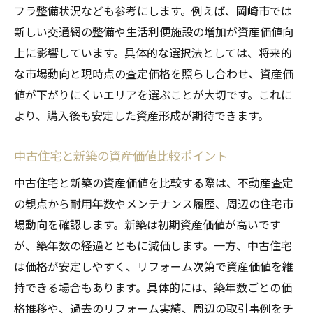
フラ整備状況なども参考にします。例えば、岡崎市では
新しい交通網の整備や生活利便施設の増加が資産価値向
上に影響しています。具体的な選択法としては、将来的
な市場動向と現時点の査定価格を照らし合わせ、資産価
値が下がりにくいエリアを選ぶことが大切です。これに
より、購入後も安定した資産形成が期待できます。
中古住宅と新築の資産価値比較ポイント
中古住宅と新築の資産価値を比較する際は、不動産査定
の観点から耐用年数やメンテナンス履歴、周辺の住宅市
場動向を確認します。新築は初期資産価値が高いです
が、築年数の経過とともに減価します。一方、中古住宅
は価格が安定しやすく、リフォーム次第で資産価値を維
持できる場合もあります。具体的には、築年数ごとの価
格推移や、過去のリフォーム実績、周辺の取引事例をチ