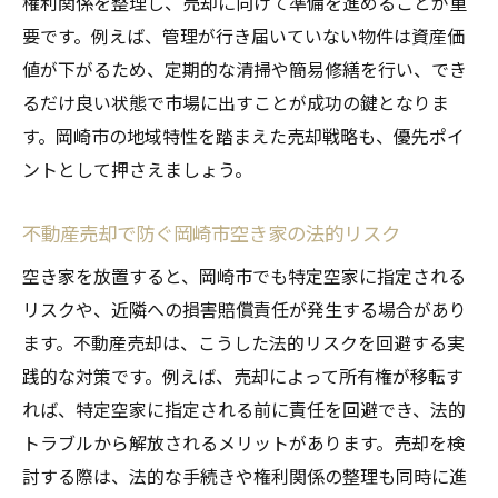
権利関係を整理し、売却に向けて準備を進めることが重
要です。例えば、管理が行き届いていない物件は資産価
値が下がるため、定期的な清掃や簡易修繕を行い、でき
るだけ良い状態で市場に出すことが成功の鍵となりま
す。岡崎市の地域特性を踏まえた売却戦略も、優先ポイ
ントとして押さえましょう。
不動産売却で防ぐ岡崎市空き家の法的リスク
空き家を放置すると、岡崎市でも特定空家に指定される
リスクや、近隣への損害賠償責任が発生する場合があり
ます。不動産売却は、こうした法的リスクを回避する実
践的な対策です。例えば、売却によって所有権が移転す
れば、特定空家に指定される前に責任を回避でき、法的
トラブルから解放されるメリットがあります。売却を検
討する際は、法的な手続きや権利関係の整理も同時に進