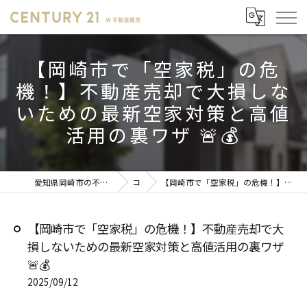
【岡崎市で「空家税」の危
機！】不動産売却で大損しな
いための最新空家対策と高値
活用の裏ワザ 🚨💰
愛知県岡崎市の不動産売却ならセンチュリー21 W不動産販売
コラム
【岡崎市で「空家税」の危機！】不動産売却で大損しないための最新空家対策と高値活用の裏ワザ 🚨💰
【岡崎市で「空家税」の危機！】不動産売却で大
損しないための最新空家対策と高値活用の裏ワザ
🚨💰
2025/09/12