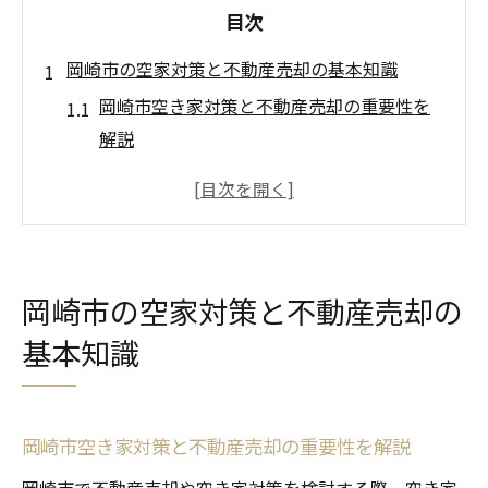
目次
岡崎市の空家対策と不動産売却の基本知識
岡崎市空き家対策と不動産売却の重要性を
解説
不動産売却と岡崎市空き家問題の現状整理
岡崎市の空き家補助金と不動産売却の基礎
知識
岡崎市空き家バンク活用と不動産売却の流
岡崎市の空家対策と不動産売却の
れ
基本知識
不動産売却時に押さえたい岡崎市条例のポ
イント
岡崎市の空き家活用と不動産売却の選択肢
岡崎市空き家対策と不動産売却の重要性を解説
空き家活用を考えるなら不動産売却が有効な理