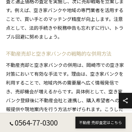
査と適正価格の査定を実施し、次に売却戦略を立案しま
す。例えば、空き家バンクや地域の専門業者を活用する
ことで、買い手とのマッチング精度が向上します。注意
点として、法的手続きや税務申告も忘れずに行い、トラ
ブル回避に努めましょう。
不動産売却と空き家バンクの戦略的な併用方法
不動産売却と空き家バンクの併用は、岡崎市での空き家
対策において有効な手法です。理由は、空き家バンクを
利用することで、地域内外の需要層へ広く情報発信で
き、売却機会が増えるからです。具体例として、空き家
バンク登録後に不動産会社と連携し、購入希望者への情
報提供や現地案内を行う方法が挙げられます。こうした
併用策で、売却成功の可能性が高まります。
0564-77-0300
不動産 売却査定はこちら