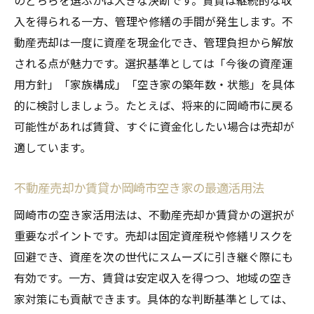
のどちらを選ぶかは大きな決断です。賃貸は継続的な収
入を得られる一方、管理や修繕の手間が発生します。不
動産売却は一度に資産を現金化でき、管理負担から解放
される点が魅力です。選択基準としては「今後の資産運
用方針」「家族構成」「空き家の築年数・状態」を具体
的に検討しましょう。たとえば、将来的に岡崎市に戻る
可能性があれば賃貸、すぐに資金化したい場合は売却が
適しています。
不動産売却か賃貸か岡崎市空き家の最適活用法
岡崎市の空き家活用法は、不動産売却か賃貸かの選択が
重要なポイントです。売却は固定資産税や修繕リスクを
回避でき、資産を次の世代にスムーズに引き継ぐ際にも
有効です。一方、賃貸は安定収入を得つつ、地域の空き
家対策にも貢献できます。具体的な判断基準としては、