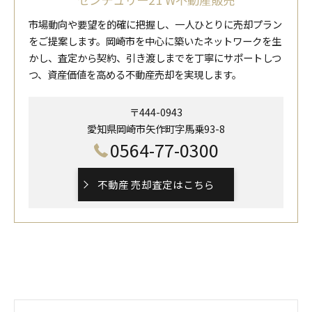
市場動向や要望を的確に把握し、一人ひとりに売却プラン
をご提案します。岡崎市を中心に築いたネットワークを生
かし、査定から契約、引き渡しまでを丁寧にサポートしつ
つ、資産価値を高める不動産売却を実現します。
〒444-0943
愛知県岡崎市矢作町字馬乗93-8
0564-77-0300
不動産 売却査定はこちら