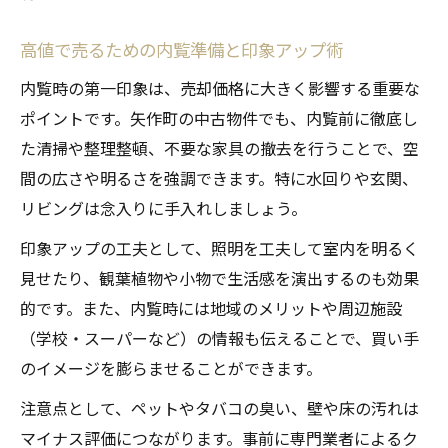
高値で売るための内覧準備と印象アップ術
内覧時の第一印象は、売却価格に大きく影響する重要な
ポイントです。矢作町の中古物件でも、内覧前に徹底し
た清掃や整理整頓、不要な家具の撤去を行うことで、空
間の広さや明るさを強調できます。特に水回りや玄関、
リビングは念入りに手入れしましょう。
印象アップの工夫として、照明を工夫して室内を明るく
見せたり、観葉植物や小物で生活感を演出するのも効果
的です。また、内覧時には地域のメリットや周辺施設
（学校・スーパーなど）の情報も伝えることで、買い手
のイメージを膨らませることができます。
注意点として、ペットやタバコの臭い、壁や床の汚れは
マイナス評価につながります。事前に専門業者によるク