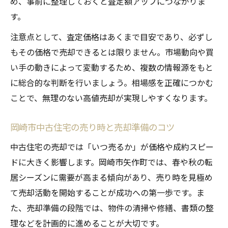
め、事前に整理しておくと査定額アップにつながりま
す。
注意点として、査定価格はあくまで目安であり、必ずし
もその価格で売却できるとは限りません。市場動向や買
い手の動きによって変動するため、複数の情報源をもと
に総合的な判断を行いましょう。相場感を正確につかむ
ことで、無理のない高値売却が実現しやすくなります。
岡崎市中古住宅の売り時と売却準備のコツ
中古住宅の売却では「いつ売るか」が価格や成約スピー
ドに大きく影響します。岡崎市矢作町では、春や秋の転
居シーズンに需要が高まる傾向があり、売り時を見極め
て売却活動を開始することが成功への第一歩です。ま
た、売却準備の段階では、物件の清掃や修繕、書類の整
理などを計画的に進めることが大切です。