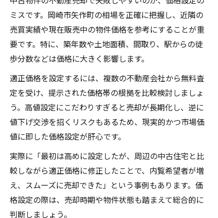
中古物件の不動産売却で失敗しやすいのが、価格設定の
ミスです。岡崎市矢作町の相場を正確に把握し、近隣の
売買実績や現在販売中の物件価格を参考にすることが重
要です。特に、築年数や土地面積、間取り、駅からの徒
歩分数などは価格に大きく影響します。
適正価格を設定するには、複数の不動産会社から無料査
定を受け、提示された価格帯の根拠を比較検討しましょ
う。高値設定にこだわりすぎると売却が長期化し、逆に
値下げ交渉を招くリスクもあるため、現実的かつ市場価
値に即した価格設定が肝心です。
実際に「最初は高めに設定したが、周辺の中古住宅と比
較しながら適正価格に修正したことで、内覧希望者が増
え、スムーズに売却できた」という事例もあります。価
格設定の際は、売却時期や物件状態も踏まえて総合的に
判断しましょう。