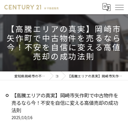
【高騰エリアの真実】岡崎市
矢作町で中古物件を売るなら
今！不安を自信に変える高値
売却の成功法則
愛知県岡崎市の不動産売却ならセンチュリー21 W不動産販売
コラム
【高騰エリアの真実】岡崎市矢作町で中古物件を売るなら今！不安を自信に変える高値売却の成功法則
【高騰エリアの真実】岡崎市矢作町で中古物件を
売るなら今！不安を自信に変える高値売却の成功
法則
2025/10/16