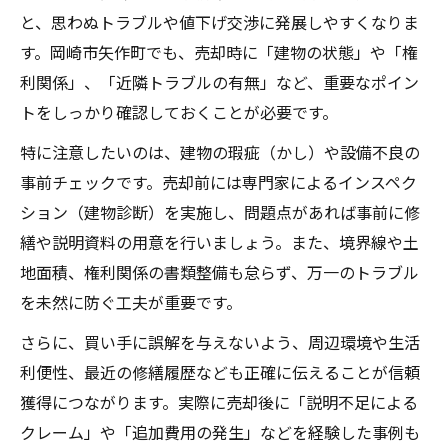
と、思わぬトラブルや値下げ交渉に発展しやすくなりま
す。岡崎市矢作町でも、売却時に「建物の状態」や「権
利関係」、「近隣トラブルの有無」など、重要なポイン
トをしっかり確認しておくことが必要です。
特に注意したいのは、建物の瑕疵（かし）や設備不良の
事前チェックです。売却前には専門家によるインスペク
ション（建物診断）を実施し、問題点があれば事前に修
繕や説明資料の用意を行いましょう。また、境界線や土
地面積、権利関係の書類整備も怠らず、万一のトラブル
を未然に防ぐ工夫が重要です。
さらに、買い手に誤解を与えないよう、周辺環境や生活
利便性、最近の修繕履歴なども正確に伝えることが信頼
獲得につながります。実際に売却後に「説明不足による
クレーム」や「追加費用の発生」などを経験した事例も