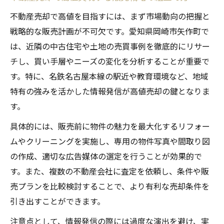
不動産売却で高値を目指すには、まず市場動向の把握と
戦略的な販売計画が不可欠です。愛知県岡崎市矢作町で
は、近隣の中古住宅や土地の売買事例を徹底的にリサー
チし、買い手層やニーズの変化を分析することが重要で
す。特に、名鉄名古屋本線の駅近や教育環境など、地域
特有の強みを活かした情報発信が高値売却の鍵となりま
す。
具体的には、販売前に物件の魅力を最大化するリフォー
ムやクリーニングを実施し、専用の物件写真や間取り図
の作成、適切な広告媒体の選定を行うことが効果的で
す。また、複数の不動産会社に査定を依頼し、条件や販
売プランを比較検討することで、より有利な売却条件を
引き出すことができます。
注意点として、情報発信の際には過度な演出を避け、実