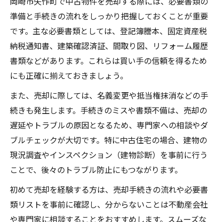
岡崎市矢作町で中古物件を売却する際には、必要書類の
準備と手続きの流れをしっかり把握しておくことが重要
です。主な必要書類としては、登記簿謄本、固定資産税
納税通知書、建築確認済証、間取り図、リフォーム履歴
書類などがあります。これらは買い手の信頼を得るため
にも正確に揃えておきましょう。
また、売却に際しては、名義変更や抵当権抹消などの手
続きも発生します。手続きのミスや書類不備は、売却の
遅延やトラブルの原因となるため、専門家への相談やダ
ブルチェックが大切です。特に中古住宅の場合、建物の
現況調査やインスペクション（建物診断）を事前に行う
ことで、後々のトラブル防止にもつながります。
初めて売却を経験する方は、売却手続きの流れや必要書
類リストを事前に確認し、分からないことは不動産会社
や専門家に相談することをおすすめします。スムーズな