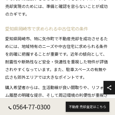
売却実現のためには、準備と確認を怠らないことが成功
のカギです。
愛知県岡崎市で求められる中古住宅の条件
愛知県岡崎市、特に矢作町で不動産売却を成功させるた
めには、地域特有のニーズや中古住宅に求められる条件
を的確に把握することが重要です。近年の傾向として、
耐震性や断熱性など安全・快適性を重視した物件が評価
されやすくなっています。また、駐車スペースの有無や
広さも郊外エリアでは大きなポイントです。
購入希望者からは、生活動線が良い間取りや、リフォー
ム履歴の明確な提示、そして周辺環境の利便性が重視さ
れます。岡崎市矢作町では、徒歩圏内にスーパーや学校
0564-77-0300
不動産 売却査定はこちら
があること、名鉄名古屋本線を利用した通勤・通学のし