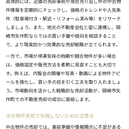
具体的には、近隣の売却事例や現在売り出し中の中古物
件情報を定期的にチェックし、価格のトレンドや人気条
件（駐車場付き・駅近・リフォーム済み等）をリサーチ
しましょう。また、地元の不動産会社と密に連携し、岡
崎市矢作町ならではの買い手層や傾向を相談すること
で、より現実的かつ効果的な売却戦略が立てられます。
一方で、市場が停滞気味の時期や競合物件が多い場合
は、価格設定や販売方法を柔軟に見直すことも大切で
す。例えば、内覧会の開催や写真・動画による物件アピ
ールを強化し、買い手の目を引く工夫を取り入れましょ
う。市場動向を活かした戦略的な売却活動が、岡崎市矢
作町での不動産売却の成功に直結します。
中古物件売却で失敗しないための注意点
中古物件の売却では、事前準備や情報開示に不足がある