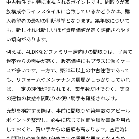
中古物件でも特に重視されるポイントです。間取りが家
族構成やライフスタイルに合致しているかどうかは、購
入希望者の最初の判断基準となります。築年数について
も、新しければ新しいほど資産価値が高く評価されやす
い傾向があります。
例えば、4LDKなどファミリー層向けの間取りは、子育て
世帯からの需要が高く、販売価格にもプラスに働くケー
スが多いです。一方で、築20年以上の中古住宅であって
も、リフォームやメンテナンス履歴がしっかりしていれ
ば、一定の評価が得られます。築年数だけでなく、実際
の建物の状態や間取りの使い勝手も確認されます。
売却を検討する際は、事前に間取りや築年数のアピール
ポイントを整理し、必要に応じて図面や履歴書類を用意
しておくと、買い手からの信頼も高まります。査定時に
も間取りや築年数は価格算定の重要な要素となるため、