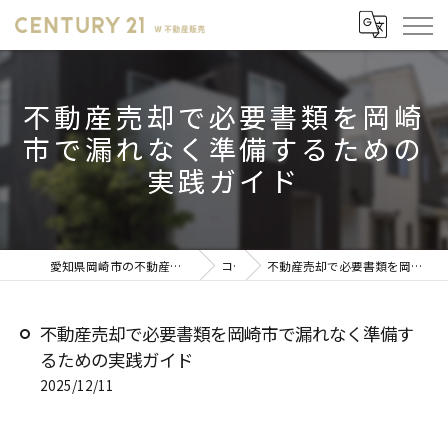
不動産売却で必要書類を岡崎
市で漏れなく準備するための
実践ガイド
愛知県岡崎市の不動産売却ならセンチュリー21 W不動産販売
コラム
不動産売却で必要書類を岡崎市で漏れなく準備するための実践ガイド
不動産売却で必要書類を岡崎市で漏れなく準備す
るための実践ガイド
2025/12/11