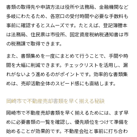
書類の取得先や申請方法は役所や法務局、金融機関など
多岐にわたるため、各窓口の受付時間や必要な手数料も
事前に確認するとスムーズです。たとえば、登記簿謄本
は法務局、住民票は市役所、固定資産税納税通知書は市
の税務課で取得できます。
また、書類集めを一度にまとめて行うことで、手間や時
間を大幅に削減できます。チェックリストを活用し、漏
れがないよう進めるのがポイントです。効率的な書類集
めは、売却活動全体のスピード感にも直結します。
岡崎市で不動産売却書類を早く揃える秘訣
岡崎市で不動産売却書類を早く揃えるためには、まず早
めに必要書類の一覧を確認し、優先順位をつけて準備を
始めることが効果的です。不動産会社と事前に打ち合わ