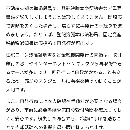
不動産売却の準備段階で、登記簿謄本や契約書など重要
書類を紛失してしまうことは珍しくありません。岡崎市
で書類を失くした場合も、焦らずに再発行の手続きを進
めましょう。たとえば、登記簿謄本は法務局、固定資産
税納税通知書は市役所で再発行が可能です。
住宅ローン残高証明書など金融機関発行の書類は、取引
銀行の窓口やインターネットバンキングから再取得でき
るケースが多いです。再発行には日数がかかることもあ
るため、売却のスケジュールに余裕を持って動くことが
大切です。
また、再発行時には本人確認や手数料が必要となる場合
があり、事前に必要書類や窓口の受付時間を確認してお
くと安心です。紛失した場合でも、冷静に手順を踏むこ
とで売却活動への影響を最小限に抑えられます。