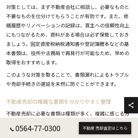
対策としては、まず不動産会社に相談し、必要なものと
不要なものを仕分けてもらうことが有効です。また、修
繕履歴やリノベーションの記録は、買主への信頼性向上
にもつながるため、資料がある場合は必ず保管しておき
ましょう。固定資産税納税通知書や登記簿謄本などの基
本書類は、役所や法務局で再発行が可能なため、早めの
取得をおすすめします。
このような対策を取ることで、書類漏れによるトラブル
や売却手続きの遅延を未然に防ぐことができます。
不動産売却の複雑な書類を分かりやすく整理
不動産売却に必要な書類は種類が多く、複雑に感じる方
も少なくありません。岡崎市で代表的な必要書類には、
0564-77-0300
不動産 売却査定はこちら
登記簿謄本、固定資産税納税通知書、本人確認書類、印