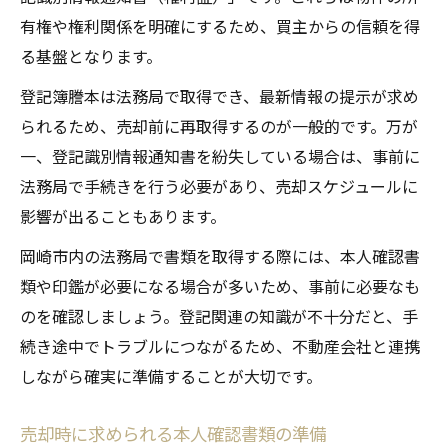
書類紛失防止のための不動産売却管理方法
有権や権利関係を明確にするため、買主からの信頼を得
る基盤となります。
不動産売却で必要な書類のチェックリスト
活用
登記簿謄本は法務局で取得でき、最新情報の提示が求め
売却活動中の書類トラブル防止ポイント
られるため、売却前に再取得するのが一般的です。万が
一、登記識別情報通知書を紛失している場合は、事前に
法務局で手続きを行う必要があり、売却スケジュールに
影響が出ることもあります。
岡崎市内の法務局で書類を取得する際には、本人確認書
類や印鑑が必要になる場合が多いため、事前に必要なも
のを確認しましょう。登記関連の知識が不十分だと、手
続き途中でトラブルにつながるため、不動産会社と連携
しながら確実に準備することが大切です。
売却時に求められる本人確認書類の準備