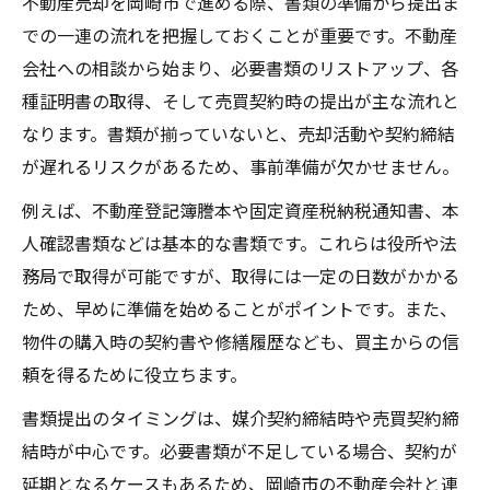
不動産売却を岡崎市で進める際、書類の準備から提出ま
での一連の流れを把握しておくことが重要です。不動産
会社への相談から始まり、必要書類のリストアップ、各
種証明書の取得、そして売買契約時の提出が主な流れと
なります。書類が揃っていないと、売却活動や契約締結
が遅れるリスクがあるため、事前準備が欠かせません。
例えば、不動産登記簿謄本や固定資産税納税通知書、本
人確認書類などは基本的な書類です。これらは役所や法
務局で取得が可能ですが、取得には一定の日数がかかる
ため、早めに準備を始めることがポイントです。また、
物件の購入時の契約書や修繕履歴なども、買主からの信
頼を得るために役立ちます。
書類提出のタイミングは、媒介契約締結時や売買契約締
結時が中心です。必要書類が不足している場合、契約が
延期となるケースもあるため、岡崎市の不動産会社と連