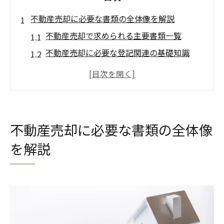
不動産売却に必要な書類の全体像を解説
不動産売却で求められる主要書類一覧
不動産売却に必要な登記関連の基礎知識
売却時に求められる本人確認書類の準備
不動産売却のための契約書類を整理しよう
岡崎市で不動産売却時の各種証明書とは
愛知県岡崎市で書類を揃える際の注意点
不動産売却に必要な書類の全体像
不動産売却書類の取得時に起こりやすい誤
を解説
り
岡崎市で不動産売却書類を紛失した場合の
対応
不動産売却の際に役場で確認したい事項
不動産売却で誤解しやすい必要書類の注意