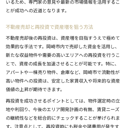
いるため、専門家の意見や最新の市場情報を活用するこ
とが成功への近道となります。
不動産売却と再投資で資産増を狙う方法
不動産売却後の再投資は、資産増を目指すうえで極めて
効果的な手法です。岡崎市内で売却した資金を活用し、
新たな収益物件や需要の高いエリアへの再投資を行うこ
とで、資産の成長を加速させることが可能です。特に、
アパートや一棟売り物件、倉庫など、岡崎市で流動性が
高い物件への投資は、安定した家賃収入や将来的な資産
価値の上昇が期待できます。
再投資を成功させるポイントとしては、物件選定時の立
地や利回り、今後のエリア開発計画の有無、賃貸ニーズ
の継続性などを総合的にチェックすることが挙げられま
す。注意点として、再投資時にも税金や諸費用が発生す