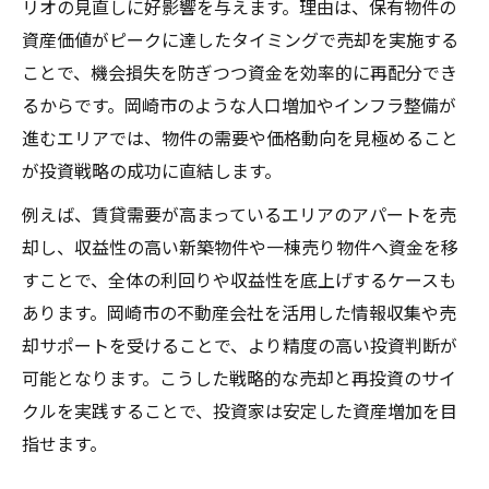
リオの見直しに好影響を与えます。理由は、保有物件の
資産価値がピークに達したタイミングで売却を実施する
ことで、機会損失を防ぎつつ資金を効率的に再配分でき
るからです。岡崎市のような人口増加やインフラ整備が
進むエリアでは、物件の需要や価格動向を見極めること
が投資戦略の成功に直結します。
例えば、賃貸需要が高まっているエリアのアパートを売
却し、収益性の高い新築物件や一棟売り物件へ資金を移
すことで、全体の利回りや収益性を底上げするケースも
あります。岡崎市の不動産会社を活用した情報収集や売
却サポートを受けることで、より精度の高い投資判断が
可能となります。こうした戦略的な売却と再投資のサイ
クルを実践することで、投資家は安定した資産増加を目
指せます。