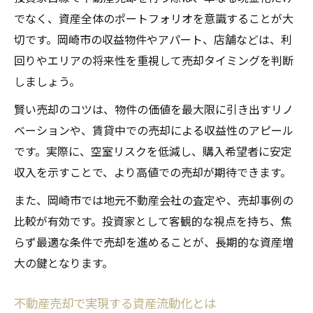
でなく、資産全体のポートフォリオを意識することが大
不動産売却で失敗しないための対策実践術
切です。岡崎市の収益物件やアパート、店舗などは、利
市場変動に強い不動産売却戦略の立て方
回りやエリアの将来性を重視して売却タイミングを判断
しましょう。
賢い売却のコツは、物件の価値を最大限に引き出すリノ
ベーションや、賃貸中での売却による収益性のアピール
です。実際に、空室リスクを低減し、購入希望者に安定
収入を示すことで、より高値での売却が期待できます。
また、岡崎市では地元不動産会社の査定や、売却事例の
比較が有効です。投資家として客観的な視点を持ち、焦
らず最適な条件で売却を進めることが、長期的な資産増
大の鍵となります。
不動産売却で実現する資産流動化とは