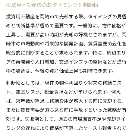
投資用不動産の売却タイミングと判断軸
投資用不動産を岡崎市で売却する際、タイミングの見極
めと判断基準が極めて重要です。一般的に、物件価格が
上昇し、需要が高い時期が売却の好機とされますが、岡
崎市の市場動向や将来的な開発計画、賃貸需要の変化を
総合的に判断することが求められます。特に、周辺エリ
アの再開発や人口増加、交通インフラの整備などが進行
中の場合は、今後の資産価値上昇も期待できます。
判断軸としては、現在の物件利回りや将来の修繕コス
ト、空室リスク、税金負担などが挙げられます。例え
ば、築年数が経過し修繕費用が増大する前に売却する、
または賃貸需要が落ち込む前に手放すといった戦略が有
効です。失敗例として、過去の市場調査不足や売却タイ
ミングの遅れにより価格が下落したケースも報告されて