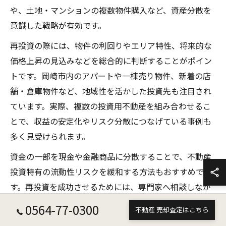
や、土地・マンションの複数物件購入など、資産分散を
意識した戦略が有効です。
再投資の際には、物件の利回りやエリア特性、将来的な
価格上昇の見込みなどを総合的に判断することがポイン
トです。岡崎市内のアパートや一棟売り物件、新着の店
舗・倉庫物件など、地域性を活かした投資先も注目され
ています。実際、複数の投資用不動産を組み合わせるこ
とで、収益の安定化やリスク分散につなげている事例も
多く見受けられます。
資金の一部を現金や金融商品に分散することで、不動産
投資特有の流動性リスクを緩和する方法もおすすめで
す。再投資を成功させるためには、専門家へ相談しなが
ら市場動向を継続的にチェックし、適切なタイミングで
0564-77-0300
不動産 売却査定はこちら
の資産移動を心掛けましょう。