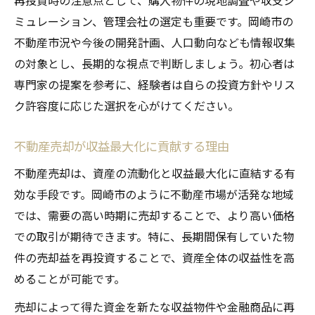
再投資時の注意点として、購入物件の現地調査や収支シ
ミュレーション、管理会社の選定も重要です。岡崎市の
不動産市況や今後の開発計画、人口動向なども情報収集
の対象とし、長期的な視点で判断しましょう。初心者は
専門家の提案を参考に、経験者は自らの投資方針やリス
ク許容度に応じた選択を心がけてください。
不動産売却が収益最大化に貢献する理由
不動産売却は、資産の流動化と収益最大化に直結する有
効な手段です。岡崎市のように不動産市場が活発な地域
では、需要の高い時期に売却することで、より高い価格
での取引が期待できます。特に、長期間保有していた物
件の売却益を再投資することで、資産全体の収益性を高
めることが可能です。
売却によって得た資金を新たな収益物件や金融商品に再