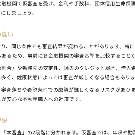
金融機関で仮審査を受け、金利や手数料、団体信用生命保
考にしましょう。
の違い
なり、同じ条件でも審査結果が変わることがあります。特
もあるため、事前に各金融機関の審査基準を比較すること
の割合）や勤務先の安定性、過去のクレジット履歴、借入
も多く、健康状態によっては審査が厳しくなる場合もあり
、審査落ちや希望条件での融資が難しくなるリスクがあり
とが安心な不動産購入への近道です。
解説
と「本審査」の2段階に分かれます。仮審査では、年収や勤