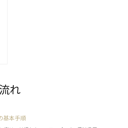
流れ
の基本手順