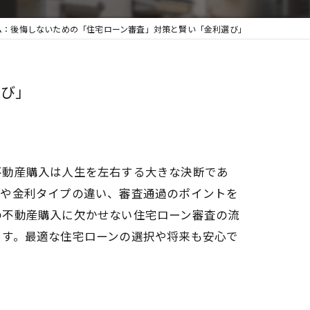
ーム：後悔しないための「住宅ローン審査」対策と賢い「金利選び」
選び」
不動産購入は人生を左右する大きな決断であ
関や金利タイプの違い、審査通過のポイントを
の不動産購入に欠かせない住宅ローン審査の流
ます。最適な住宅ローンの選択や将来も安心で
。