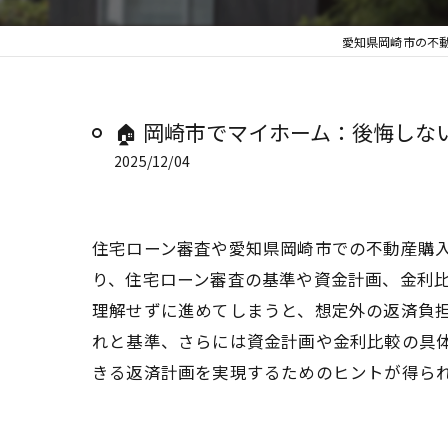
愛知県岡崎市の不動
🏠 岡崎市でマイホーム：後悔し
2025/12/04
住宅ローン審査や愛知県岡崎市での不動産購
り、住宅ローン審査の基準や資金計画、金利
理解せずに進めてしまうと、想定外の返済負
れと基準、さらには資金計画や金利比較の具
きる返済計画を実現するためのヒントが得ら