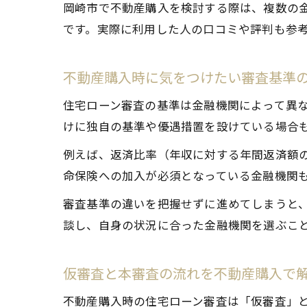
岡崎市で不動産購入を検討する際は、複数の
です。実際に利用した人の口コミや評判も参
不動産購入時に気をつけたい審査基準
住宅ローン審査の基準は金融機関によって異
けに独自の基準や優遇措置を設けている場合
例えば、返済比率（年収に対する年間返済額
命保険への加入が必須となっている金融機関
審査基準の違いを把握せずに進めてしまうと
談し、自身の状況に合った金融機関を選ぶこ
仮審査と本審査の流れを不動産購入で
不動産購入時の住宅ローン審査は「仮審査」