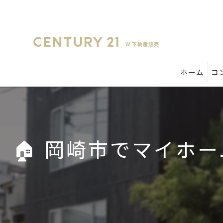
ホーム
コ
🏠 岡崎市でマイホ