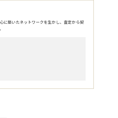
心に築いたネットワークを生かし、査定から契
。