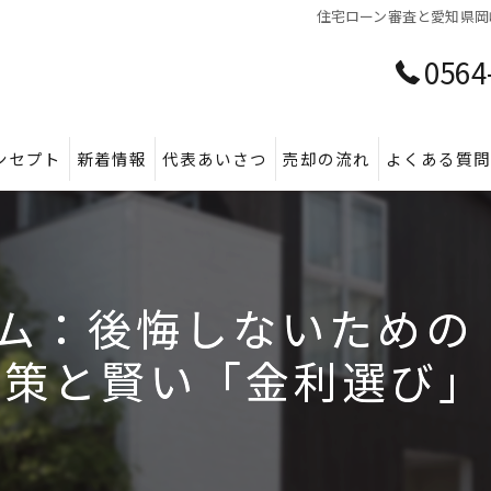
住宅ローン審査と愛知県岡
0564
ンセプト
新着情報
代表あいさつ
売却の流れ
よくある質
ーム：後悔しないため
策と賢い「金利選び」