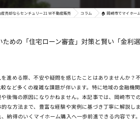
産売却ならセンチュリー21 W不動産販売
コラム
🏠 岡崎市でマイホ
ないための「住宅ローン審査」対策と賢い「金利
入を進める際、不安や疑問を感じたことはありませんか？
比較など多くの複雑な課題が伴います。特に地域の金融機
担や後悔の原因になりかねません。本記事では、岡崎市で
体的な方法まで、豊富な経験や実例に基づき丁寧に解説し
れ、納得のいくマイホーム購入へ一歩前進できる内容です