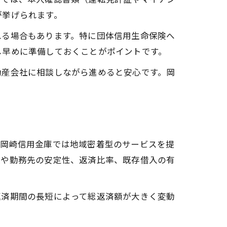
が挙げられます。
れる場合もあります。特に団体信用生命保険へ
し早めに準備しておくことがポイントです。
動産会社に相談しながら進めると安心です。岡
、岡崎信用金庫では地域密着型のサービスを提
収や勤務先の安定性、返済比率、既存借入の有
返済期間の長短によって総返済額が大きく変動