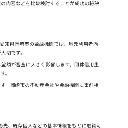
険の内容などを比較検討することが成功の秘訣
に愛知県岡崎市の金融機関では、地元利用者向
が大切です。
希望額が審査に大きく影響します。団体信用生
ます。
ます。岡崎市の不動産会社や金融機関に事前相
務先、既存借入などの基本情報をもとに融資可