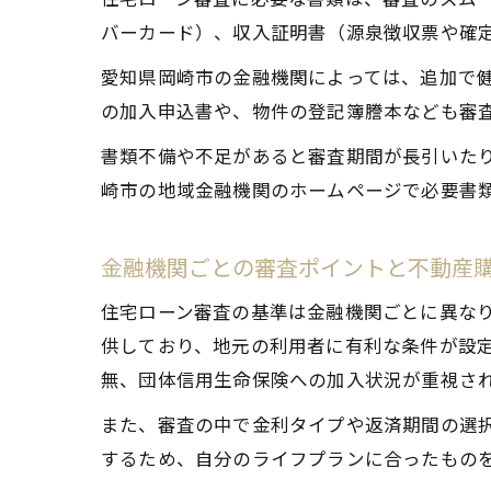
バーカード）、収入証明書（源泉徴収票や確
愛知県岡崎市の金融機関によっては、追加で
の加入申込書や、物件の登記簿謄本なども審
書類不備や不足があると審査期間が長引いた
崎市の地域金融機関のホームページで必要書
金融機関ごとの審査ポイントと不動産
住宅ローン審査の基準は金融機関ごとに異な
供しており、地元の利用者に有利な条件が設
無、団体信用生命保険への加入状況が重視さ
また、審査の中で金利タイプや返済期間の選
するため、自分のライフプランに合ったもの