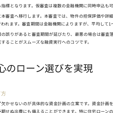
る指標となります。仮審査は複数の金融機関に同時申込も
に本審査へ移行します。本審査では、物件の担保評価や詳
われます。審査期間は金融機関によりますが、平均して1
報の誤りがあると審査期間が延びたり、最悪の場合は審査
底することがスムーズな融資実行へのコツです。
心のローン選びを実現
て方
ず欠かせないのが具体的な資金計画の立案です。資金計画
予期せぬ出費にも備えることができます。特に住宅ローン