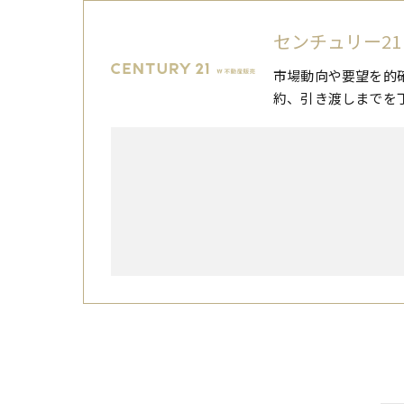
センチュリー21
市場動向や要望を的
約、引き渡しまでを