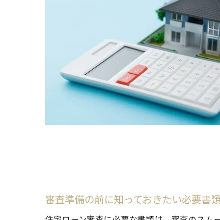
審査準備の前に知っておきたい必要書
住宅ローン審査に必要な書類は、審査のスム