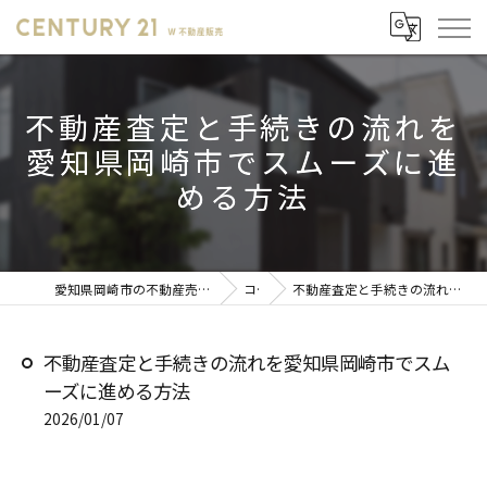
不動産査定と手続きの流れを
愛知県岡崎市でスムーズに進
める方法
愛知県岡崎市の不動産売却ならセンチュリー21 W不動産販売
コラム
不動産査定と手続きの流れを愛知県岡崎市でスムーズに進める方法
不動産査定と手続きの流れを愛知県岡崎市でスム
ーズに進める方法
2026/01/07