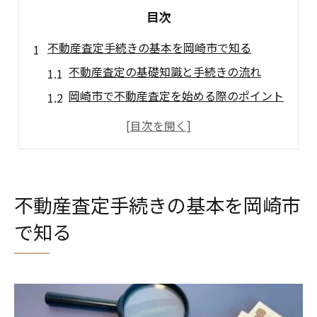
目次
不動産査定手続きの基本を岡崎市で知る
不動産査定の基礎知識と手続きの流れ
岡崎市で不動産査定を始める際のポイント
不動産査定に必要な準備と注意点を解説
手続き時に知っておきたい岡崎市の特徴
不動産査定を安心して進めるための心構え
スムーズな不動産査定を進める現場術
不動産査定手続きの基本を岡崎市
現場で役立つ不動産査定手続きの工夫
で知る
不動産査定をスムーズに進める秘訣を紹介
岡崎市での査定依頼時に意識したい点
手続きを効率化するためのチェックリスト
不動産査定現場でよくあるトラブル対策