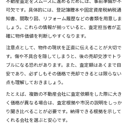
不動産査定をスムーズに進めるためには、事前準備が不
可欠です。具体的には、登記簿謄本や固定資産税納税通
知書、間取り図、リフォーム履歴などの書類を用意しま
しょう。これらの情報が揃っていると、査定担当者が正
確に物件価値を判断しやすくなります。
注意点として、物件の現状を正直に伝えることが大切で
す。傷や不具合を隠してしまうと、後の売却交渉でトラ
ブルになる恐れがあります。また、査定額はあくまで目
安であり、必ずしもその価格で売却できるとは限らない
点も理解しておきましょう。
たとえば、複数の不動産会社に査定依頼をした際に大き
く価格が異なる場合は、査定根拠や市況の説明をしっか
り聞き比べることが必要です。納得できる根拠を示して
くれる会社を選ぶと安心です。