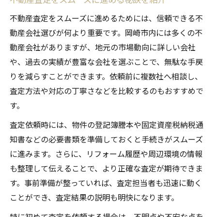
不動産査定をスムーズに進めるためには、信頼できる不
動産会社選びが何より重要です。岡崎市内には多くの不
動産会社がありますが、地元の市場動向に詳しい会社
や、過去の実績が豊富な会社を選ぶことで、無駄な手戻
りを減らすことができます。依頼前に複数社へ相談し、
査定方法や対応の丁寧さなどを比較するのもおすすめで
す。
査定依頼時には、物件の登記簿謄本や固定資産税納税通
知書などの必要書類を準備しておくと手続きがスムーズ
に進みます。さらに、リフォーム履歴や周辺環境の情報
も整理して伝えることで、より正確な査定が期待できま
す。事前準備が整っていれば、査定担当者も迅速に動く
ことができ、査定結果の説明も明快になります。
特に初めて査定を依頼する場合は、不明点や不安な点を