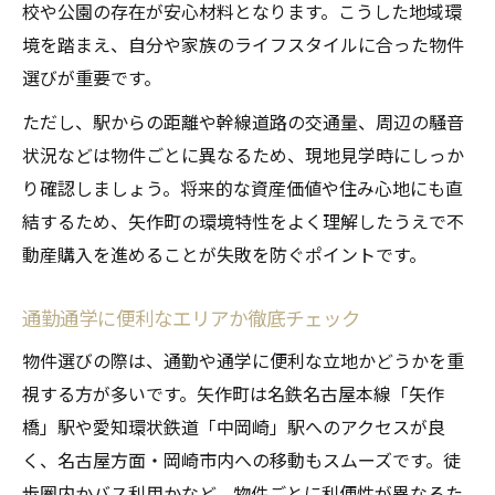
校や公園の存在が安心材料となります。こうした地域環
境を踏まえ、自分や家族のライフスタイルに合った物件
選びが重要です。
ただし、駅からの距離や幹線道路の交通量、周辺の騒音
状況などは物件ごとに異なるため、現地見学時にしっか
り確認しましょう。将来的な資産価値や住み心地にも直
結するため、矢作町の環境特性をよく理解したうえで不
動産購入を進めることが失敗を防ぐポイントです。
通勤通学に便利なエリアか徹底チェック
物件選びの際は、通勤や通学に便利な立地かどうかを重
視する方が多いです。矢作町は名鉄名古屋本線「矢作
橋」駅や愛知環状鉄道「中岡崎」駅へのアクセスが良
く、名古屋方面・岡崎市内への移動もスムーズです。徒
歩圏内かバス利用かなど、物件ごとに利便性が異なるた