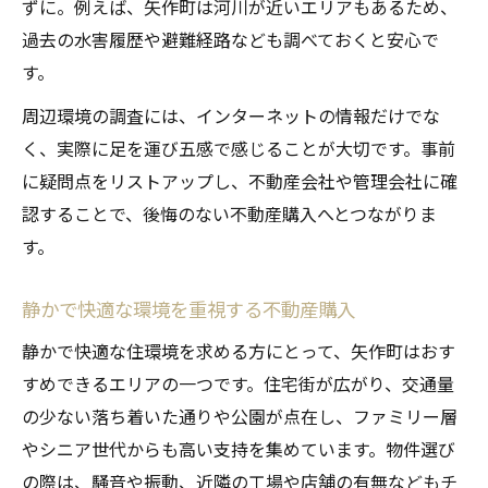
ずに。例えば、矢作町は河川が近いエリアもあるため、
過去の水害履歴や避難経路なども調べておくと安心で
す。
周辺環境の調査には、インターネットの情報だけでな
く、実際に足を運び五感で感じることが大切です。事前
に疑問点をリストアップし、不動産会社や管理会社に確
認することで、後悔のない不動産購入へとつながりま
す。
静かで快適な環境を重視する不動産購入
静かで快適な住環境を求める方にとって、矢作町はおす
すめできるエリアの一つです。住宅街が広がり、交通量
の少ない落ち着いた通りや公園が点在し、ファミリー層
やシニア世代からも高い支持を集めています。物件選び
の際は、騒音や振動、近隣の工場や店舗の有無などもチ