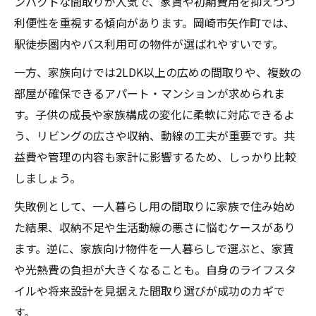
ンパクトな間取りが人気で、家賃や初期費用を抑えつつ
利便性を重視する傾向があります。岡崎市矢作町では、
駅徒歩圏内やバス利用可の物件が選ばれやすいです。
一方、家族向けでは2LDK以上の広めの間取りや、複数の
部屋が確保できるアパート・マンションが求められま
す。子供の成長や家族構成の変化に柔軟に対応できるよ
う、リビングの広さや収納、動線の工夫が重要です。共
益費や管理の内容も家計に影響するため、しっかり比較
しましょう。
失敗例として、一人暮らし用の間取りに家族で住み始め
た結果、収納不足や生活動線の悪さに悩むケースがあり
ます。逆に、家族向け物件を一人暮らしで選ぶと、家賃
や光熱費の負担が大きくなることも。自身のライフスタ
イルや将来設計を見据えた間取り選びが成功のカギで
す。