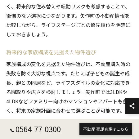
く、将来的な住み替えや転勤リスクも考慮することで、
後悔のない選択につながります。矢作町の不動産情報を
比較しながら、ライフステージごとの優先順位を明確に
しておきましょう。
将来的な家族構成を見据えた物件選び
家族構成の変化を見据えた物件選びは、不動産購入時の
失敗を防ぐ大切な視点です。たとえば子どもの誕生や成
長、親との同居など、ライフスタイルの変化に対応でき
る間取りや広さを検討しましょう。矢作町では3LDKや
4LDKなどファミリー向けのマンションやアパートも多
く、将来の家族計画に合わせて選ぶことが可能です。
具体的には、現在の家族人数だけでなく、将来必要にな
0564-77-0300
不動産 売却査定はこちら
りそうな部屋数や専有面積を想定しておくと安心です。