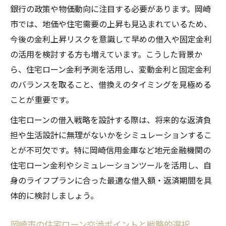
銀行の政策や物価動向に注目する必要があります。岡崎
市では、地価や住宅需要の上昇も見込まれているため、
今後の金利上昇リスクを意識して早めの借入や固定金利
の活用を検討する方も増えています。こうした背景か
ら、住宅ローン金利予測を活用し、変動金利と固定金利
のバランスを取ること、借換えのタイミングを見極める
ことが重要です。
住宅ローンの借入戦略を設計する際は、将来的な返済負
担や生活設計に無理がないかをシミュレーションするこ
とが不可欠です。特に岡崎信用金庫など地元金融機関の
住宅ローン金利やシミュレーションツールを活用し、自
身のライフプランに合った最適な借入額・返済期間を具
体的に検討しましょう。
岡崎市の住宅ローン交渉ポイントと戦略的選択