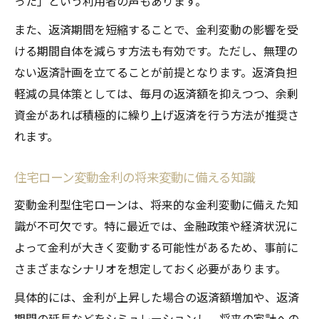
った」という利用者の声もあります。
また、返済期間を短縮することで、金利変動の影響を受
ける期間自体を減らす方法も有効です。ただし、無理の
ない返済計画を立てることが前提となります。返済負担
軽減の具体策としては、毎月の返済額を抑えつつ、余剰
資金があれば積極的に繰り上げ返済を行う方法が推奨さ
れます。
住宅ローン変動金利の将来変動に備える知識
変動金利型住宅ローンは、将来的な金利変動に備えた知
識が不可欠です。特に最近では、金融政策や経済状況に
よって金利が大きく変動する可能性があるため、事前に
さまざまなシナリオを想定しておく必要があります。
具体的には、金利が上昇した場合の返済額増加や、返済
期間の延長などをシミュレーションし、将来の家計への