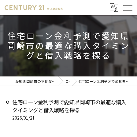
住宅ローン金利予測で愛知県
岡崎市の最適な購入タイミン
グと借入戦略を探る
愛知県岡崎市の不動産売却ならセンチュリー21 W不動産販売
コラム
住宅ローン金利予測で愛知県岡崎市の最適な購入タイミングと借入戦略を探る
住宅ローン金利予測で愛知県岡崎市の最適な購入
タイミングと借入戦略を探る
2026/01/21