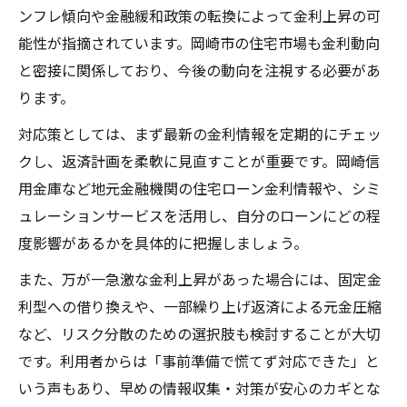
ンフレ傾向や金融緩和政策の転換によって金利上昇の可
能性が指摘されています。岡崎市の住宅市場も金利動向
と密接に関係しており、今後の動向を注視する必要があ
ります。
対応策としては、まず最新の金利情報を定期的にチェッ
クし、返済計画を柔軟に見直すことが重要です。岡崎信
用金庫など地元金融機関の住宅ローン金利情報や、シミ
ュレーションサービスを活用し、自分のローンにどの程
度影響があるかを具体的に把握しましょう。
また、万が一急激な金利上昇があった場合には、固定金
利型への借り換えや、一部繰り上げ返済による元金圧縮
など、リスク分散のための選択肢も検討することが大切
です。利用者からは「事前準備で慌てず対応できた」と
いう声もあり、早めの情報収集・対策が安心のカギとな