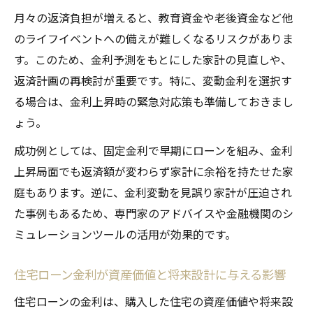
月々の返済負担が増えると、教育資金や老後資金など他
のライフイベントへの備えが難しくなるリスクがありま
す。このため、金利予測をもとにした家計の見直しや、
返済計画の再検討が重要です。特に、変動金利を選択す
る場合は、金利上昇時の緊急対応策も準備しておきまし
ょう。
成功例としては、固定金利で早期にローンを組み、金利
上昇局面でも返済額が変わらず家計に余裕を持たせた家
庭もあります。逆に、金利変動を見誤り家計が圧迫され
た事例もあるため、専門家のアドバイスや金融機関のシ
ミュレーションツールの活用が効果的です。
住宅ローン金利が資産価値と将来設計に与える影響
住宅ローンの金利は、購入した住宅の資産価値や将来設