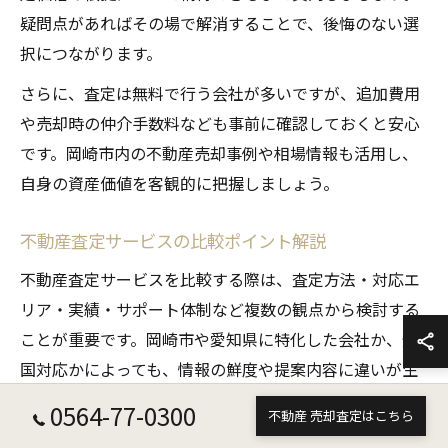
疑問点があればその場で解消することで、後悔のない選
択につながります。
さらに、査定は無料で行う会社が多いですが、追加費用
や売却時の仲介手数料なども事前に確認しておくと安心
です。岡崎市内の不動産売却事例や相場情報も活用し、
自身の資産価値を客観的に把握しましょう。
不動産査定サービスの比較ポイント解説
不動産査定サービスを比較する際は、査定方法・対応エ
リア・実績・サポート体制など複数の観点から検討する
ことが重要です。岡崎市や愛知県に特化した会社か、全
国対応かによっても、情報の鮮度や提案内容に違いが生
じます。
0564-77-0300
不動産 売却査定はこちら
例えば、センチュリー21のような大手は豊富な売却実績