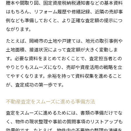
謄本や間取り図、固定資産税納税通知書などの基本資料
はもちろん、リフォーム履歴や修繕記録、近隣の売却事
例なども準備しておくと、より正確な査定額の提示につ
ながります。
たとえば、岡崎市の土地や戸建ては、地元の取引事例や
土地面積、接道状況によって査定額が大きく変動しま
す。必要な資料をまとめておくことで、査定担当者との
やりとりもスムーズになり、売却や資産活用の戦略を立
てやすくなります。余裕を持って資料収集を進めること
が、査定成功の第一歩です。
不動産査定をスムーズに進める準備方法
査定をスムーズに進めるためには、書類の準備だけでな
く、物件の現状整理や事前の質問事項のリストアップも
効果的です。たとえば、物件内の不要物の整理や清掃を