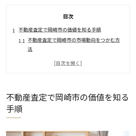
目次
不動産査定で岡崎市の価値を知る手順
不動産査定で岡崎市の市場動向をつかむ方
法
資産価値を見極める不動産査定の基本ステ
ップ
岡崎市の不動産査定に必要な情報整理のコ
ツ
不動産査定で岡崎市の価値を知る
不動産査定を通じて相場感を把握するポイ
手順
ント
不動産査定で分かる岡崎市物件の特徴とは
資産運用を成功へ導く不動産査定活用術