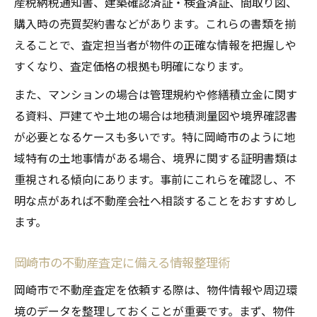
産税納税通知書、建築確認済証・検査済証、間取り図、
購入時の売買契約書などがあります。これらの書類を揃
えることで、査定担当者が物件の正確な情報を把握しや
すくなり、査定価格の根拠も明確になります。
また、マンションの場合は管理規約や修繕積立金に関す
る資料、戸建てや土地の場合は地積測量図や境界確認書
が必要となるケースも多いです。特に岡崎市のように地
域特有の土地事情がある場合、境界に関する証明書類は
重視される傾向にあります。事前にこれらを確認し、不
明な点があれば不動産会社へ相談することをおすすめし
ます。
岡崎市の不動産査定に備える情報整理術
岡崎市で不動産査定を依頼する際は、物件情報や周辺環
境のデータを整理しておくことが重要です。まず、物件