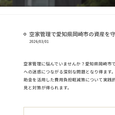
空家管理で愛知県岡崎市の資産を
2026/03/01
空家管理に悩んでいませんか？愛知県岡崎市
への迷惑につながる深刻な問題となり得ます
助金を活用した費用負担軽減策について実践
見と対策が得られます。