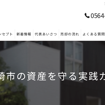
0564
ンセプト
新着情報
代表あいさつ
売却の流れ
よくある質
崎市の資産を守る実践