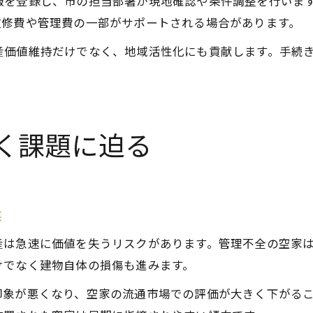
報を登録し、市の担当部署が現地確認や条件調整を行いま
改修費や管理費の一部がサポートされる場合があります。
産価値維持だけでなく、地域活性化にも貢献します。手続
く課題に迫る
態
産は急速に価値を失うリスクがあります。管理不全の空家
けでなく建物自体の損傷も進みます。
印象が悪くなり、空家の流通市場での評価が大きく下がる