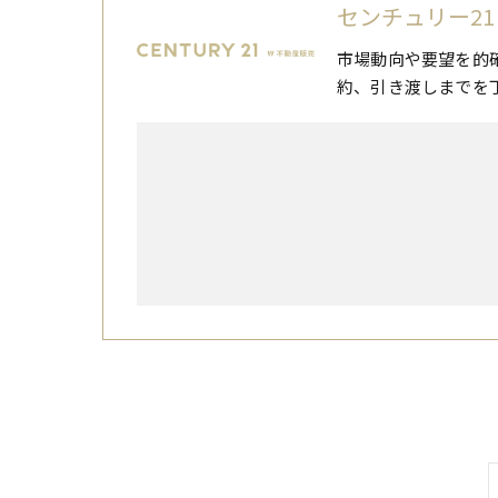
センチュリー21
市場動向や要望を的
約、引き渡しまでを