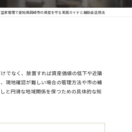
空家管理で愛知県岡崎市の資産を守る実践ガイドと補助金活用法
だけでなく、放置すれば資産価値の低下や近隣
し、現地確認が難しい場合の管理方法や市の補
らしと円滑な地域関係を保つための具体的な知