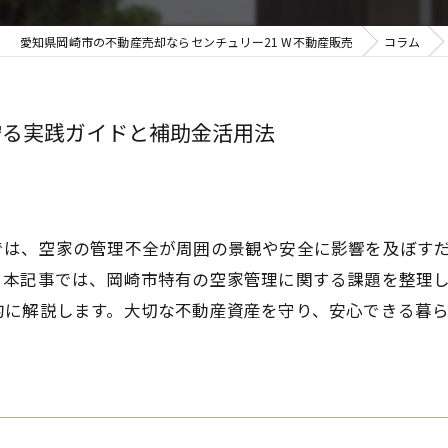
愛知県岡崎市の不動産売却ならセンチュリー21 W不動産販売
コラム
守る実践ガイドと補助金活用法
では、空家の管理不全が周囲の景観や安全に影響を及ぼす
。本記事では、岡崎市特有の空家管理に関する課題を整理
的に解説します。大切な不動産資産を守り、安心できる暮