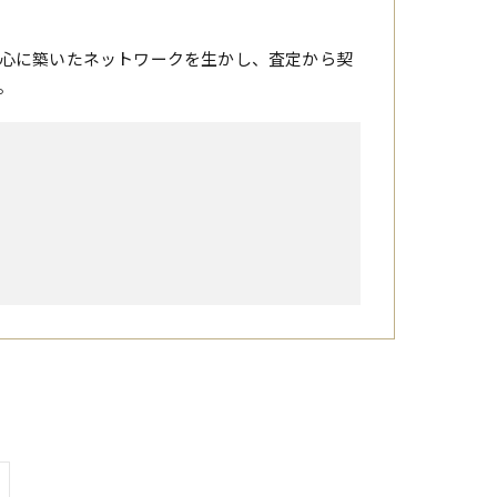
心に築いたネットワークを生かし、査定から契
。