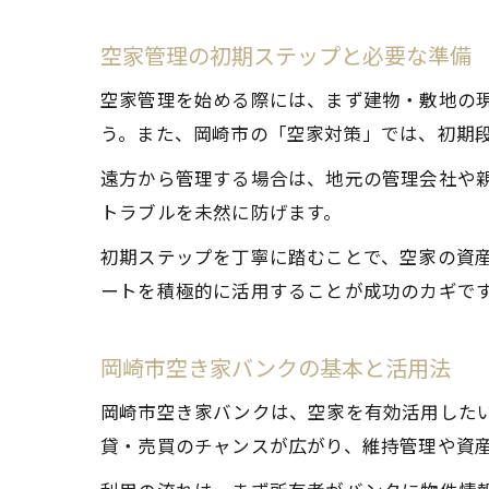
空家管理の初期ステップと必要な準備
空家管理を始める際には、まず建物・敷地の
う。また、岡崎市の「空家対策」では、初期
遠方から管理する場合は、地元の管理会社や
トラブルを未然に防げます。
初期ステップを丁寧に踏むことで、空家の資
ートを積極的に活用することが成功のカギで
岡崎市空き家バンクの基本と活用法
岡崎市空き家バンクは、空家を有効活用した
貸・売買のチャンスが広がり、維持管理や資