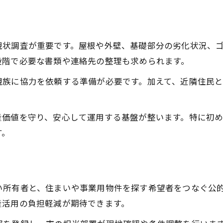
現状調査が重要です。屋根や外壁、基礎部分の劣化状況、
段階で必要な書類や連絡先の整理も求められます。
親族に協力を依頼する準備が必要です。加えて、近隣住民
産価値を守り、安心して運用する基盤が整います。特に初
す。
い所有者と、住まいや事業用物件を探す希望者をつなぐ公
産活用の負担軽減が期待できます。