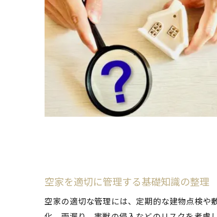
空家を適切に管理する基礎知識の整理
空家の適切な管理には、定期的な建物点検や
化、雨漏り、害獣の侵入などのリスクを考慮