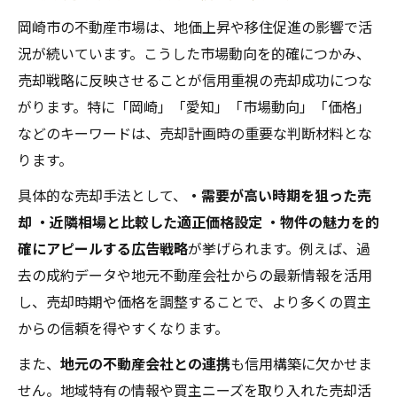
岡崎市の不動産市場は、地価上昇や移住促進の影響で活
況が続いています。こうした市場動向を的確につかみ、
売却戦略に反映させることが信用重視の売却成功につな
がります。特に「岡崎」「愛知」「市場動向」「価格」
などのキーワードは、売却計画時の重要な判断材料とな
ります。
具体的な売却手法として、
・需要が高い時期を狙った売
却
・近隣相場と比較した適正価格設定
・物件の魅力を的
確にアピールする広告戦略
が挙げられます。例えば、過
去の成約データや地元不動産会社からの最新情報を活用
し、売却時期や価格を調整することで、より多くの買主
からの信頼を得やすくなります。
また、
地元の不動産会社との連携
も信用構築に欠かせま
せん。地域特有の情報や買主ニーズを取り入れた売却活