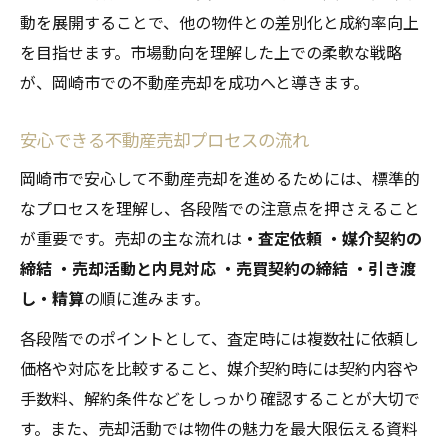
動を展開することで、他の物件との差別化と成約率向上
を目指せます。市場動向を理解した上での柔軟な戦略
が、岡崎市での不動産売却を成功へと導きます。
安心できる不動産売却プロセスの流れ
岡崎市で安心して不動産売却を進めるためには、標準的
なプロセスを理解し、各段階での注意点を押さえること
が重要です。売却の主な流れは
・査定依頼
・媒介契約の
締結
・売却活動と内見対応
・売買契約の締結
・引き渡
し・精算
の順に進みます。
各段階でのポイントとして、査定時には複数社に依頼し
価格や対応を比較すること、媒介契約時には契約内容や
手数料、解約条件などをしっかり確認することが大切で
す。また、売却活動では物件の魅力を最大限伝える資料