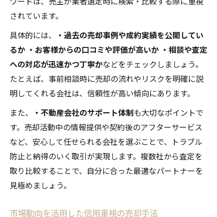
ワードは、売主が業者選定時に検索・比較する際に重視
されています。
具体的には、
・過去の売却事例や成約実績を公開してい
るか
・お客様からの口コミや評価が高いか
・相談や査定
への対応が迅速かつ丁寧か
などをチェックしましょう。
たとえば、事前相談時に売却の流れやリスクを明確に説
明してくれる会社は、信頼性が高い傾向にあります。
また、
・不動産会社のサポート体制
も大切なポイントで
す。売却活動中の情報提供や契約後のアフターサービス
など、安心して任せられる会社を選ぶことで、トラブル
防止と納得のいく取引が実現します。複数社から査定を
取り比較することで、自分に合った最適なパートナーを
見極めましょう。
市場動向を活用した信用重視の売却手法