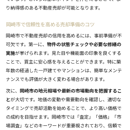
り納得感のある不動産売却が可能となります。
岡崎市で信頼性を高める売却準備のコツ
岡崎市で不動産売却の信用を高めるには、事前準備が不
可欠です。第一に、
物件の状態チェックや必要な修繕の
実施
が挙げられます。見た目や機能面の印象を良くする
ことで、買主に安心感を与えることができます。特に築
年数の経過した一戸建てやマンションは、簡単なメンテ
ナンスでも評価が大きく変わる場合があります。
次に、
岡崎市の地元相場や最新の市場動向を把握するこ
と
が大切です。地価の変動や需要動向を確認し、適切な
タイミングで売却活動を始めることで、より高い価格で
の成約を目指せます。岡崎市では「査定」「価格」「市
場調査」などのキーワードが重要視されており、信頼で