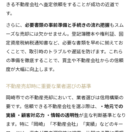
きる不動産会社へ査定依頼をすることが成功の近道で
す。
さらに、
必要書類の事前準備と手続きの流れ把握
もスム
ーズな売却には欠かせません。登記簿謄本や権利証、固
定資産税納税通知書など、必要な書類を早めに揃えてお
くことで、取引時のトラブルや遅延を防げます。これら
の準備を徹底することで、買主や不動産会社からの信頼
度が大幅に向上します。
不動産売却時に重要な業者選びの基準
岡崎市での不動産売却において、業者選びは信用構築の
要です。信頼できる不動産会社を選ぶ際は、
・地元での
実績
・顧客対応力
・情報の透明性
が主な判断基準となり
ます。特に「岡崎」「不動産会社」「実績」などのキー