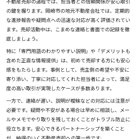
不動産売却の過程では、担当者との信頼関係が安心取引
の鍵を握ります。岡崎市の地元不動産会社では、定期的
な進捗報告や疑問点への迅速な対応が高く評価されてい
ます。売却活動中は、こまめな連絡と書面での記録を徹
底しましょう。
特に「専門用語のわかりやすい説明」や「デメリットも
含めた正直な情報提供」は、初めて売却する方にも安心
感をもたらします。事例として、売主側の希望や不安に
寄り添い、丁寧に対応してくれた担当者によって、満足
度の高い取引が実現したケースが多数あります。
一方で、連絡が遅い、説明が曖昧などの対応には注意が
必要です。疑問や不安がある場合は早めに相談し、メー
ルやメモでやり取りを残しておくことがトラブル防止に
役立ちます。安心できるパートナーシップを築くこと
が、納得のいく不動産売却への第一歩です。