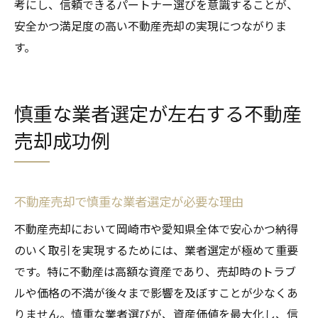
考にし、信頼できるパートナー選びを意識することが、
安全かつ満足度の高い不動産売却の実現につながりま
す。
慎重な業者選定が左右する不動産
売却成功例
不動産売却で慎重な業者選定が必要な理由
不動産売却において岡崎市や愛知県全体で安心かつ納得
のいく取引を実現するためには、業者選定が極めて重要
です。特に不動産は高額な資産であり、売却時のトラブ
ルや価格の不満が後々まで影響を及ぼすことが少なくあ
りません。慎重な業者選びが、資産価値を最大化し、信