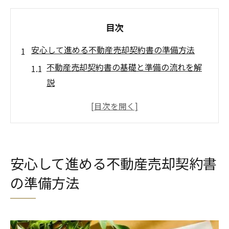
目次
安心して進める不動産売却契約書の準備方法
不動産売却契約書の基礎と準備の流れを解
説
売却時に必要な書類とチェックポイントま
とめ
愛知県岡崎市の不動産売却ルールを正しく
理解
安心して進める不動産売却契約書
不動産売却契約書で見落としがちな注意点
の準備方法
実務で役立つ不動産売却契約書の保管術
押印廃止後の契約書ルール徹底チェック
不動産売却時に押印廃止が与える影響とは