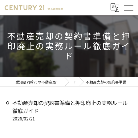
不動産売却の契約書準備と押
印廃止の実務ルール徹底ガイ
ド
愛知県岡崎市の不動産売却ならセンチュリー21 W不動産販売
コラム
不動産売却の契約書準備と押印廃止の実務ルール徹底ガイド
不動産売却の契約書準備と押印廃止の実務ルール
徹底ガイド
2026/02/21