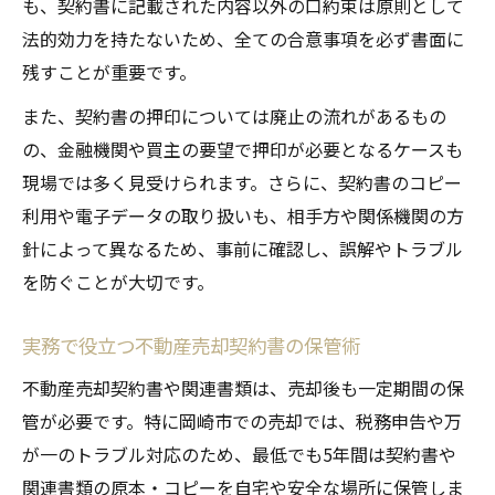
も、契約書に記載された内容以外の口約束は原則として
法的効力を持たないため、全ての合意事項を必ず書面に
残すことが重要です。
また、契約書の押印については廃止の流れがあるもの
の、金融機関や買主の要望で押印が必要となるケースも
現場では多く見受けられます。さらに、契約書のコピー
利用や電子データの取り扱いも、相手方や関係機関の方
針によって異なるため、事前に確認し、誤解やトラブル
を防ぐことが大切です。
実務で役立つ不動産売却契約書の保管術
不動産売却契約書や関連書類は、売却後も一定期間の保
管が必要です。特に岡崎市での売却では、税務申告や万
が一のトラブル対応のため、最低でも5年間は契約書や
関連書類の原本・コピーを自宅や安全な場所に保管しま