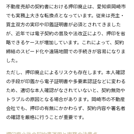
不動産売却の契約書における押印廃止は、愛知県岡崎市
でも実務上大きな転換点となっています。従来は売主・
買主双方の実印や印鑑証明書が必須とされてきました
が、近年では電子契約の普及や法改正により、押印を省
略できるケースが増加しています。これによって、契約
締結のスピード化や遠隔地間での手続きが容易になりま
した。
ただし、押印廃止によるリスクも存在します。本人確認
の手段が印鑑から電子証明書や多要素認証などに変わる
ため、適切な本人確認がなされていないと、契約無効や
トラブルの原因となる場合があります。岡崎市の不動産
会社でも、押印の有無にかかわらず、契約内容や署名者
の確認を厳格に行うことが重要です。