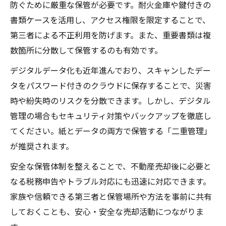
防ぐために厳重な保管が必要です。耐火金庫や鍵付きの
書類ケースを活用し、アクセス権限を限定することで、
第三者による不正利用を防げます。また、重要書類は複
数箇所に分散して保管するのも有効です。
デジタルデータ化も近年進んでおり、スキャンしたデー
タをパスワード付きのクラウドに保存することで、災害
時や紛失時のリスクを分散できます。しかし、デジタル
管理の場合もセキュリティ対策やバックアップを徹底し
てください。紙とデータの両方で保管する「二重管理」
が推奨されます。
安全な保管体制を整えることで、不動産売却後に必要と
なる税務申告やトラブル対応にも迅速に対応できます。
家族や信頼できる第三者と保管場所や方法を事前に共有
しておくことも、安心・安全な売却活動につながりま