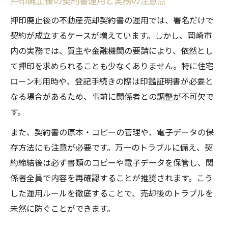
押印廃止後の契約書運用と実務の注意点
押印廃止後の不動産売却契約書の運用では、署名だけで
契約が成立するケースが増えています。しかし、岡崎市
内の実務では、買主や金融機関の要請により、依然とし
て押印を求められることも少なくありません。特に住宅
ローン利用時や、登記手続きの際は印鑑証明書が必要と
なる場合があるため、事前に関係者との調整が不可欠で
す。
また、契約書の原本・コピーの管理や、電子データの保
存方法にも注意が必要です。万一のトラブルに備え、契
約締結後は必ず書類のコピーや電子データを保管し、関
係者全員で内容を再確認することが推奨されます。こう
した運用ルールを徹底することで、売却後のトラブルを
未然に防ぐことができます。