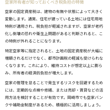
空家所有者が知っておくべき税負担の特徴
空家の固定資産税は、建物の有無や状態によって大きく
変動します。通常、住宅が建っている土地には住宅用地
特例が適用され、税負担が軽減されますが、空家が老朽
化し倒壊の恐れや衛生上問題があると判断されると、こ
の特例が外れることになります。
特定空家等に指定されると、土地の固定資産税が大幅に
増額されるだけでなく、都市計画税の軽減も受けられな
くなります。これにより、維持コストが想定以上に膨ら
み、所有者の経済的負担が増大します。
空家の管理を怠ることで発生するリスクを回避するため
には、定期的な点検や修繕、または売却・賃貸などの活
用方法を検討することが有効です。岡崎市でも空家バン
クや補助金制度があるため、積極的に活用しましょう。