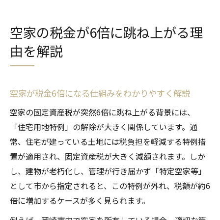
空家の税金が6倍に跳ね上がる理
由を解説
空家が税金6倍になる仕組みをわかりやすく解説
空家の固定資産税が突然6倍に跳ね上がる背景には、
「住宅用地特例」の解除が大きく関係しています。通
常、住宅が建っている土地には税負担を軽減する特例措
置が適用され、固定資産税が大きく減額されます。しか
し、建物が老朽化し、管理が行き届かず「特定空家等」
として市から指定されると、この特例が外れ、税額が約6
倍に増加するケースが多く見られます。
例えば、岡崎市内で空家を所有している場合、適切な管