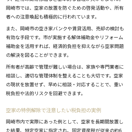
岡崎市では、空家の放置を防ぐための啓発活動や、所有
者への注意喚起も積極的に行われています。
また、岡崎市の空き家バンクや賃貸活用、売却の検討も
有効な手段です。市が実施する解体補助金やリフォーム
補助金を活用すれば、経済的負担を抑えながら空家問題
の解決を図ることができます。
所有者が高齢で管理が難しい場合は、家族や専門業者に
相談し、適切な管理体制を整えることも大切です。空家
の現状を放置せず、早めに相談・対応することで、重い
税負担や法的リスクを回避できます。
空家の特例解除で注意したい税負担の実例
岡崎市内で実際にあった例として、空家を長期間放置し
た結果、特定空家に指定され、固定資産税が従来の約6