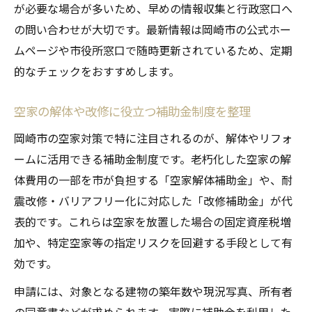
が必要な場合が多いため、早めの情報収集と行政窓口へ
の問い合わせが大切です。最新情報は岡崎市の公式ホー
ムページや市役所窓口で随時更新されているため、定期
的なチェックをおすすめします。
空家の解体や改修に役立つ補助金制度を整理
岡崎市の空家対策で特に注目されるのが、解体やリフォ
ームに活用できる補助金制度です。老朽化した空家の解
体費用の一部を市が負担する「空家解体補助金」や、耐
震改修・バリアフリー化に対応した「改修補助金」が代
表的です。これらは空家を放置した場合の固定資産税増
加や、特定空家等の指定リスクを回避する手段として有
効です。
申請には、対象となる建物の築年数や現況写真、所有者
の同意書などが求められます。実際に補助金を利用した