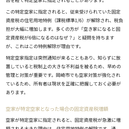
この特定空家に指定されると、従来受けられていた固定
資産税の住宅用地特例（課税標準1/6）が解除され、税負
担が大幅に増加します。多くの方が「空き家になると固
定資産税が6倍になるのはなぜ？」と疑問を持ちます
が、これはこの特例解除が理由です。
特定空家指定は突然通知が来ることもあり、知らずに放
置していると税制上の大きな不利益を被るため、早めの
管理と対策が重要です。岡崎市でも空家対策が強化され
ているため、所有者は現状を正確に把握しておく必要が
あります。
空家が特定空家となった場合の固定資産税増額
空家が特定空家に指定されると、固定資産税が急激に増
額される大きな理由は、住宅用地特例の解除です。通