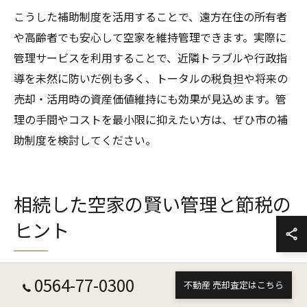
こうした補助制度を活用することで、遠方在住の所有者
や高齢者でも安心して空家を維持管理できます。実際に
管理サービスを利用することで、近隣トラブルや行政指
導を未然に防いだ例も多く、トータルの税負担や将来の
売却・活用時の資産価値維持にも効果が見込めます。管
理の手間やコストを最小限に抑えたい方は、ぜひ市の補
助制度を検討してください。
相続した空家の賢い管理と節税の
ヒント
0564-77-0300
不動産 売却査定はこちら
相続空家の固定資産税を抑える管理ポイント