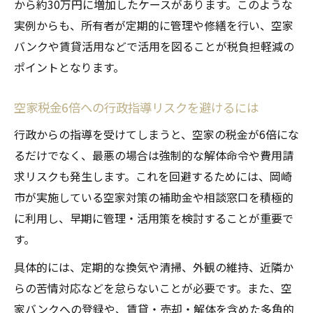
から約30万円に増加したケースがあります。このような
実例からも、所有者が定期的に管理や修繕を行い、空家
バンクや賃貸活用などで活用を図ることが税負担軽減の
ポイントとなります。
空家税金6倍への行政指導リスクを避けるには
行政からの指導を受けてしまうと、空家の税金が6倍にな
るだけでなく、最悪の場合は強制的な解体命令や費用請
求リスクも発生します。これを回避するためには、岡崎
市が実施している空家対策の補助金や相談窓口を積極的
に利用し、早期に管理・活用策を検討することが重要で
す。
具体的には、定期的な換気や清掃、外観の維持、近隣か
らの苦情対応などを怠らないことが必要です。また、空
家バンクへの登録や、賃貸・売却・解体を含めた多角的