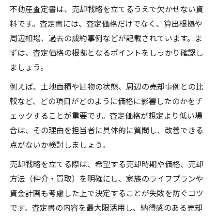
不動産査定書は、売却戦略を立てるうえで欠かせない資
料です。査定書には、査定価格だけでなく、算出根拠や
周辺相場、過去の成約事例などが記載されています。ま
ずは、査定価格の根拠となるポイントをしっかり確認し
ましょう。
例えば、土地面積や建物の状態、周辺の売却事例との比
較など、どの項目がどのように価格に影響したのかをチ
ェックすることが重要です。査定価格が想定より低い場
合は、その理由を担当者に具体的に質問し、改善できる
点がないか検討しましょう。
売却戦略を立てる際は、希望する売却時期や価格、売却
方法（仲介・買取）を明確にし、家族のライフプランや
資金計画も考慮した上で決定することが失敗を防ぐコツ
です。査定書の内容を最大限活用し、納得感のある売却