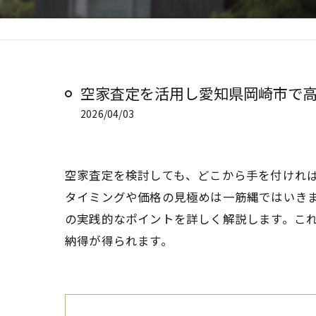
空家査定を活用し愛知県岡崎市で
2026/04/03
空家査定を検討しても、どこから手を付けれ
タイミングや価格の見極めは一筋縄ではいき
の実践的なポイントを詳しく解説します。こ
納得が得られます。