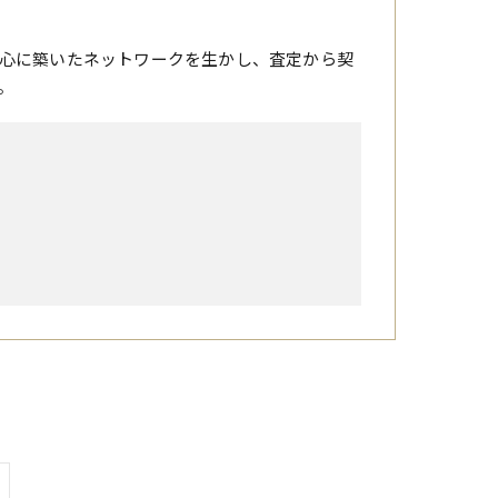
心に築いたネットワークを生かし、査定から契
。