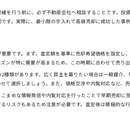
修繕を行う前に、必ず不動産会社へ相談することです。投
切です。実際に、最小限の手入れで高値売却に成功した事
が重要です。まず、査定額を基準に売却希望価格を設定し
ーズンが特に需要が高まるため、この時期に合わせて売り
の2種類があります。広く買主を募りたい場合は一般媒介、
わせて選択しましょう。また、価格交渉や内覧対応など、
、こまめな情報発信や内覧対応を行ったことで早期売却に
するリスクもあるため注意が必要です。査定後は積極的な