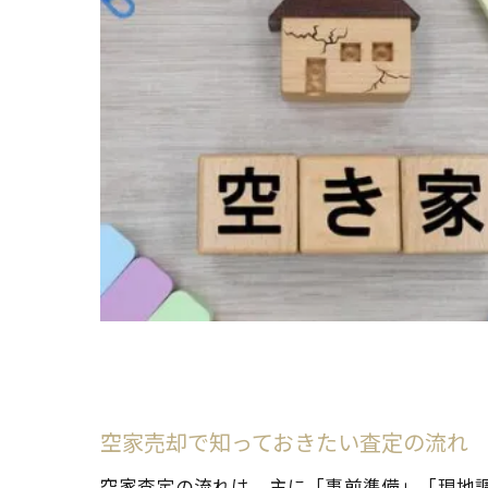
空家売却で知っておきたい査定の流れ
空家査定の流れは、主に「事前準備」「現地