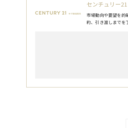
センチュリー21
市場動向や要望を的
約、引き渡しまでを