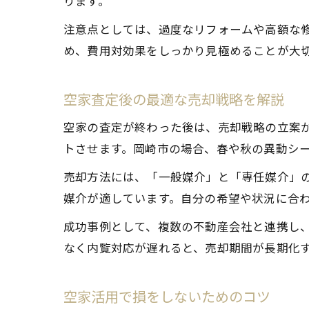
ります。
注意点としては、過度なリフォームや高額な
め、費用対効果をしっかり見極めることが大
空家査定後の最適な売却戦略を解説
空家の査定が終わった後は、売却戦略の立案
トさせます。岡崎市の場合、春や秋の異動シ
売却方法には、「一般媒介」と「専任媒介」
媒介が適しています。自分の希望や状況に合
成功事例として、複数の不動産会社と連携し
なく内覧対応が遅れると、売却期間が長期化
空家活用で損をしないためのコツ