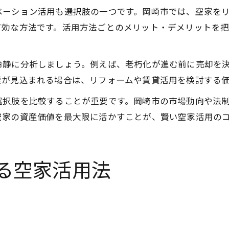
ベーション活用も選択肢の一つです。岡崎市では、空家を
有効な方法です。活用方法ごとのメリット・デメリットを
冷静に分析しましょう。例えば、老朽化が進む前に売却を
要が見込まれる場合は、リフォームや賃貸活用を検討する
選択肢を比較することが重要です。岡崎市の市場動向や法
空家の資産価値を最大限に活かすことが、賢い空家活用の
る空家活用法