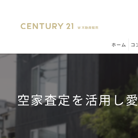
ホーム
コ
空家査定を活用し