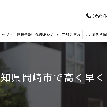
0564
ンセプト
新着情報
代表あいさつ
売却の流れ
よくある質
愛知県岡崎市で高く早く