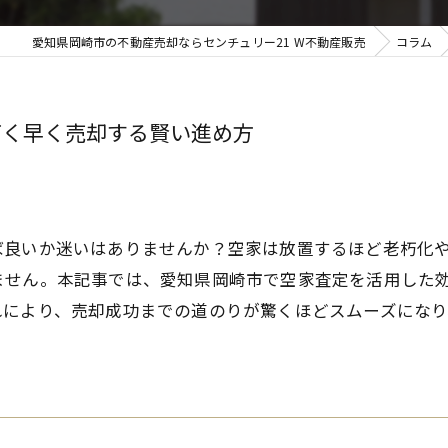
愛知県岡崎市の不動産売却ならセンチュリー21 W不動産販売
コラム
高く早く売却する賢い進め方
ば良いか迷いはありませんか？空家は放置するほど老朽化
ません。本記事では、愛知県岡崎市で空家査定を活用した
れにより、売却成功までの道のりが驚くほどスムーズにな