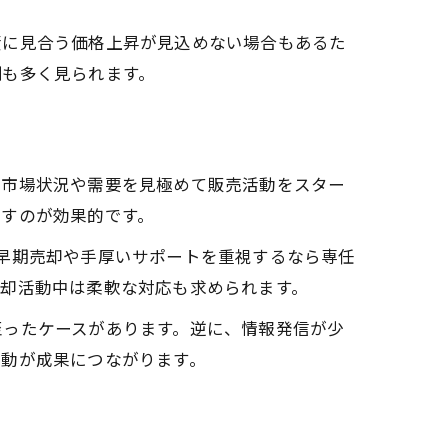
資に見合う価格上昇が見込めない場合もあるた
例も多く見られます。
、市場状況や需要を見極めて販売活動をスター
出すのが効果的です。
早期売却や手厚いサポートを重視するなら専任
売却活動中は柔軟な対応も求められます。
至ったケースがあります。逆に、情報発信が少
行動が成果につながります。