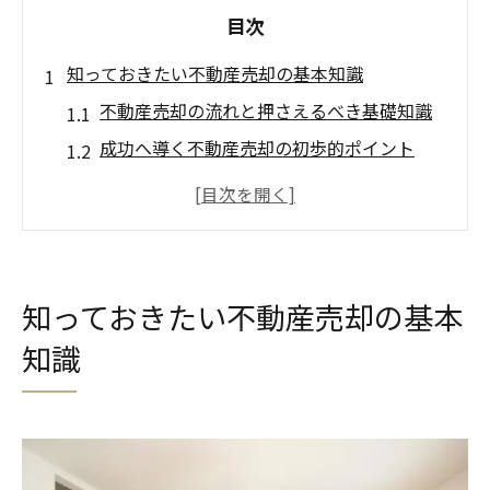
目次
知っておきたい不動産売却の基本知識
不動産売却の流れと押さえるべき基礎知識
成功へ導く不動産売却の初歩的ポイント
岡崎市で不動産売却を始める際の重要事項
満足できる不動産売却の基礎を徹底解説
後悔しないための不動産売却入門ガイド
岡崎市の市場で売却を有利に進めるコツ
知っておきたい不動産売却の基本
不動産売却で有利に進めるための市場分析
知識
法
岡崎市で高値を狙う不動産売却戦略の実践
市場動向を活かした不動産売却の具体的な
コツ