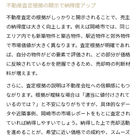
不動産査定根拠の開示で納得度アップ
不動産査定の根拠がしっかりと開示されることで、売主
の納得度は大きく向上します。例えば岡崎市では、同じ
エリア内でも新築物件と築古物件、駅近物件と郊外物件
で市場価値が大きく異なります。査定根拠が明確であれ
ば、自分の物件がどの要素で評価され、どの部分が価格
に反映されているかを把握できるため、売却時の判断材
料が増えます。
さらに、査定根拠の説明は不動産会社への信頼感にもつ
ながります。根拠が曖昧な場合は「適当に値付けされて
いるのでは？」と不安になりがちですが、具体的なデー
タや近隣事例、岡崎市の市場レポートをもとに査定され
ていれば納得しやすいでしょう。納得した上で売却活動
を進めることが、希望に近い価格での成約や、スムーズ