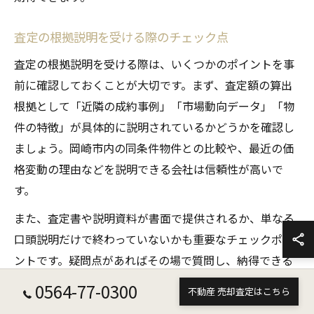
査定の根拠説明を受ける際のチェック点
査定の根拠説明を受ける際は、いくつかのポイントを事
前に確認しておくことが大切です。まず、査定額の算出
根拠として「近隣の成約事例」「市場動向データ」「物
件の特徴」が具体的に説明されているかどうかを確認し
ましょう。岡崎市内の同条件物件との比較や、最近の価
格変動の理由などを説明できる会社は信頼性が高いで
す。
また、査定書や説明資料が書面で提供されるか、単なる
口頭説明だけで終わっていないかも重要なチェックポイ
ントです。疑問点があればその場で質問し、納得できる
まで説明を求めることが失敗を防ぐコツです。売却後の
0564-77-0300
不動産 売却査定はこちら
トラブル回避のためにも、根拠説明の内容と資料は必ず