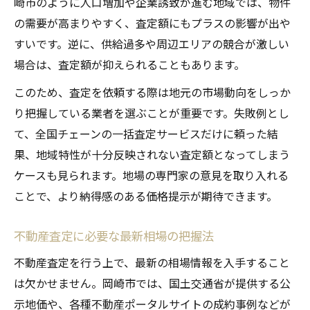
崎市のように人口増加や企業誘致が進む地域では、物件
の需要が高まりやすく、査定額にもプラスの影響が出や
すいです。逆に、供給過多や周辺エリアの競合が激しい
場合は、査定額が抑えられることもあります。
このため、査定を依頼する際は地元の市場動向をしっか
り把握している業者を選ぶことが重要です。失敗例とし
て、全国チェーンの一括査定サービスだけに頼った結
果、地域特性が十分反映されない査定額となってしまう
ケースも見られます。地場の専門家の意見を取り入れる
ことで、より納得感のある価格提示が期待できます。
不動産査定に必要な最新相場の把握法
不動産査定を行う上で、最新の相場情報を入手すること
は欠かせません。岡崎市では、国土交通省が提供する公
示地価や、各種不動産ポータルサイトの成約事例などが