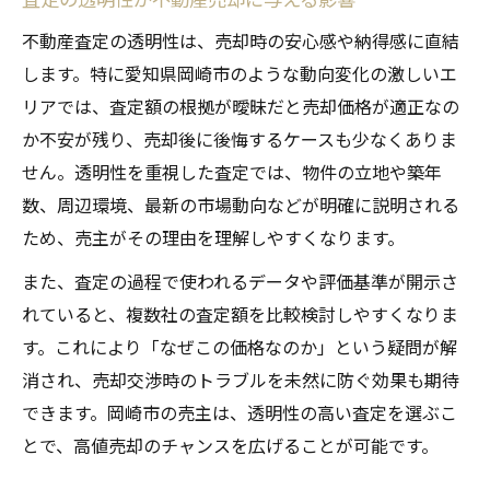
不動産査定の透明性は、売却時の安心感や納得感に直結
します。特に愛知県岡崎市のような動向変化の激しいエ
リアでは、査定額の根拠が曖昧だと売却価格が適正なの
か不安が残り、売却後に後悔するケースも少なくありま
せん。透明性を重視した査定では、物件の立地や築年
数、周辺環境、最新の市場動向などが明確に説明される
ため、売主がその理由を理解しやすくなります。
また、査定の過程で使われるデータや評価基準が開示さ
れていると、複数社の査定額を比較検討しやすくなりま
す。これにより「なぜこの価格なのか」という疑問が解
消され、売却交渉時のトラブルを未然に防ぐ効果も期待
できます。岡崎市の売主は、透明性の高い査定を選ぶこ
とで、高値売却のチャンスを広げることが可能です。