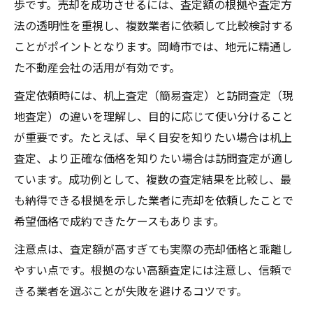
歩です。売却を成功させるには、査定額の根拠や査定方
法の透明性を重視し、複数業者に依頼して比較検討する
ことがポイントとなります。岡崎市では、地元に精通し
た不動産会社の活用が有効です。
査定依頼時には、机上査定（簡易査定）と訪問査定（現
地査定）の違いを理解し、目的に応じて使い分けること
が重要です。たとえば、早く目安を知りたい場合は机上
査定、より正確な価格を知りたい場合は訪問査定が適し
ています。成功例として、複数の査定結果を比較し、最
も納得できる根拠を示した業者に売却を依頼したことで
希望価格で成約できたケースもあります。
注意点は、査定額が高すぎても実際の売却価格と乖離し
やすい点です。根拠のない高額査定には注意し、信頼で
きる業者を選ぶことが失敗を避けるコツです。