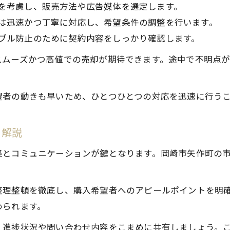
を考慮し、販売方法や広告媒体を選定します。
は迅速かつ丁寧に対応し、希望条件の調整を行います。
ブル防止のために契約内容をしっかり確認します。
スムーズかつ高値での売却が期待できます。途中で不明点
望者の動きも早いため、ひとつひとつの対応を迅速に行う
ト解説
集とコミュニケーションが鍵となります。岡崎市矢作町の
整理整頓を徹底し、購入希望者へのアピールポイントを明
められます。
、進捗状況や問い合わせ内容をこまめに共有しましょう。