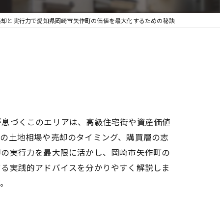
売却と実行力で愛知県岡崎市矢作町の価値を最大化するための秘訣
が息づくこのエリアは、高級住宅街や資産価値
自の土地相場や売却のタイミング、購買層の志
却の実行力を最大限に活かし、岡崎市矢作町の
する実践的アドバイスを分かりやすく解説しま
す。