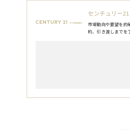
センチュリー21
市場動向や要望を的
約、引き渡しまでを