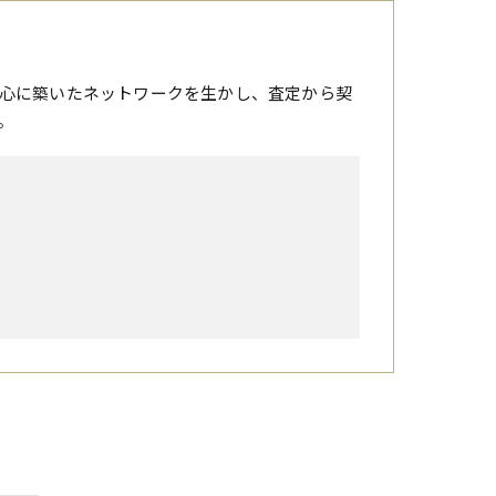
心に築いたネットワークを生かし、査定から契
。