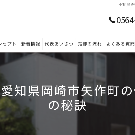
不動産売
0564
ンセプト
新着情報
代表あいさつ
売却の流れ
よくある質
で愛知県岡崎市矢作町の
の秘訣