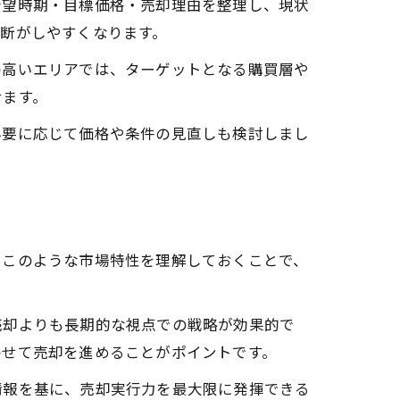
希望時期・目標価格・売却理由を整理し、現状
断がしやすくなります。
の高いエリアでは、ターゲットとなる購買層や
せます。
必要に応じて価格や条件の見直しも検討しまし
。このような市場特性を理解しておくことで、
売却よりも長期的な視点での戦略が効果的で
わせて売却を進めることがポイントです。
情報を基に、売却実行力を最大限に発揮できる