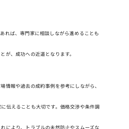
があれば、専門家に相談しながら進めることも
ことが、成功への近道となります。
市場情報や過去の成約事例を参考にしながら、
確に伝えることも大切です。価格交渉や条件調
これにより、トラブルの未然防止やスムーズな