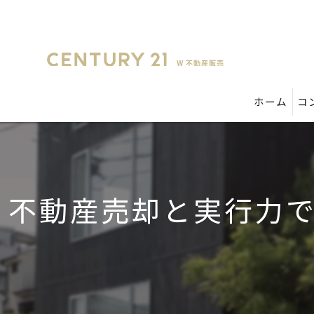
ホーム
コ
不動産売却と実行力