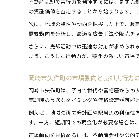
不動産売却で実行力を発揮するには、まず売
の資産価値を査定することから始まります。
次に、地域の特性や動向を把握した上で、販
需要動向を分析し、最適な広告手法や販売チ
さらに、売却活動中は迅速な対応が求められ
ょう。こうした行動力が、競争の激しい市場
岡崎市矢作町の市場動向と売却実行力
岡崎市矢作町は、子育て世代や富裕層からの
売却時の最適なタイミングや価格設定が可能
例えば、地域の再開発計画や駅周辺の利便性
す。一方、短期間での現金化が必要な場合は
市場動向を見極めるには、不動産会社や公的