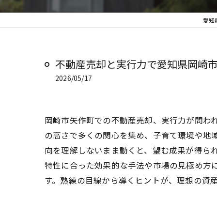
愛知
不動産売却と実行力で愛知県岡崎
2026/05/17
岡崎市矢作町での不動産売却、実行力が問わ
の高さで多くの関心を集め、子育て環境や地
向を理解しないまま動くと、望む成果が得ら
特性に合った効果的な手法や市場の見極め方
す。熟練の目線から導くヒントが、理想の資