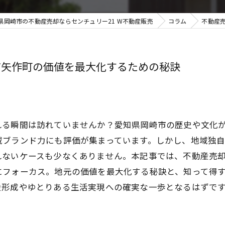
県岡崎市の不動産売却ならセンチュリー21 W不動産販売
コラム
不動産
市矢作町の価値を最大化するための秘訣
れる瞬間は訪れていませんか？愛知県岡崎市の歴史や文化
域ブランド力にも評価が集まっています。しかし、地域独
れないケースも少なくありません。本記事では、不動産売
にフォーカス。地元の価値を最大化する秘訣と、知って得
産形成やゆとりある生活実現への確実な一歩となるはずで