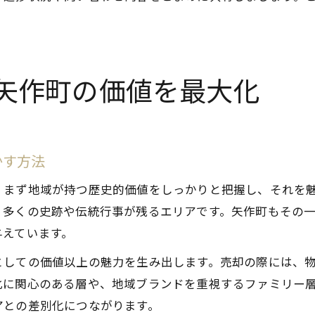
矢作町の価値を最大化
かす方法
、まず地域が持つ歴史的価値をしっかりと把握し、それを
、多くの史跡や伝統行事が残るエリアです。矢作町もその
与えています。
としての価値以上の魅力を生み出します。売却の際には、
化に関心のある層や、地域ブランドを重視するファミリー
アとの差別化につながります。