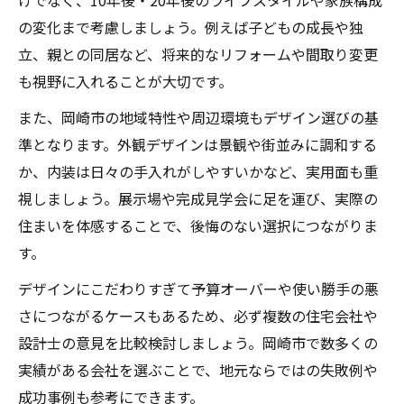
けでなく、10年後・20年後のライフスタイルや家族構成
の変化まで考慮しましょう。例えば子どもの成長や独
立、親との同居など、将来的なリフォームや間取り変更
も視野に入れることが大切です。
また、岡崎市の地域特性や周辺環境もデザイン選びの基
準となります。外観デザインは景観や街並みに調和する
か、内装は日々の手入れがしやすいかなど、実用面も重
視しましょう。展示場や完成見学会に足を運び、実際の
住まいを体感することで、後悔のない選択につながりま
す。
デザインにこだわりすぎて予算オーバーや使い勝手の悪
さにつながるケースもあるため、必ず複数の住宅会社や
設計士の意見を比較検討しましょう。岡崎市で数多くの
実績がある会社を選ぶことで、地元ならではの失敗例や
成功事例も参考にできます。