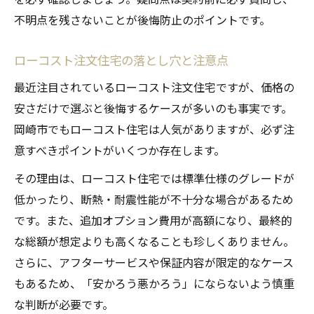
不明点を残さないことが後悔防止のポイントです。
ローコスト注文住宅の落とし穴と注意点
最近注目されているローコスト注文住宅ですが、価格の
安さだけで選ぶと後悔するケースが多いのも事実です。
岡崎市でもローコスト住宅は人気がありますが、必ず注
意すべきポイントがいくつか存在します。
その理由は、ローコスト住宅では標準仕様のグレードが
低かったり、断熱・耐震性能が不十分な場合があるため
です。また、追加オプション費用が高額になり、最終的
な総額が想定よりも高くなることも珍しくありません。
さらに、アフターサービスや保証内容が限定的なケース
もあるため、「安かろう悪かろう」にならないよう慎重
な判断が必要です。