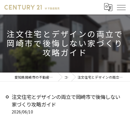
注文住宅とデザインの両立で
岡崎市で後悔しない家づくり
攻略ガイド
愛知県岡崎市の不動産売却ならセンチュリー21 W不動産販売
コラム
注文住宅とデザインの両立で岡崎市で後悔しない家づくり攻略ガイド
注文住宅とデザインの両立で岡崎市で後悔しない
家づくり攻略ガイド
2026/06/10