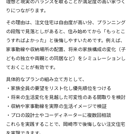
理想と現実のバランスを取ることが満足度の高い家づく
りにつながります。
その理由は、注文住宅は自由度が高い分、プランニング
の段階で見落としがあると、住み始めてから「もっとこ
うすればよかった」と後悔しやすいためです。例えば、
家事動線や収納場所の配置、将来の家族構成の変化（子
どもの独立や両親との同居など）をシミュレーションし
ておくことが有効です。
具体的なプランの組み立て方として、
・家族全員の要望をリスト化し優先順位をつける
・将来の生活変化を見越した可変性のある間取りを検討
・収納や家事動線を実際の生活イメージで検証
・プロの設計士やコーディネーターに複数回相談
これらを実践することで、岡崎市で後悔しない注文住宅
を実現できます。