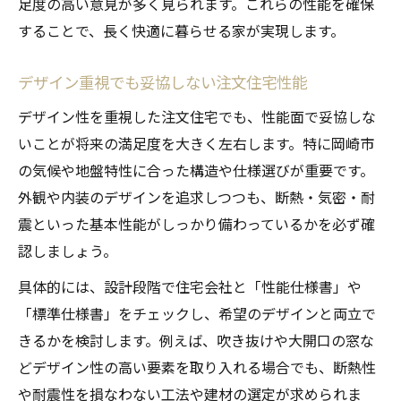
足度の高い意見が多く見られます。これらの性能を確保
することで、長く快適に暮らせる家が実現します。
デザイン重視でも妥協しない注文住宅性能
デザイン性を重視した注文住宅でも、性能面で妥協しな
いことが将来の満足度を大きく左右します。特に岡崎市
の気候や地盤特性に合った構造や仕様選びが重要です。
外観や内装のデザインを追求しつつも、断熱・気密・耐
震といった基本性能がしっかり備わっているかを必ず確
認しましょう。
具体的には、設計段階で住宅会社と「性能仕様書」や
「標準仕様書」をチェックし、希望のデザインと両立で
きるかを検討します。例えば、吹き抜けや大開口の窓な
どデザイン性の高い要素を取り入れる場合でも、断熱性
や耐震性を損なわない工法や建材の選定が求められま