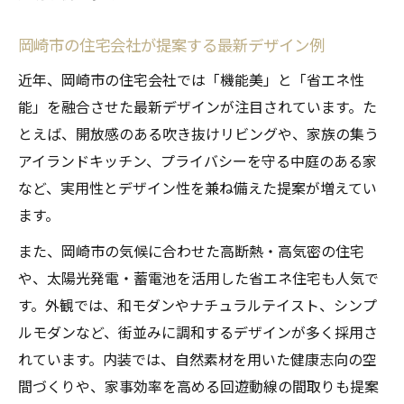
岡崎市の住宅会社が提案する最新デザイン例
近年、岡崎市の住宅会社では「機能美」と「省エネ性
能」を融合させた最新デザインが注目されています。た
とえば、開放感のある吹き抜けリビングや、家族の集う
アイランドキッチン、プライバシーを守る中庭のある家
など、実用性とデザイン性を兼ね備えた提案が増えてい
ます。
また、岡崎市の気候に合わせた高断熱・高気密の住宅
や、太陽光発電・蓄電池を活用した省エネ住宅も人気で
す。外観では、和モダンやナチュラルテイスト、シンプ
ルモダンなど、街並みに調和するデザインが多く採用さ
れています。内装では、自然素材を用いた健康志向の空
間づくりや、家事効率を高める回遊動線の間取りも提案