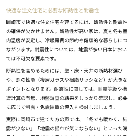
快適な注文住宅に必要な断熱性と耐震性
岡崎市で快適な注文住宅を建てるには、断熱性と耐震性
の確保が欠かせません。断熱性が高い家は、夏も冬も室
内温度が安定し、冷暖房費の節約や健康的な暮らしにつ
ながります。耐震性については、地震が多い日本におい
ては不可欠な要素です。
断熱性を高めるためには、壁・床・天井の断熱材選び
や、窓の性能（複層ガラスや樹脂サッシなど）が大きな
ポイントとなります。耐震性に関しては、耐震等級や構
造計算の有無、地盤調査の結果をしっかり確認し、必要
に応じて制震・免震装置の導入も検討しましょう。
実際に岡崎市で建てた方の声では、「冬でも暖かく、結
露が少ない」「地震の揺れが気にならない」といった満