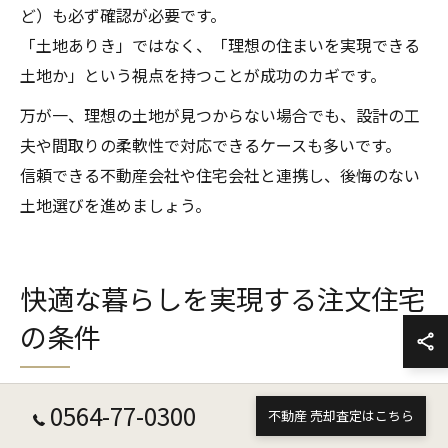
ど）も必ず確認が必要です。
「土地ありき」ではなく、「理想の住まいを実現できる
土地か」という視点を持つことが成功のカギです。
万が一、理想の土地が見つからない場合でも、設計の工
夫や間取りの柔軟性で対応できるケースも多いです。
信頼できる不動産会社や住宅会社と連携し、後悔のない
土地選びを進めましょう。
快適な暮らしを実現する注文住宅
の条件
0564-77-0300
不動産 売却査定はこちら
注文住宅で快適さを追求する間取りの工夫