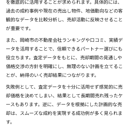
を徹底的に活用することが求められます。具体的には、
過去の成約事例や現在の売出し物件、地価動向などの客
観的なデータを比較分析し、売却活動に反映させること
が重要です。
また、岡崎市の不動産会社ランキングや口コミ、実績デ
ータを活用することで、信頼できるパートナー選びにも
役立ちます。査定データをもとに、売却期間の見通しや
価格交渉の方針を明確にし、無理のない計画を立てるこ
とが、納得のいく売却結果につながります。
失敗例として、査定データを十分に活用せず感覚的に売
却価格を決めてしまい、結果として長期間売れ残ったケ
ースもあります。逆に、データを根拠にした計画的な売
却は、スムーズな成約を実現する成功例が多く見られま
す。