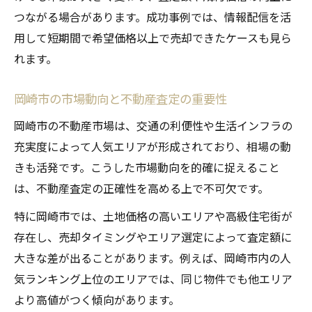
つながる場合があります。成功事例では、情報配信を活
岡崎市の不動産査定活用と市場動向の把握
用して短期間で希望価格以上で売却できたケースも見ら
不動産査定利用で資産価値アップを実現
れます。
岡崎市の市場動向と不動産査定の重要性
岡崎市の不動産市場は、交通の利便性や生活インフラの
充実度によって人気エリアが形成されており、相場の動
きも活発です。こうした市場動向を的確に捉えること
は、不動産査定の正確性を高める上で不可欠です。
特に岡崎市では、土地価格の高いエリアや高級住宅街が
存在し、売却タイミングやエリア選定によって査定額に
大きな差が出ることがあります。例えば、岡崎市内の人
気ランキング上位のエリアでは、同じ物件でも他エリア
より高値がつく傾向があります。