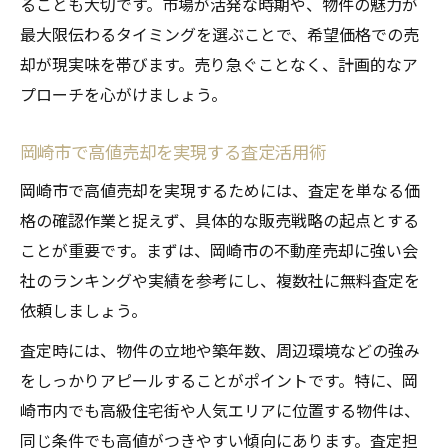
ることも大切です。市場が活発な時期や、物件の魅力が
最大限伝わるタイミングを選ぶことで、希望価格での売
却が現実味を帯びます。売り急ぐことなく、計画的なア
プローチを心がけましょう。
岡崎市で高値売却を実現する査定活用術
岡崎市で高値売却を実現するためには、査定を単なる価
格の確認作業と捉えず、具体的な販売戦略の起点とする
ことが重要です。まずは、岡崎市の不動産売却に強い会
社のランキングや実績を参考にし、複数社に無料査定を
依頼しましょう。
査定時には、物件の立地や築年数、周辺環境などの強み
をしっかりアピールすることがポイントです。特に、岡
崎市内でも高級住宅街や人気エリアに位置する物件は、
同じ条件でも高値がつきやすい傾向にあります。査定担