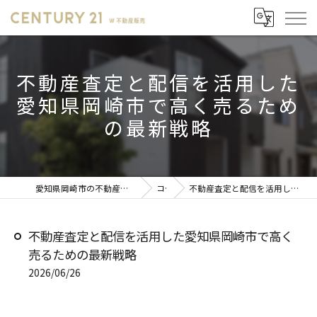
不動産査定と配信を活用した
愛知県岡崎市で高く売るため
の最新戦略
愛知県岡崎市の不動産売却ならセンチュリー21 W不動産販売
コラム
不動産査定と配信を活用した愛知県岡崎市で高く売るための最新戦略
不動産査定と配信を活用した愛知県岡崎市で高く
売るための最新戦略
2026/06/26