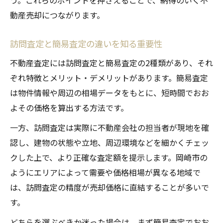
う。これらのポイントを押さえることで、納得のいく不
動産売却につながります。
訪問査定と簡易査定の違いを知る重要性
不動産査定には訪問査定と簡易査定の2種類があり、それ
ぞれ特徴とメリット・デメリットがあります。簡易査定
は物件情報や周辺の相場データをもとに、短時間でおお
よその価格を算出する方法です。
一方、訪問査定は実際に不動産会社の担当者が現地を確
認し、建物の状態や立地、周辺環境などを細かくチェッ
クした上で、より正確な査定額を提示します。岡崎市の
ようにエリアによって需要や価格相場が異なる地域で
は、訪問査定の精度が売却価格に直結することが多いで
す。
どちらを選ぶべきか迷った場合は、まず簡易査定でおお