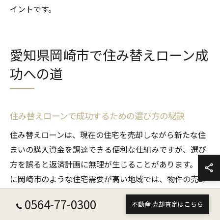
イントです。
愛知県岡崎市で住み替えローン成
功への道
住み替えローンで成功するための選び方の秘訣
住み替えローンは、現在の住宅を売却しながら新たな住
まいの購入資金を調達できる便利な仕組みですが、選び
方を誤ると返済計画に無理が生じることがあります。特
に岡崎市のような住宅需要が高い地域では、物件の売却
価格や新居の価格動向に大きな差が出るため、地域特性
0564-77-0300
不動産 売却査定はこちら
を踏まえた慎重な選択が不可欠です。