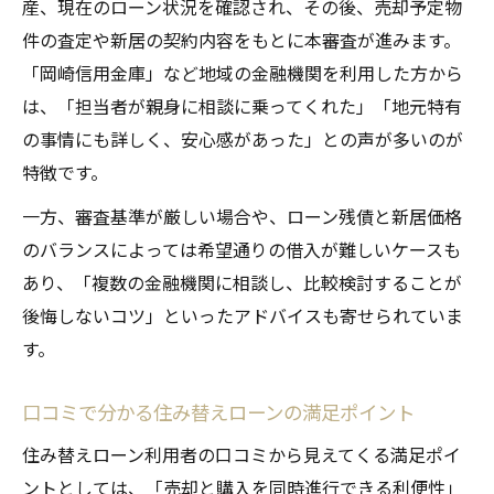
産、現在のローン状況を確認され、その後、売却予定物
件の査定や新居の契約内容をもとに本審査が進みます。
「岡崎信用金庫」など地域の金融機関を利用した方から
は、「担当者が親身に相談に乗ってくれた」「地元特有
の事情にも詳しく、安心感があった」との声が多いのが
特徴です。
一方、審査基準が厳しい場合や、ローン残債と新居価格
のバランスによっては希望通りの借入が難しいケースも
あり、「複数の金融機関に相談し、比較検討することが
後悔しないコツ」といったアドバイスも寄せられていま
す。
口コミで分かる住み替えローンの満足ポイント
住み替えローン利用者の口コミから見えてくる満足ポイ
ントとしては、「売却と購入を同時進行できる利便性」