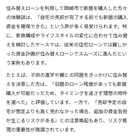
住み替えローンを利用して岡崎市で新居を購入した方々
の体験談は、「自宅の売却が完了する前でも新居の購入
資金を確保できた」という声が多く見受けられます。特
に、家族構成やライフスタイルの変化に合わせて住み替
えを検討したケースでは、従来の住宅ローンでは難しか
った資金計画が住み替えローンでスムーズに進んだとい
う実例もあります。
たとえば、子供の進学や親との同居をきっかけに住み替
えを決意した方は、「旧居のローン残債があっても新居
購入が可能だったため、タイミングを逃さず理想の物件
を選べた」と評価しています。一方で、「売却予定の自
宅が想定よりも高く売れなかった場合、追加の資金負担
が生じるリスクがある」との注意喚起もあり、リスク管
理の重要性が強調されています。