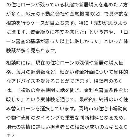
の住宅ローンが残っている状態で新居購入を進めたい方
が多く、地元の不動産会社や金融機関の窓口で具体的な
相談を行うケースが目立ちます。特に「売却が思うよう
に進まず、資金繰りに不安を感じた」という声や、「ロ
ーン審査の基準が思った以上に厳しかった」といった体
験談が多く見られます。
相談時には、現在の住宅ローンの残債や新居の購入価
格、毎月の返済額など、細かい資金計画について具体的
なアドバイスを受けることができます。相談者の多く
は、「複数の金融機関に話を聞き、金利や審査条件を比
較した」という実体験を通じて、最終的に納得のいく住
み替えローンを選択しています。岡崎市の住宅市場動向
や物件売却のタイミングも重要な判断材料となるため、
地元の実情に詳しい担当者との相談が成功のカギとなり
ます。