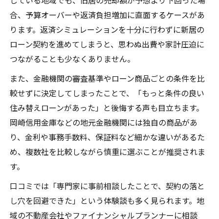
している地域でも、旧居の売却額が予想より下回った場
合、予算オーバーや返済負担増加に直面するケースがあ
ります。返済シミュレーションを十分に行わずに新居の
ローン契約を進めてしまうと、思わぬ出費や家計圧迫に
つながることも少なくありません。
また、金融機関の審査基準やローン商品ごとの条件を比
較せずに決定してしまったことで、「もっと条件の良い
住み替えローンがあった」と後悔する声も目立ちます。
岡崎信用金庫などの地元金融機関には独自の商品があ
り、金利や事務手数料、保証料など細かな違いがあるた
め、複数社を比較しながら慎重に選ぶことが推奨されま
す。
口コミでは「専門家に事前相談したことで、契約の落と
し穴を回避できた」という体験談も多く見られます。地
域の不動産会社やファイナンシャルプランナーに相談