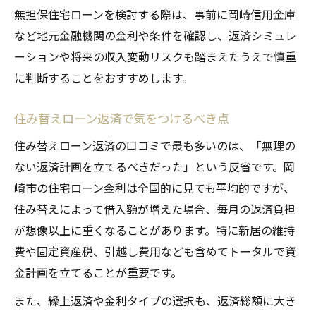
無担保住宅ローンを検討する際は、事前に岡崎信用金庫
など地元金融機関の金利や条件を確認し、返済シミュレ
ーションや将来の収入変動リスクも踏まえたうえで慎重
に判断することをおすすめします。
住み替えローン返済で気をつけるべき点
住み替えローン返済の口コミで最も多いのは、「無理の
ない返済計画を立てるべきだった」という反省です。岡
崎市の住宅ローン金利は全国的に見ても平均的ですが、
住み替えによって借入額が増えた場合、毎月の返済負担
が想像以上に重くなることがあります。特に新居の維持
費や固定資産税、引越し費用なども含めてトータルで資
金計画を立てることが重要です。
また、繰上返済や金利タイプの選択も、返済総額に大き