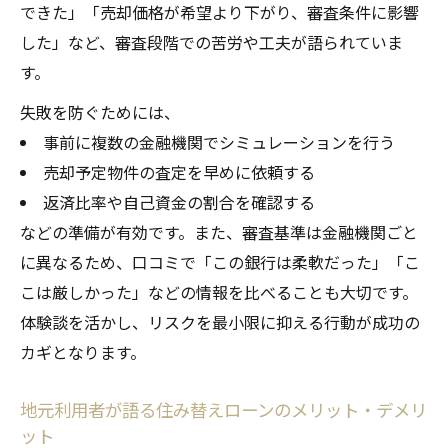
できた」「売却価格が希望より下がり、審査条件に影響
住宅ローン審査を有利に進めるための工夫
した」など、審査段階での苦労や工夫が語られていま
返済計画を立てる際の住み替えローンの注
す。
意点
失敗を防ぐためには、
岡崎市の体験談に基づく選び方のポイント
事前に複数の金融機関でシミュレーションを行う
売却予定物件の査定を早めに依頼する
返済比率や自己資金の割合を確認する
などの準備が有効です。また、審査基準は金融機関ごと
に異なるため、口コミで「この銀行は柔軟だった」「こ
こは厳しかった」などの情報を比べることも大切です。
体験談を活かし、リスクを最小限に抑える行動が成功の
カギとなります。
地元利用者が語る住み替えローンのメリット・デメリ
ット