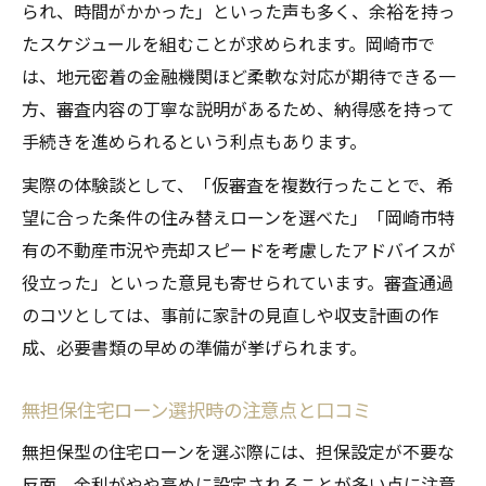
られ、時間がかかった」といった声も多く、余裕を持っ
たスケジュールを組むことが求められます。岡崎市で
は、地元密着の金融機関ほど柔軟な対応が期待できる一
方、審査内容の丁寧な説明があるため、納得感を持って
手続きを進められるという利点もあります。
実際の体験談として、「仮審査を複数行ったことで、希
望に合った条件の住み替えローンを選べた」「岡崎市特
有の不動産市況や売却スピードを考慮したアドバイスが
役立った」といった意見も寄せられています。審査通過
のコツとしては、事前に家計の見直しや収支計画の作
成、必要書類の早めの準備が挙げられます。
無担保住宅ローン選択時の注意点と口コミ
無担保型の住宅ローンを選ぶ際には、担保設定が不要な
反面、金利がやや高めに設定されることが多い点に注意