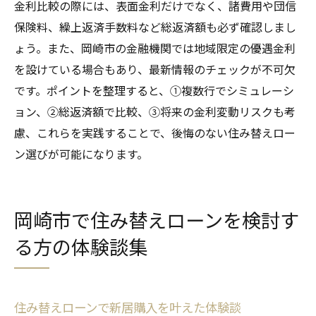
金利比較の際には、表面金利だけでなく、諸費用や団信
保険料、繰上返済手数料など総返済額も必ず確認しまし
ょう。また、岡崎市の金融機関では地域限定の優遇金利
を設けている場合もあり、最新情報のチェックが不可欠
です。ポイントを整理すると、①複数行でシミュレーシ
ョン、②総返済額で比較、③将来の金利変動リスクも考
慮、これらを実践することで、後悔のない住み替えロー
ン選びが可能になります。
岡崎市で住み替えローンを検討す
る方の体験談集
住み替えローンで新居購入を叶えた体験談