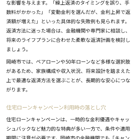
な影響を与えます。「繰上返済のタイミングを誤り、手
数料がかかった」「変動金利を選んだが、金利上昇で返
済額が増えた」といった具体的な失敗例も見られます。
返済方法に迷った場合は、金融機関や専門家に相談し、
将来のライフプランに合わせた柔軟な返済計画を検討し
ましょう。
岡崎市では、ペアローンや50年ローンなど多様な選択肢
があるため、家族構成や収入状況、将来設計を踏まえた
上で最適な返済方法を選ぶことが、長期的な安心につな
がります。
住宅ローンキャンペーン利用時の落とし穴
住宅ローンキャンペーンは、一時的な金利優遇やキャッ
シュバックなど魅力的な特典が多い一方で、条件や適用
期間に注意が必要です。岡崎市の金融機関でも「キャン