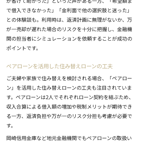
が省けて助かった」といった声がある一方、「希望額ま
で借入できなかった」「金利面で他の選択肢と迷った」
との体験談も。利用時は、返済計画に無理がないか、万
が一売却が遅れた場合のリスクを十分に把握し、金融機
関の担当者にシミュレーションを依頼することが成功の
ポイントです。
ペアローンを活用した住み替えローンの工夫
ご夫婦や家族で住み替えを検討される場合、「ペアロー
ン」を活用した住み替えローンの工夫も注目されていま
す。ペアローンは2人でそれぞれローン契約を結ぶため、
収入合算による借入額の増加や税制メリットが期待でき
る一方、返済負担や万が一のリスク分担も考慮が必要で
す。
岡崎信用金庫など地元金融機関でもペアローンの取扱い