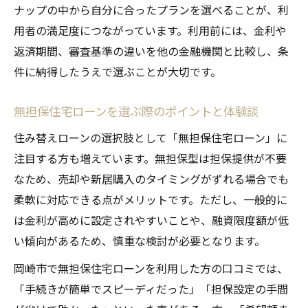
ナップの中から自分に合ったプランを選べることが、利
用者の満足度につながっています。利用前には、金利や
返済期間、審査基準の違いを他の金融機関と比較し、条
件に納得したうえで選ぶことが大切です。
無担保住宅ローンを選ぶ際のポイントと体験談
住み替えローンの選択肢として「無担保住宅ローン」に
注目する方も増えています。無担保型は担保提供が不要
なため、売却や新居購入のタイミングがずれる場合でも
柔軟に対応できる点がメリットです。ただし、一般的に
は金利が高めに設定されやすいことや、融資限度額が低
い傾向があるため、慎重な検討が必要となります。
岡崎市で無担保住宅ローンを利用した方の口コミでは、
「手続きが簡単でスピーディだった」「担保設定の手間