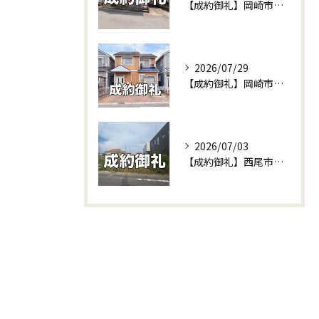
【成約御礼】岡崎市東牧内町の土地が無事にご成約！他社で苦戦中の不動産売却もセンチュリー21W不動産販売にお任せください！
2026/07/29
【成約御礼】岡崎市渡町の中古戸建がご成約となりました！＆新規販売予告も♪
2026/07/03
【成約御礼】西尾市富山の土地をご成約いただきました！相続不動産の賢い活用法と建て替えのリアルな事例をご紹介✨