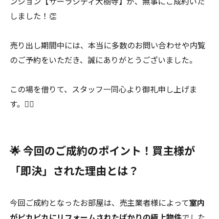
ンション【サーラシティ大樹寺】が、無事にご成約いた
しました！👏
売り出し期間中には、本当に多数のお問い合わせや内覧
のご予約をいただき、誠にありがとうございました。
この場を借りて、スタッフ一同心より御礼申し上げま
す。🙇‍♂️
🌟 今回のご成約のポイント！買主様が
「即決」された理由とは？
今回ご成約となったお部屋は、売主業者様によって
室内
がピカピカにリフォームされたばかりの極上物件
でした