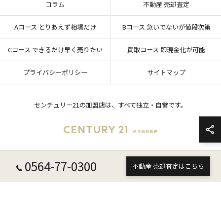
コラム
不動産 売却査定
Aコース とりあえず相場だけ
Bコース 急いでないが値段次第
Cコース できるだけ早く売りたい
買取コース 即現金化が可能
プライバシーポリシー
サイトマップ
センチュリー21の加盟店は、すべて独立・自営です。
0564-77-0300
© 2026 愛知県岡崎市の不動産売却ならセンチュリー21 W不動産販売 ALL RIGHTS
不動産 売却査定はこちら
RESERVED.