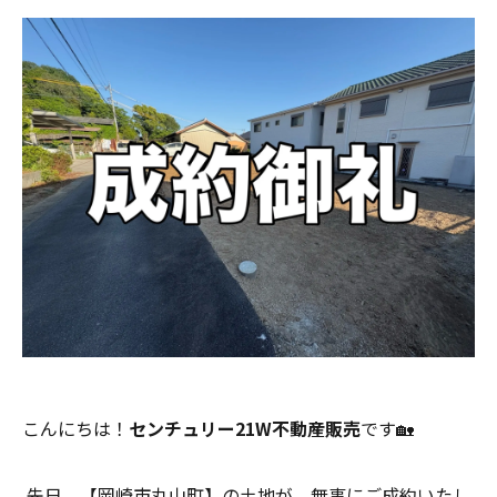
こんにちは！
センチュリー21W不動産販売
です🏡
先日、【岡崎市丸山町】の土地が、無事にご成約いたし