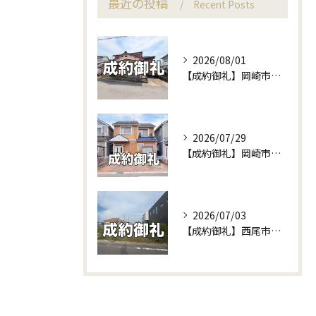
最近の投稿
Recent Posts
2026/08/01
【成約御礼】岡崎市東牧内町の土地が無事にご成約！他社で苦戦中の不動産売却もセンチュリー21W不動産販売にお任せください！
2026/07/29
【成約御礼】岡崎市渡町の中古戸建がご成約となりました！＆新規販売予告も♪
2026/07/03
【成約御礼】西尾市富山の土地をご成約いただきました！相続不動産の賢い活用法と建て替えのリアルな事例をご紹介✨