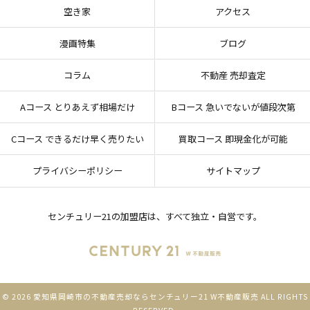
空き家
アクセス
漫画特集
ブログ
コラム
不動産 売却査定
Aコース とりあえず相場だけ
Bコース 急いでないが値段次第
Cコース できるだけ早く売りたい
買取コース 即現金化が可能
プライバシーポリシー
サイトマップ
センチュリー21の加盟店は、すべて独立・自営です。
© 2026 愛知県岡崎市の不動産売却ならセンチュリー21 W不動産販売 ALL RIGHTS