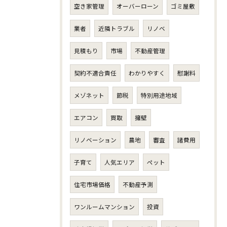
空き家管理
オーバーローン
ゴミ屋敷
業者
近隣トラブル
リノベ
見積もり
市場
不動産管理
契約不適合責任
わかりやすく
慰謝料
メゾネット
節税
特別用途地域
エアコン
買取
擁壁
リノベーション
農地
審査
諸費用
子育て
人気エリア
ペット
住宅市場価格
不動産予測
ワンルームマンション
投資