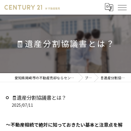
🧾遺産分割協議書とは？
愛知県岡崎市の不動産売却ならセンチュリー21 W不動産販売
ブログ
🧾遺産分割協議書とは？
🧾遺産分割協議書とは？
2025/07/11
～不動産相続で絶対に知っておきたい基本と注意点を解