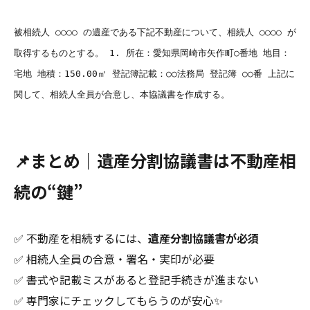
被相続人 ○○○○ の遺産である下記不動産について、相続人 ○○○○ が
取得するものとする。 1. 所在：愛知県岡崎市矢作町○番地 地目：
宅地 地積：150.00㎡ 登記簿記載：○○法務局 登記簿 ○○番 上記に
関して、相続人全員が合意し、本協議書を作成する。
📌まとめ｜遺産分割協議書は不動産相
続の“鍵”
✅ 不動産を相続するには、
遺産分割協議書が必須
✅ 相続人全員の合意・署名・実印が必要
✅ 書式や記載ミスがあると登記手続きが進まない
✅ 専門家にチェックしてもらうのが安心✨