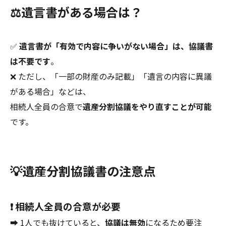
⚖️遺言書がある場合は？
✅
遺言書が「有効で内容に争いがない場合」は、協議書
は不要です
。
❌ ただし、「一部の財産のみ記載」「遺言の内容に異議
がある場合」などは、
相続人全員の合意で
遺産分割協議をやり直すことが可能
です。
💡遺産分割協議書の注意点
❗ 相続人全員の合意が必要
➡ 1人でも抜けていると、
協議は無効
になるため要注