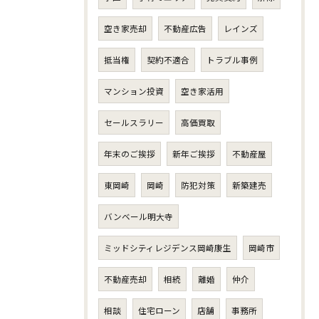
空き家売却
不動産広告
レインズ
抵当権
契約不適合
トラブル事例
マンション投資
空き家活用
セールスラリー
高価買取
年末のご挨拶
新年ご挨拶
不動産屋
東岡崎
岡崎
防犯対策
新築建売
バンベール明大寺
ミッドシティレジデンス岡崎康生
岡崎市
不動産売却
相続
離婚
仲介
相談
住宅ローン
店舗
事務所