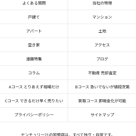
よくある質問
当社の特徴
戸建て
マンション
アパート
土地
空き家
アクセス
漫画特集
ブログ
コラム
不動産 売却査定
Aコース とりあえず相場だけ
Bコース 急いでないが値段次第
Cコース できるだけ早く売りたい
買取コース 即現金化が可能
プライバシーポリシー
サイトマップ
センチュリー21の加盟店は、すべて独立・自営です。