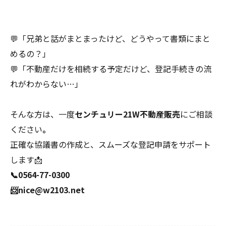
💬「兄弟と話がまとまったけど、どうやって書類にまと
めるの？」
💬「不動産だけを相続する予定だけど、登記手続きの流
れがわからない…」
そんな方は、一度
センチュリー21W不動産販売
にご相談
ください
。
正確な協議書の作成と、スムーズな登記申請をサポート
します📩
📞0564-77-0300
📨nice@w2103.net
--------------------------------------------------------------------