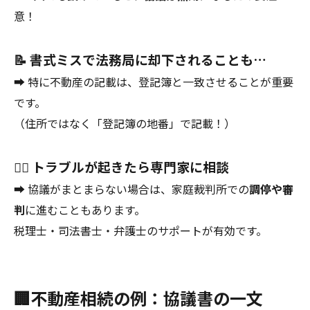
意！
📝 書式ミスで法務局に却下されることも…
➡ 特に不動産の記載は、登記簿と一致させることが重要
です。
（住所ではなく「登記簿の地番」で記載！）
👨‍⚖️ トラブルが起きたら専門家に相談
➡ 協議がまとまらない場合は、家庭裁判所での
調停や審
判
に進むこともあります。
税理士・司法書士・弁護士のサポートが有効です。
🏢不動産相続の例：協議書の一文