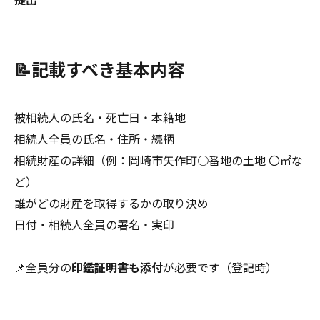
📝記載すべき基本内容
被相続人の氏名・死亡日・本籍地
相続人全員の氏名・住所・続柄
相続財産の詳細（例：岡崎市矢作町○番地の土地 〇㎡な
ど）
誰がどの財産を取得するかの取り決め
日付・相続人全員の署名・実印
📌全員分の
印鑑証明書も添付
が必要です（登記時）