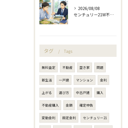
2026/08/08
センチュリー21W不動産販売で来店予約から土地売却相談
タグ
Tags
無料査定
不動産
空き家
問題
新生活
一戸建
マンション
金利
上がる
選び方
中古戸建
購入
不動産購入
金額
確定申告
変動金利
固定金利
センチュリー21