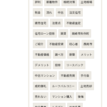
評判
新着物件
相続対策
土地相場
税金
流れ
中古
注文住宅
建売住宅
注意点
不動産査定
住宅ローン控除
賃貸
岡崎市矢作町
ご紹介
不動産投資
初心者
西尾市
不動産価格
調べ方
新築
メリット
デメリット
控除
リースバック
中古マンション
不動産売買
手付金
成約御礼
ルーフバルコニー
土地売却
売れない
マンション購入
後悔