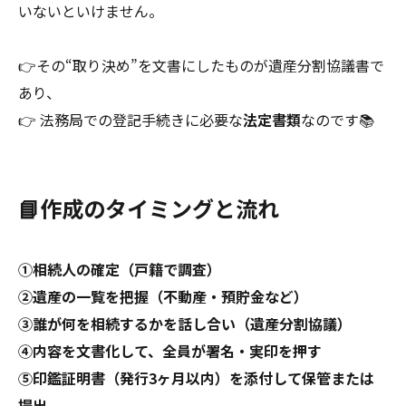
いないといけません。
👉その“取り決め”を文書にしたものが遺産分割協議書で
あり、
👉 法務局での登記手続きに必要な
法定書類
なのです📚
📘作成のタイミングと流れ
①相続人の確定（戸籍で調査）
②遺産の一覧を把握（不動産・預貯金など）
③誰が何を相続するかを話し合い（遺産分割協議）
④内容を文書化して、全員が署名・実印を押す
⑤印鑑証明書（発行3ヶ月以内）を添付して保管または
提出