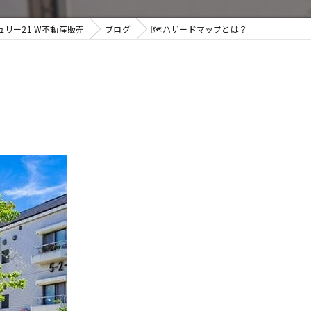
リー21 W不動産販売
ブログ
🗺️ハザードマップとは？