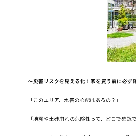
～災害リスクを見える化！家を買う前に必ず
「このエリア、水害の心配はあるの？」
「地震や土砂崩れの危険性って、どこで確認