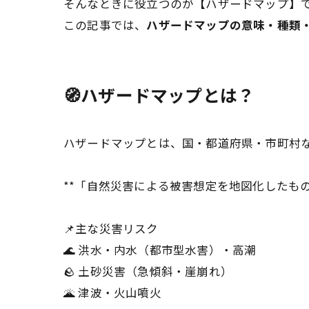
そんなときに役立つのが【ハザードマップ】で
この記事では、
ハザードマップの意味・種類
🧭ハザードマップとは？
ハザードマップとは、国・都道府県・市町村
**「自然災害による被害想定を地図化したもの」
📌主な災害リスク
🌊 洪水・内水（都市型水害）・高潮
🪨 土砂災害（急傾斜・崖崩れ）
🌋 津波・火山噴火