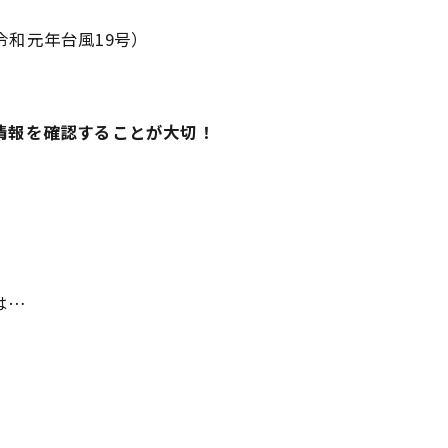
令和元年台風19号）
情報を確認することが大切！
は…