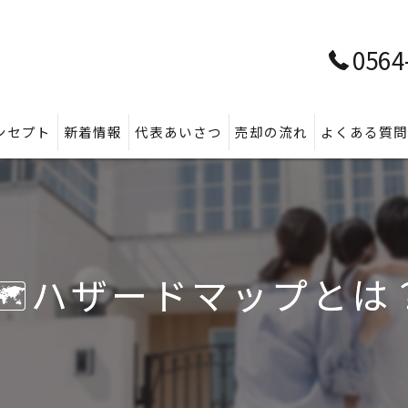
0564
ンセプト
新着情報
代表あいさつ
売却の流れ
よくある質
🗺️ハザードマップとは