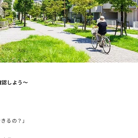
確認しよう～
できるの？」