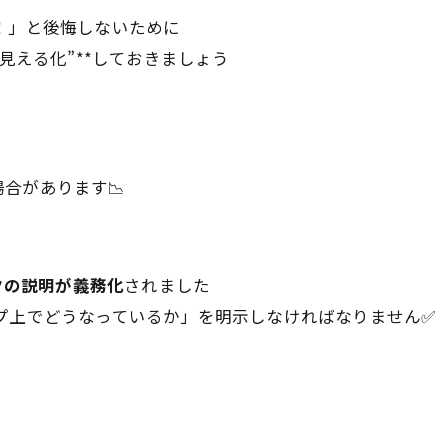
！」と後悔しないために
見える化”**しておきましょう
場合があります📉
クの説明が義務化
されました
プ上でどうなっているか」を明示しなければなりません✅