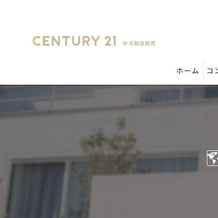
ホーム
コ