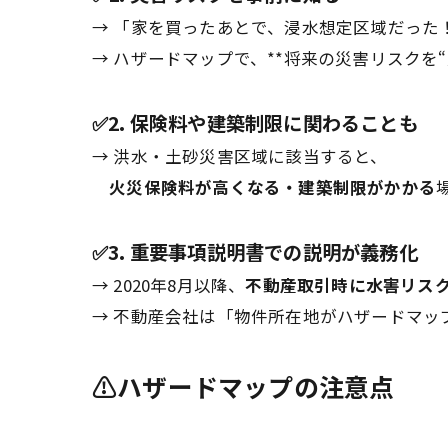
→ 「家を買ったあとで、浸水想定区域だった
→ ハザードマップで、**将来の災害リスクを“
✅2. 保険料や建築制限に関わることも
→ 洪水・土砂災害区域に該当すると、
火災保険料が高くなる・建築制限がかかる
✅3. 重要事項説明書での説明が義務化
→ 2020年8月以降、
不動産取引時に水害リス
→ 不動産会社は「物件所在地がハザードマッ
⚠️ハザードマップの注意点