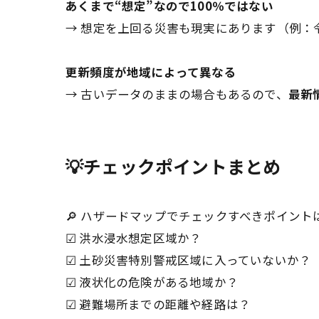
あくまで“想定”なので100％ではない
→ 想定を上回る災害も現実にあります（例：
更新頻度が地域によって異なる
→ 古いデータのままの場合もあるので、
最新
💡チェックポイントまとめ
🔎 ハザードマップでチェックすべきポイント
☑ 洪水浸水想定区域か？
☑ 土砂災害特別警戒区域に入っていないか？
☑ 液状化の危険がある地域か？
☑ 避難場所までの距離や経路は？