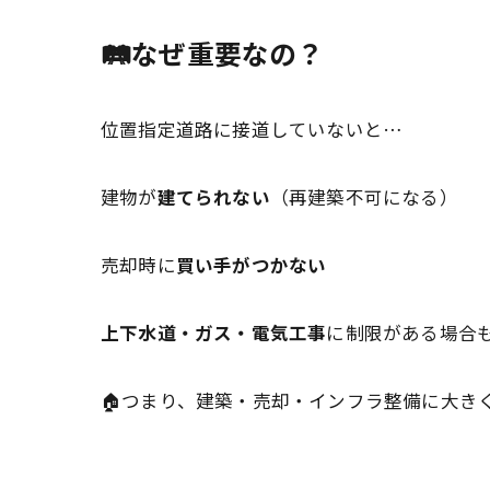
🛤️なぜ重要なの？
位置指定道路に接道していないと…
建物が
建てられない
（再建築不可になる）
売却時に
買い手がつかない
上下水道・ガス・電気工事
に制限がある場合
🏠つまり、建築・売却・インフラ整備に大き