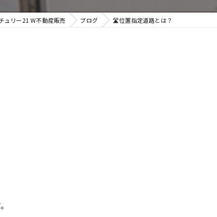
ュリー21 W不動産販売
ブログ
🛣️位置指定道路とは？
す。