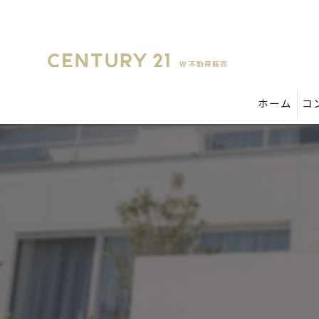
ホーム
コ