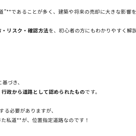
私道”**であることが多く、建築や将来の売却に大きな影響
方・リスク・確認方法
を、初心者の方にもわかりやすく解説
に基づき、
、行政から道路として認められたもの
です。
」する必要がありますが、
得た私道**が、位置指定道路なのです！