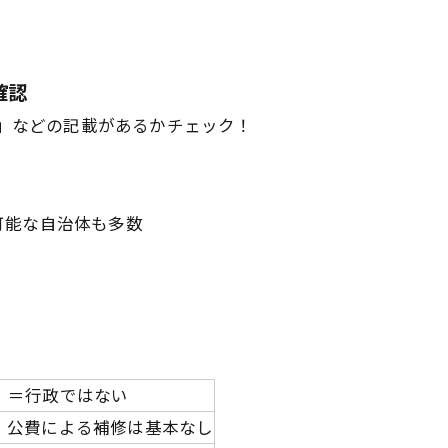
確認
号」などの記載があるかチェック！
可能な自治体も多数
）＝行政ではない
、公費による補修は基本なし