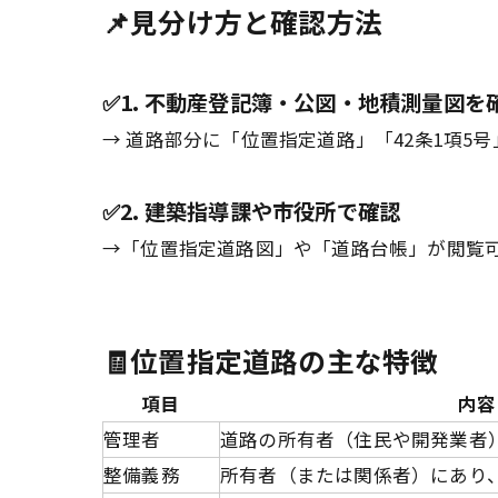
📌見分け方と確認方法
✅1. 不動産登記簿・公図・地積測量図を
→ 道路部分に「位置指定道路」「42条1項5
✅2. 建築指導課や市役所で確認
→「位置指定道路図」や「道路台帳」が閲覧
🧾位置指定道路の主な特徴
項目
内容
管理者
道路の所有者（住民や開発業者
整備義務
所有者（または関係者）にあり