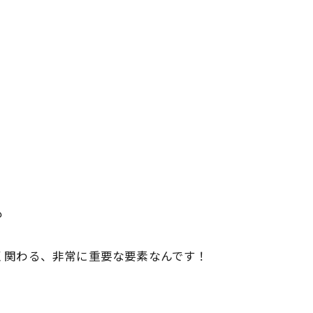
も
く関わる、非常に重要な要素なんです！