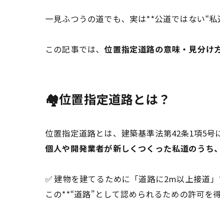
一見ふつうの道でも、実は**公道ではない“
この記事では、
位置指定道路の意味・見分け
🏘️位置指定道路とは？
位置指定道路とは、建築基準法第42条1項5号
個人や開発業者が新しくつくった私道のうち
✅ 建物を建てるために「道路に2m以上接道
この**“道路”として認められるための許可を