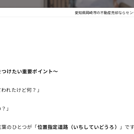
愛知県岡崎市の不動産売却ならセンチ
をつけたい重要ポイント～
言われたけど何？」
の？」
言葉のひとつが「
位置指定道路（いちしていどうろ）
」で