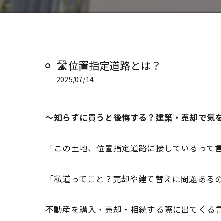
🛣️位置指定道路とは？
2025/07/14
～知らずに買うと後悔する？建築・売却で気
「この土地、位置指定道路に接しているって
「私道ってこと？売却や建て替えに問題ある
不動産を購入・売却・相続する際に出てくる