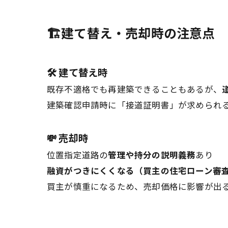
🏗️建て替え・売却時の注意点
🛠️ 建て替え時
既存不適格でも再建築できることもあるが、
建築確認申請時に「接道証明書」が求められ
💸 売却時
位置指定道路の
管理や持分の説明義務
あり
融資がつきにくくなる（買主の住宅ローン審
買主が慎重になるため、売却価格に影響が出