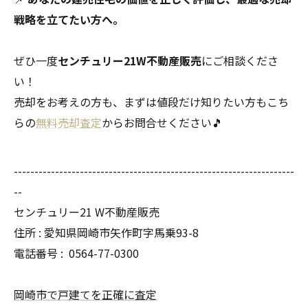
戦略を立てたい方へ。
ぜひ一度
センチュリー21W不動産販売
にご相談くださ
い！
売却をお考えの方も、まずは値段だけ知りたい方もこち
らの
無料売却査定
からお問合せください🎵
--------------------------------------------------------------------
--
センチュリー21 W不動産販売
住所 : 愛知県岡崎市矢作町字馬乗93-8
電話番号 :
0564-77-0300
岡崎市で戸建てを正確に査定