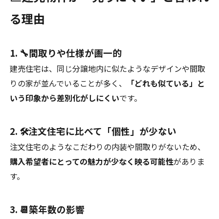
る理由
1. 🔧間取りや仕様が画一的
建売住宅は、同じ分譲地内に似たようなデザインや間取
りの家が並んでいることが多く、
「どれも似ている」と
いう印象から差別化がしにくい
です。
2. 🛠️注文住宅に比べて「個性」が少ない
注文住宅のようなこだわりの内装や間取りがないため、
購入希望者にとっての魅力が少なく映る可能性
がありま
す。
3. 📆築年数の影響