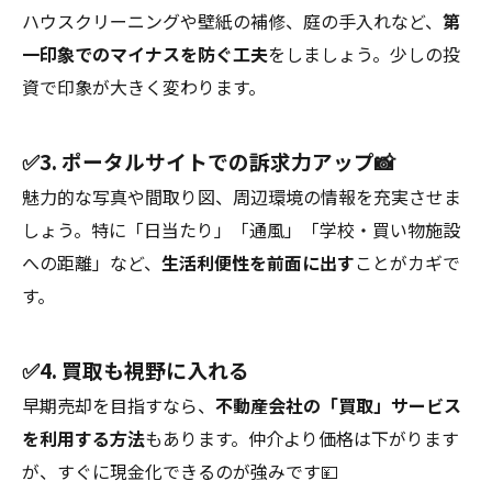
ハウスクリーニングや壁紙の補修、庭の手入れなど、
第
一印象でのマイナスを防ぐ工夫
をしましょう。少しの投
資で印象が大きく変わります。
✅3. ポータルサイトでの訴求力アップ📸
魅力的な写真や間取り図、周辺環境の情報を充実させま
しょう。特に「日当たり」「通風」「学校・買い物施設
への距離」など、
生活利便性を前面に出す
ことがカギで
す。
✅4. 買取も視野に入れる
早期売却を目指すなら、
不動産会社の「買取」サービス
を利用する方法
もあります。仲介より価格は下がります
が、すぐに現金化できるのが強みです💴