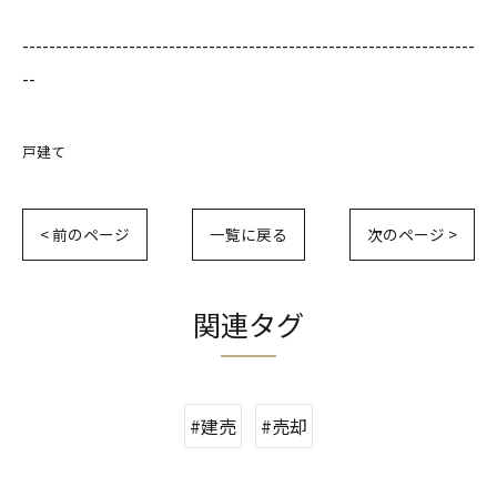
--------------------------------------------------------------------
--
戸建て
< 前のページ
一覧に戻る
次のページ >
関連タグ
#建売
#売却