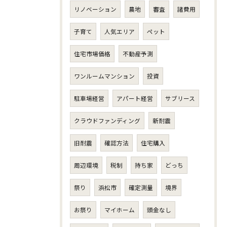
リノベーション
農地
審査
諸費用
子育て
人気エリア
ペット
住宅市場価格
不動産予測
ワンルームマンション
投資
駐車場経営
アパート経営
サブリース
クラウドファンディング
新耐震
旧耐震
確認方法
住宅購入
周辺環境
税制
持ち家
どっち
祭り
浜松市
確定測量
境界
お祭り
マイホーム
頭金なし