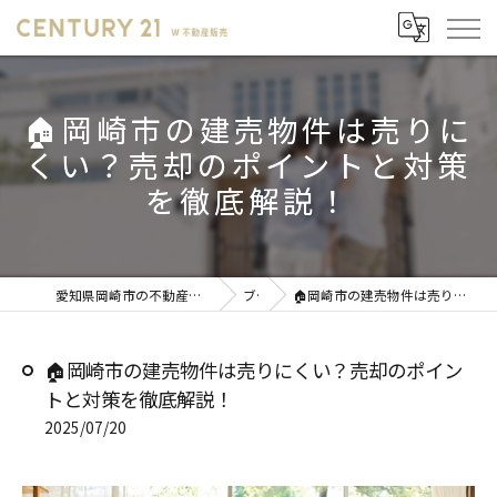
🏠岡崎市の建売物件は売りに
くい？売却のポイントと対策
を徹底解説！
愛知県岡崎市の不動産売却ならセンチュリー21 W不動産販売
ブログ
🏠岡崎市の建売物件は売りにくい？売却のポイントと対策を徹底解説！
🏠岡崎市の建売物件は売りにくい？売却のポイン
トと対策を徹底解説！
2025/07/20