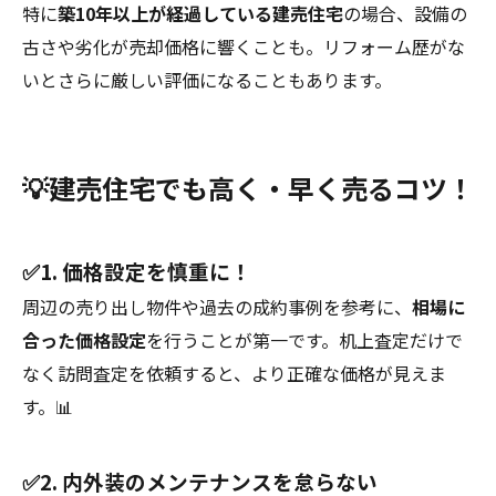
特に
築10年以上が経過している建売住宅
の場合、設備の
古さや劣化が売却価格に響くことも。リフォーム歴がな
いとさらに厳しい評価になることもあります。
💡建売住宅でも高く・早く売るコツ！
✅1. 価格設定を慎重に！
周辺の売り出し物件や過去の成約事例を参考に、
相場に
合った価格設定
を行うことが第一です。机上査定だけで
なく訪問査定を依頼すると、より正確な価格が見えま
す。📊
✅2. 内外装のメンテナンスを怠らない