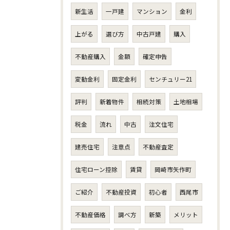
新生活
一戸建
マンション
金利
上がる
選び方
中古戸建
購入
不動産購入
金額
確定申告
変動金利
固定金利
センチュリー21
評判
新着物件
相続対策
土地相場
税金
流れ
中古
注文住宅
建売住宅
注意点
不動産査定
住宅ローン控除
賃貸
岡崎市矢作町
ご紹介
不動産投資
初心者
西尾市
不動産価格
調べ方
新築
メリット