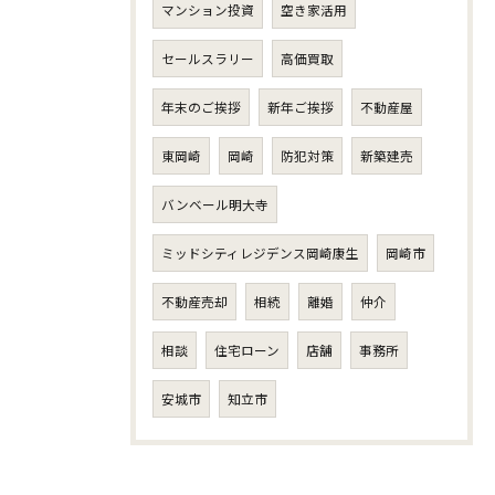
マンション投資
空き家活用
セールスラリー
高価買取
年末のご挨拶
新年ご挨拶
不動産屋
東岡崎
岡崎
防犯対策
新築建売
バンベール明大寺
ミッドシティレジデンス岡崎康生
岡崎市
不動産売却
相続
離婚
仲介
相談
住宅ローン
店舗
事務所
安城市
知立市