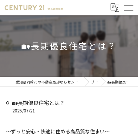
🏡長期優良住宅とは？
愛知県岡崎市の不動産売却ならセンチュリー21 W不動産販売
ブログ
🏡長期優良住宅とは？
🏡長期優良住宅とは？
2025/07/21
～ずっと安心・快適に住める高品質な住まい～