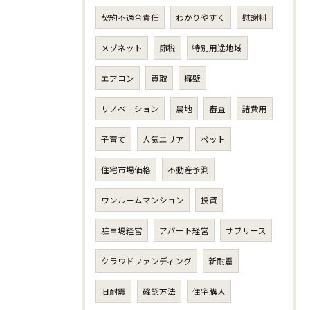
契約不適合責任
わかりやすく
慰謝料
メゾネット
節税
特別用途地域
エアコン
買取
擁壁
リノベーション
農地
審査
諸費用
子育て
人気エリア
ペット
住宅市場価格
不動産予測
ワンルームマンション
投資
駐車場経営
アパート経営
サブリース
クラウドファンディング
新耐震
旧耐震
確認方法
住宅購入