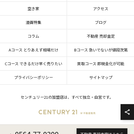
空き家
アクセス
漫画特集
ブログ
コラム
不動産 売却査定
Aコース とりあえず相場だけ
Bコース 急いでないが値段次第
Cコース できるだけ早く売りたい
買取コース 即現金化が可能
プライバシーポリシー
サイトマップ
センチュリー21の加盟店は、すべて独立・自営です。
© 2026 愛知県岡崎市の不動産売却ならセンチュリー21 W不動産販売 ALL RIGHTS