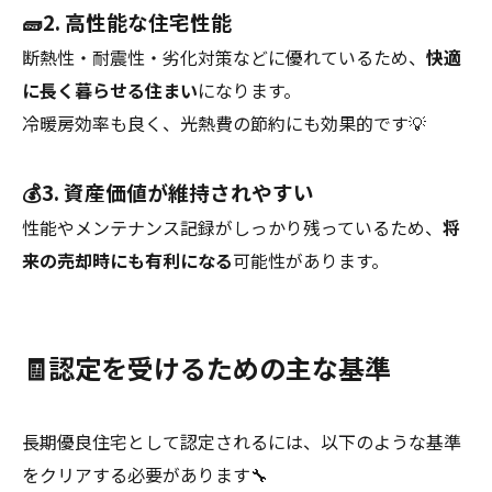
🧱2. 高性能な住宅性能
断熱性・耐震性・劣化対策などに優れているため、
快適
に長く暮らせる住まい
になります。
冷暖房効率も良く、光熱費の節約にも効果的です💡
💰3. 資産価値が維持されやすい
性能やメンテナンス記録がしっかり残っているため、
将
来の売却時にも有利になる
可能性があります。
🧾認定を受けるための主な基準
長期優良住宅として認定されるには、以下のような基準
をクリアする必要があります🔧