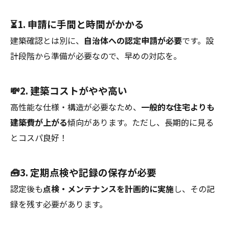
⏳1. 申請に手間と時間がかかる
建築確認とは別に、
自治体への認定申請が必要
です。設
計段階から準備が必要なので、早めの対応を。
💸2. 建築コストがやや高い
高性能な仕様・構造が必要なため、
一般的な住宅よりも
建築費が上がる
傾向があります。ただし、長期的に見る
とコスパ良好！
🧰3. 定期点検や記録の保存が必要
認定後も
点検・メンテナンスを計画的に実施
し、その記
録を残す必要があります。