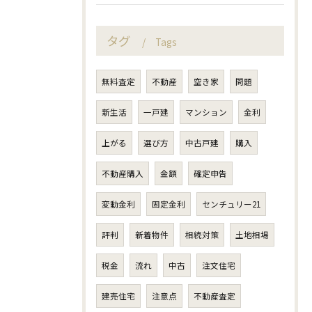
タグ
Tags
無料査定
不動産
空き家
問題
新生活
一戸建
マンション
金利
上がる
選び方
中古戸建
購入
不動産購入
金額
確定申告
変動金利
固定金利
センチュリー21
評判
新着物件
相続対策
土地相場
税金
流れ
中古
注文住宅
建売住宅
注意点
不動産査定