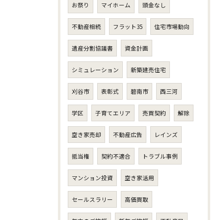
お祭り
マイホーム
頭金なし
不動産相続
フラット35
住宅市場動向
遺産分割協議書
資金計画
シミュレーション
新築建売住宅
刈谷市
表彰式
碧南市
西三河
学区
子育てエリア
売買契約
解除
空き家売却
不動産広告
レインズ
抵当権
契約不適合
トラブル事例
マンション投資
空き家活用
セールスラリー
高価買取