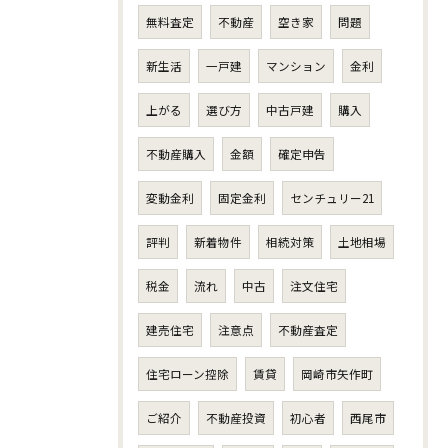
無料査定
不動産
空き家
問題
新生活
一戸建
マンション
金利
上がる
選び方
中古戸建
購入
不動産購入
金額
確定申告
変動金利
固定金利
センチュリー21
評判
新着物件
相続対策
土地相場
税金
流れ
中古
注文住宅
建売住宅
注意点
不動産査定
住宅ローン控除
賃貸
岡崎市矢作町
ご紹介
不動産投資
初心者
西尾市