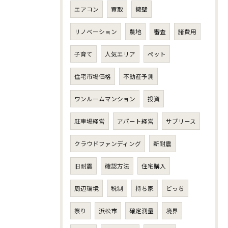
エアコン
買取
擁壁
リノベーション
農地
審査
諸費用
子育て
人気エリア
ペット
住宅市場価格
不動産予測
ワンルームマンション
投資
駐車場経営
アパート経営
サブリース
クラウドファンディング
新耐震
旧耐震
確認方法
住宅購入
周辺環境
税制
持ち家
どっち
祭り
浜松市
確定測量
境界