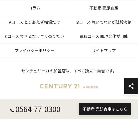
コラム
不動産 売却査定
Aコース とりあえず相場だけ
Bコース 急いでないが値段次第
Cコース できるだけ早く売りたい
買取コース 即現金化が可能
プライバシーポリシー
サイトマップ
センチュリー21の加盟店は、すべて独立・自営です。
0564-77-0300
© 2026 愛知県岡崎市の不動産売却ならセンチュリー21 W不動産販売 ALL RIGHTS
不動産 売却査定はこちら
RESERVED.