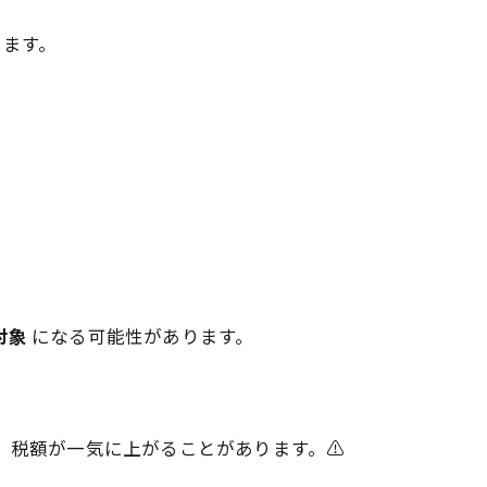
ります。
対象
になる可能性があります。
、税額が一気に上がることがあります。⚠️