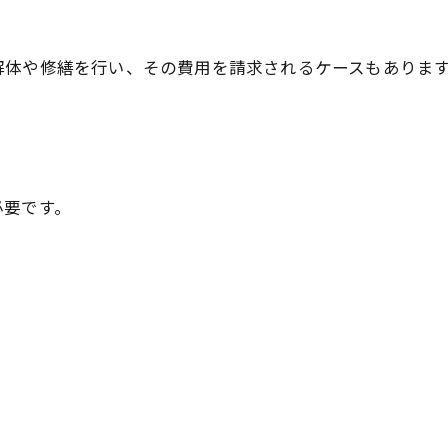
解体や修繕を行い、その費用を請求されるケースもありま
必要です。