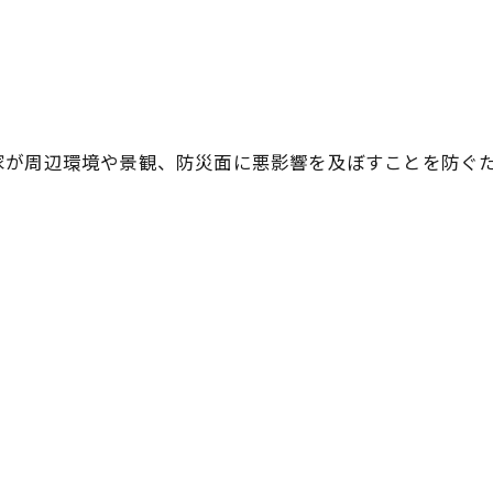
家が周辺環境や景観、防災面に悪影響を及ぼすことを防ぐ