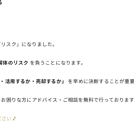
る
「リスク」になりました。
解体のリスク
を負うことになります。
・活用するか・売却するか」
を早めに決断することが重
でお困りな方にアドバイス・ご相談を無料で行っておりま
！
さい🎵