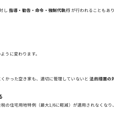
対し
指導・勧告・命令・強制代執行
が行われることもあ
のように変わります。
にくかった空き家も、適切に管理していないと
法的措置の
る
税の住宅用地特例（最大1/6に軽減）が適用されなくなり