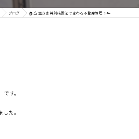
ブログ
🏠⚠️ 空き家特別措置法で変わる不動産管理 ✨🔑
」
です。
ました。