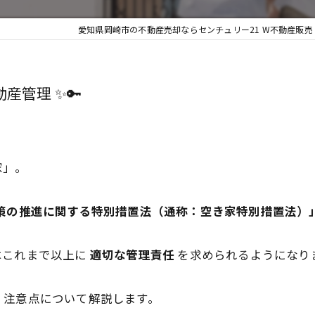
愛知県岡崎市の不動産売却ならセンチュリー21 W不動産販売
産管理 ✨🔑
家」。
策の推進に関する特別措置法（通称：空き家特別措置法）
はこれまで以上に
適切な管理責任
を求められるようになり
、注意点について解説します。