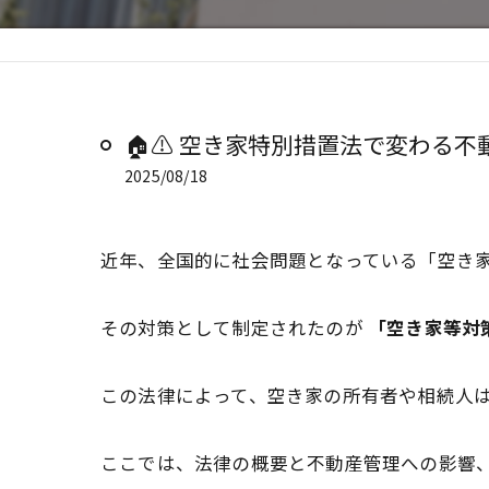
🏠⚠️ 空き家特別措置法で変わる不動
2025/08/18
近年、全国的に社会問題となっている「空き
その対策として制定されたのが
「空き家等対
この法律によって、空き家の所有者や相続人
ここでは、法律の概要と不動産管理への影響