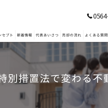
0564
ンセプト
新着情報
代表あいさつ
売却の流れ
よくある質
き家特別措置法で変わる不動