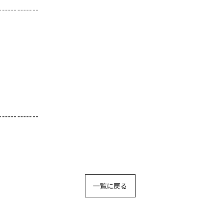
-------------
-------------
一覧に戻る