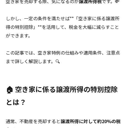
空き家を売却する際、気になるのが
譲渡所得税
です。💸
しかし、一定の条件を満たせば**「空き家に係る譲渡所
得の特別控除」**を活用して、税金を大幅に減らすこと
ができます。
この記事では、空き家特例の仕組みや適用条件、注意点
まで詳しく解説します。🔍
🏠 空き家に係る譲渡所得の特別控除
とは？
通常、不動産を売却すると
譲渡所得に対して約20%の税