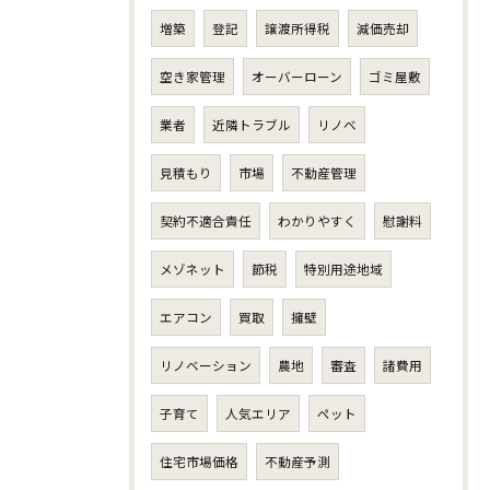
増築
登記
譲渡所得税
減価売却
空き家管理
オーバーローン
ゴミ屋敷
業者
近隣トラブル
リノベ
見積もり
市場
不動産管理
契約不適合責任
わかりやすく
慰謝料
メゾネット
節税
特別用途地域
エアコン
買取
擁壁
リノベーション
農地
審査
諸費用
子育て
人気エリア
ペット
住宅市場価格
不動産予測