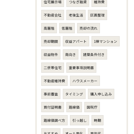
住宅展示場
つなぎ融資
維持費
不動産会社
老後生活
区画整理
高層階
低層階
売却の流れ
売却期間
収益アパート
1棟マンション
収益物件
南向き
建築条件付き
二世帯住宅
重要事項説明書
不動産維持費
ハウスメーカー
事前審査
タイミング
購入申し込み
買付証明書
路線価
国税庁
路線価調べ方
引っ越し
時期
おすすめ
オール電化
電気代