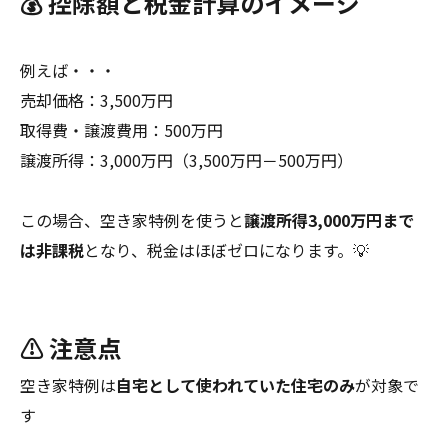
💰 控除額と税金計算のイメージ
例えば・・・
売却価格：3,500万円
取得費・譲渡費用：500万円
譲渡所得：3,000万円（3,500万円－500万円）
この場合、空き家特例を使うと
譲渡所得3,000万円まで
は非課税
となり、税金はほぼゼロになります。💡
⚠️ 注意点
空き家特例は
自宅として使われていた住宅のみ
が対象で
す