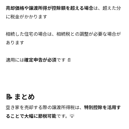
売却価格や譲渡所得が控除額を超える場合
は、超えた分
に税金がかかります
相続した住宅の場合は、相続税との調整が必要な場合が
あります
適用には
確定申告が必須
です 📄
📝 まとめ
空き家を売却する際の譲渡所得税は、
特別控除を活用す
ることで大幅に節税可能
です。💡