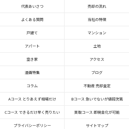
代表あいさつ
売却の流れ
よくある質問
当社の特徴
戸建て
マンション
アパート
土地
空き家
アクセス
漫画特集
ブログ
コラム
不動産 売却査定
Aコース とりあえず相場だけ
Bコース 急いでないが値段次第
Cコース できるだけ早く売りたい
買取コース 即現金化が可能
プライバシーポリシー
サイトマップ