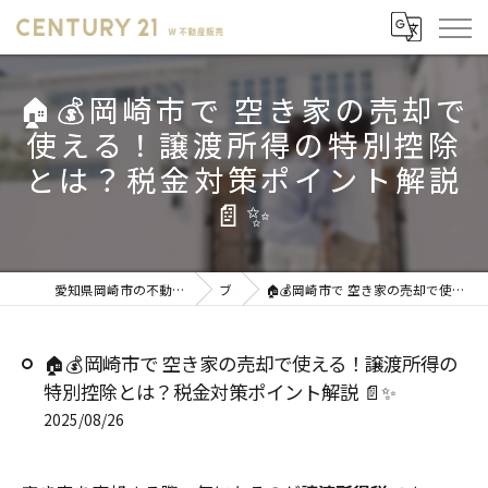
🏠💰岡崎市で 空き家の売却で
使える！譲渡所得の特別控除
とは？税金対策ポイント解説
📄✨
愛知県岡崎市の不動産売却ならセンチュリー21 W不動産販売
ブログ
🏠💰岡崎市で 空き家の売却で使える！譲渡所得の特別控除とは？税金対策ポイント解説 📄✨
🏠💰岡崎市で 空き家の売却で使える！譲渡所得の
特別控除とは？税金対策ポイント解説 📄✨
2025/08/26