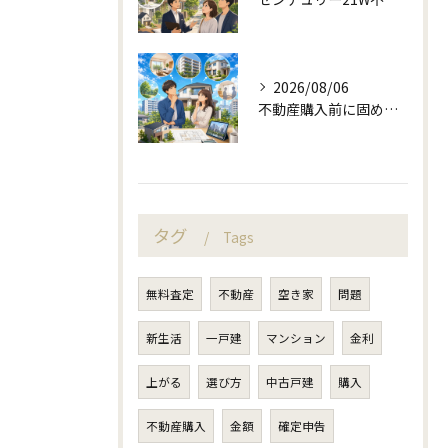
2026/08/06
不動産購入前に固める資金計画と住み替え判断
タグ
Tags
無料査定
不動産
空き家
問題
新生活
一戸建
マンション
金利
上がる
選び方
中古戸建
購入
不動産購入
金額
確定申告