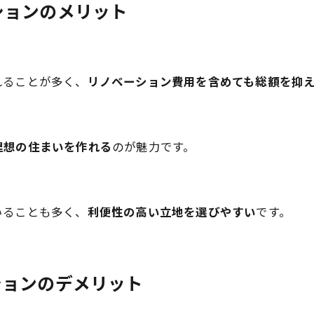
ションのメリット
れることが多く、
リノベーション費用を含めても総額を抑
理想の住まいを作れる
のが魅力です。
いることも多く、
利便性の高い立地を選びやすい
です。
ションのデメリット