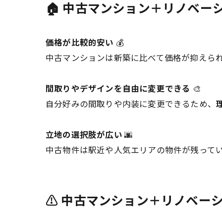
🏠 中古マンション＋リノベー
価格が比較的安い
💰
中古マンションは新築に比べて価格が抑えら
間取りやデザインを自由に変更できる
🎨
自分好みの間取りや内装に変更できるため、
立地の選択肢が広い
🌆
中古物件は駅近や人気エリアの物件が残って
⚠️ 中古マンション＋リノベー