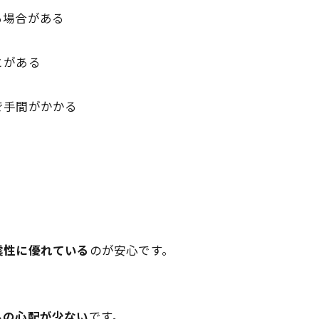
る場合がある
とがある
で手間がかかる
震性に優れている
のが安心です。
ムの心配が少ない
です。