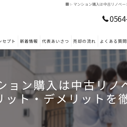
🏢✨ マンション購入は中古リノベー
0564
ンセプト
新着情報
代表あいさつ
売却の流れ
よくある質
ンション購入は中古リ
ット・デメリットを徹底