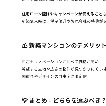
住宅ローン控除やキャンペーンが使えること
新築購入時は、税制優遇や販売会社の特典が
⚠️ 新築マンションのデメリッ
中古＋リノベーションに比べて価格が高め
希望する立地や広さの物件が見つかりにくい
間取りやデザインの自由度は限定的
💡 まとめ：どちらを選ぶべき