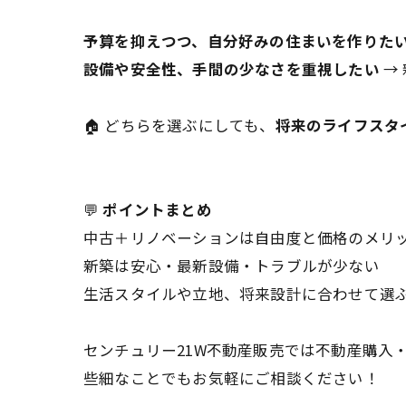
予算を抑えつつ、自分好みの住まいを作りた
設備や安全性、手間の少なさを重視したい
→
🏠 どちらを選ぶにしても、
将来のライフスタ
💬
ポイントまとめ
中古＋リノベーションは自由度と価格のメリ
新築は安心・最新設備・トラブルが少ない
生活スタイルや立地、将来設計に合わせて選
センチュリー21W不動産販売では不動産購入
些細なことでもお気軽にご相談ください！