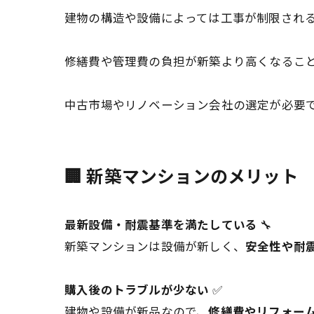
建物の構造や設備によっては工事が制限され
修繕費や管理費の負担が新築より高くなるこ
中古市場やリノベーション会社の選定が必要
🏢 新築マンションのメリット
最新設備・耐震基準を満たしている
🔧
新築マンションは設備が新しく、
安全性や耐
購入後のトラブルが少ない
✅
建物や設備が新品なので、
修繕費やリフォー