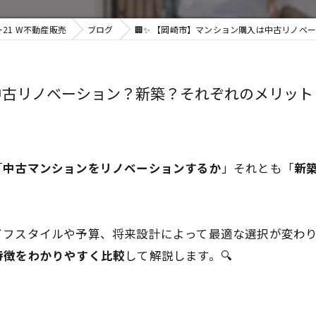
21 W不動産販売
ブログ
🏢✨ 【岡崎市】マンション購入は中古リノベー
中古リノベーション？新築？それぞれのメリット・
「
中古マンションをリノベーションするか
」それとも「
新
イフスタイルや予算、将来設計によって最適な選択が変わ
特徴をわかりやすく比較
して解説します。🔍