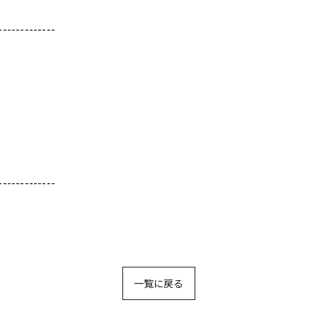
-------------
-------------
一覧に戻る