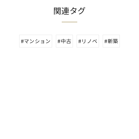
関連タグ
#マンション
#中古
#リノベ
#新築