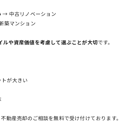
い
→ 中古リノベーション
 新築マンション
イルや資産価値を考慮して選ぶことが大切
です。
ットが大きい
ぶ
・不動産売却のご相談を無料で受け付けております。