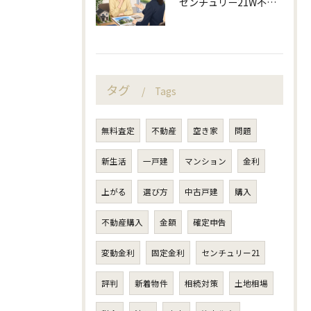
センチュリー21W不動産販売と不動産売却の査定失敗例
タグ
Tags
無料査定
不動産
空き家
問題
新生活
一戸建
マンション
金利
上がる
選び方
中古戸建
購入
不動産購入
金額
確定申告
変動金利
固定金利
センチュリー21
評判
新着物件
相続対策
土地相場