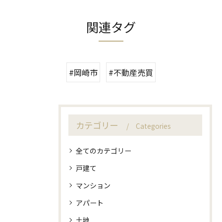
関連タグ
#岡崎市
#不動産売買
カテゴリー
Categories
全てのカテゴリー
戸建て
マンション
アパート
土地