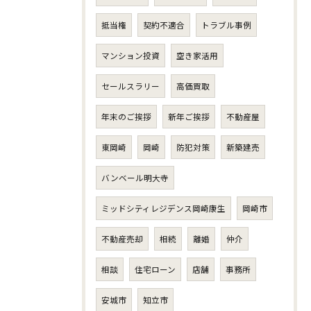
抵当権
契約不適合
トラブル事例
マンション投資
空き家活用
セールスラリー
高価買取
年末のご挨拶
新年ご挨拶
不動産屋
東岡崎
岡崎
防犯対策
新築建売
バンベール明大寺
ミッドシティレジデンス岡崎康生
岡崎市
不動産売却
相続
離婚
仲介
相談
住宅ローン
店舗
事務所
安城市
知立市