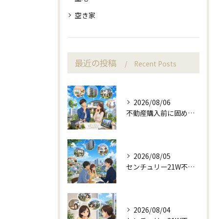
空き家
最近の投稿
Recent Posts
2026/08/06
不動産購入前に固める資金計画と住み替え判断
2026/08/05
センチュリー21W不動産販売と町目線の不動産相談
2026/08/04