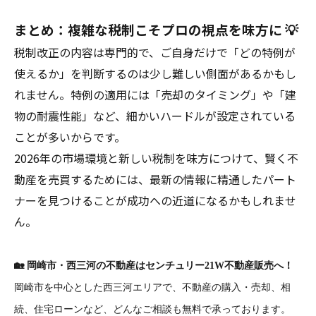
まとめ：複雑な税制こそプロの視点を味方に 💡
税制改正の内容は専門的で、ご自身だけで「どの特例が
使えるか」を判断するのは少し難しい側面があるかもし
れません。特例の適用には「売却のタイミング」や「建
物の耐震性能」など、細かいハードルが設定されている
ことが多いからです。
2026年の市場環境と新しい税制を味方につけて、賢く不
動産を売買するためには、最新の情報に精通したパート
ナーを見つけることが成功への近道になるかもしれませ
ん。
🏡
岡崎市・西三河の不動産はセンチュリー21W不動産販売へ！
岡崎市を中心とした西三河エリアで、不動産の購入・売却、相
続、住宅ローンなど、どんなご相談も無料で承っております。