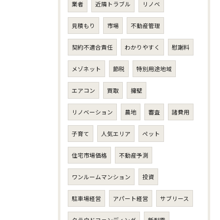
業者
近隣トラブル
リノベ
見積もり
市場
不動産管理
契約不適合責任
わかりやすく
慰謝料
メゾネット
節税
特別用途地域
エアコン
買取
擁壁
リノベーション
農地
審査
諸費用
子育て
人気エリア
ペット
住宅市場価格
不動産予測
ワンルームマンション
投資
駐車場経営
アパート経営
サブリース
クラウドファンディング
新耐震