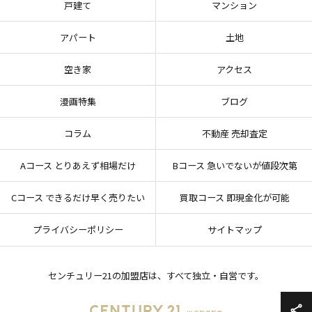
戸建て
マンション
アパート
土地
空き家
アクセス
漫画特集
ブログ
コラム
不動産 売却査定
Aコース とりあえず相場だけ
Bコース 急いでないが値段次第
Cコース できるだけ早く売りたい
買取コース 即現金化が可能
プライバシーポリシー
サイトマップ
センチュリー21の加盟店は、すべて独立・自営です。