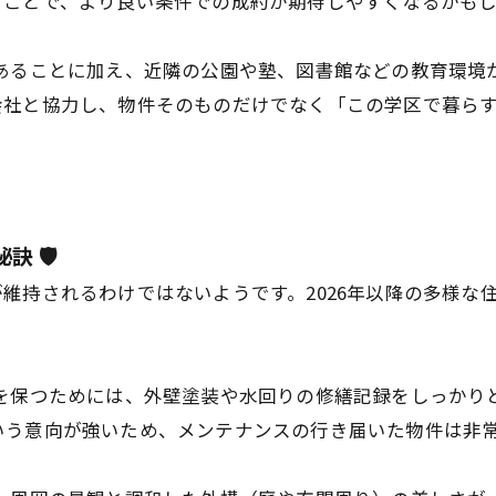
すことで、より良い条件での成約が期待しやすくなるかも
であることに加え、近隣の公園や塾、図書館などの教育環境
会社と協力し、物件そのものだけでなく「この学区で暮ら
 🛡️
維持されるわけではないようです。2026年以降の多様な
値を保つためには、外壁塗装や水回りの修繕記録をしっかり
いう意向が強いため、メンテナンスの行き届いた物件は非