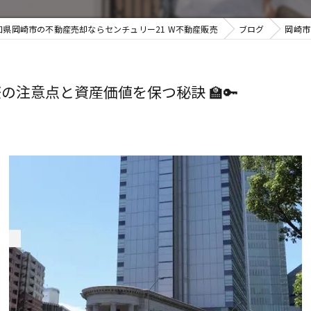
知県岡崎市の不動産売却ならセンチュリー21 W不動産販売
ブログ
岡崎市
注意点と資産価値を保つ秘訣 🏫🔑