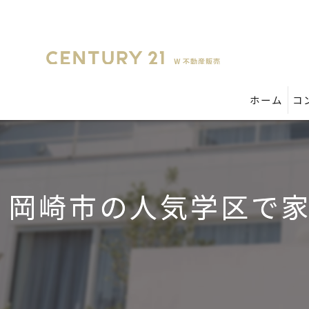
ホーム
コ
岡崎市の人気学区で