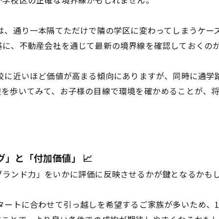
が学校区の正確な境界線かもしれません。
は、通り一本隔てただけで隣の学区に変わってしまうケー
基に、不動産会社を通じて最新の境界線を確認しておくの
学校に近いほど価値が高まる傾向にありますが、同時に通学
辺を歩いてみて、お子様の目線で環境を確かめることが、
グ」と「付加価値」 📈
ブランド力」をいかに評価に反映させるかが鍵となるかも
タートに合わせて引っ越しを希望するご家族が多いため、