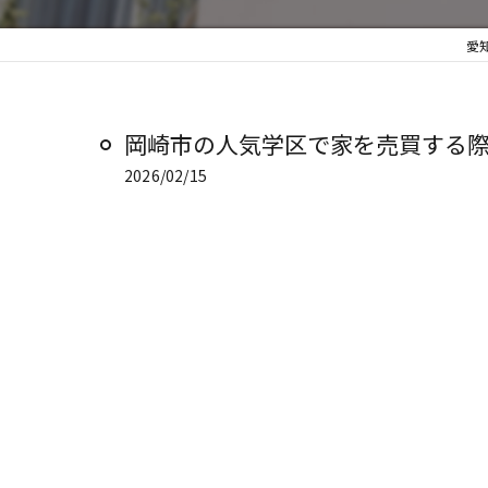
愛
岡崎市の人気学区で家を売買する際の
2026/02/15