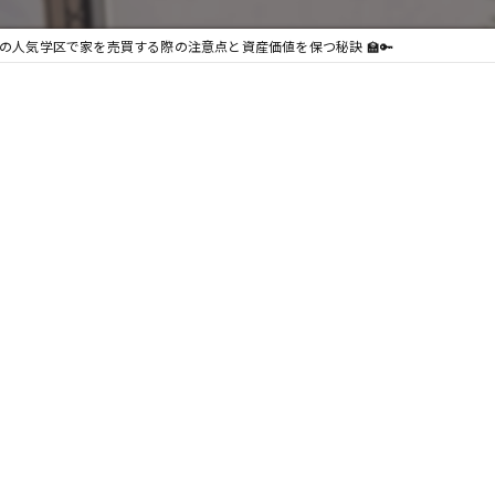
の人気学区で家を売買する際の注意点と資産価値を保つ秘訣 🏫🔑