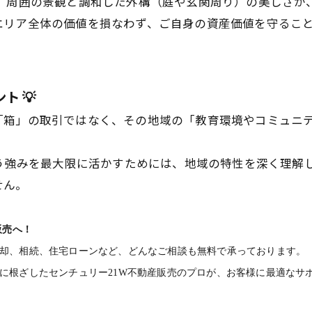
は、周囲の景観と調和した外構（庭や玄関周り）の美しさが
エリア全体の価値を損なわず、ご自身の資産価値を守るこ
 💡
「箱」の取引ではなく、その地域の「教育環境やコミュニ
いう強みを最大限に活かすためには、地域の特性を深く理解
せん。
販売へ！
却、相続、住宅ローンなど、どんなご相談も無料で承っております。
に根ざしたセンチュリー21W不動産販売のプロが、お客様に最適なサ