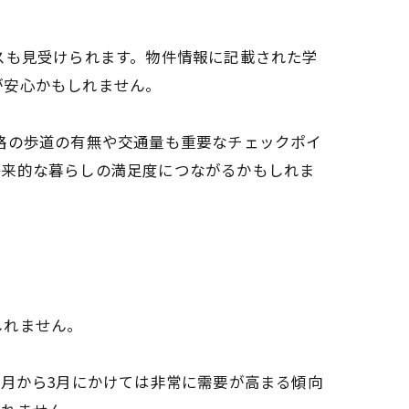
スも見受けられます。物件情報に記載された学
が安心かもしれません。
路の歩道の有無や交通量も重要なチェックポイ
将来的な暮らしの満足度につながるかもしれま
しれません。
1月から3月にかけては非常に需要が高まる傾向