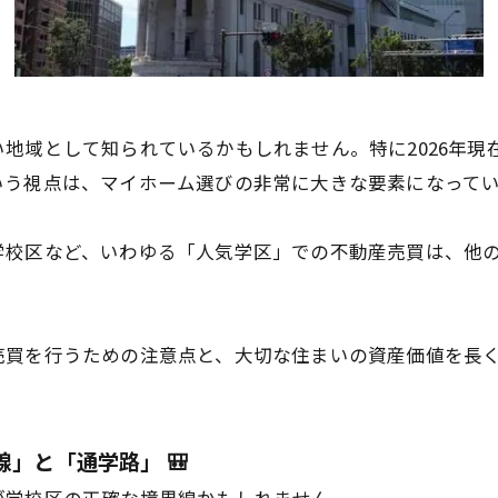
地域として知られているかもしれません。特に2026年現
いう視点は、マイホーム選びの非常に大きな要素になって
学校区など、いわゆる「人気学区」での不動産売買は、他
売買を行うための注意点と、大切な住まいの資産価値を長
」と「通学路」 🎒