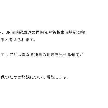
在、JR岡崎駅周辺の再開発や名鉄東岡崎駅の整
いると考えられます。
のエリアとは異なる独自の動きを見せる傾向が
く保つための秘訣について解説します。