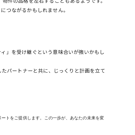
、物件の品格を左右することもあるようです。
とにつながるかもしれません。
ティ」を受け継ぐという意味合いが強いかもし
したパートナーと共に、じっくりと計画を立て
ポートをご提供します。この一歩が、あなたの未来を変