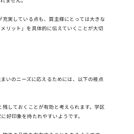
しれません。
が充実している点も、買主様にとっては大きな
すメリット」を具体的に伝えていくことが大切
住まいのニーズに応えるためには、以下の視点
と残しておくことが有効と考えられます。学区
常に好印象を持たれやすいようです。