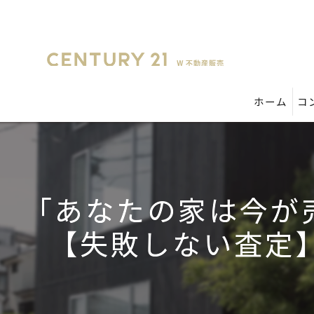
ホーム
コ
「あなたの家は今が
【失敗しない査定】