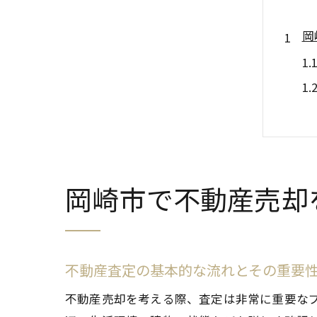
岡
岡崎市で不動産売却
地
不動産査定の基本的な流れとその重要
不動産売却を考える際、査定は非常に重要な