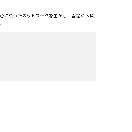
心に築いたネットワークを生かし、査定から契
。