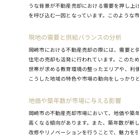
うな背景が不動産売却における需要を押し上
を呼び込む一因となっています。このような
現地の需要と供給バランスの分析
岡崎市における不動産売却の際には、需要と
住宅の売却も活発に行われています。このた
世帯が求める教育環境の整ったエリアや、利
こうした地域の特色や市場の動向をしっかり
地価や築年数が市場に与える影響
岡崎市の不動産売却市場において、地価や築
高くなる傾向があります。また、築年数が新
改修やリノベーションを行うことで、魅力を