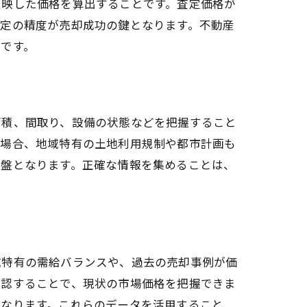
反映した価格を算出することです。査定価格が
査定の精度が売却成功の鍵となります。不動産
です。
面積、間取り、設備の状態などを把握すること
の場合、地域特有の土地利用規制や都市計画も
基盤となります。正確な情報を集めることは、
プ
域特有の需給バランスや、過去の売却事例が価
確認することで、現状の市場価格を把握できま
となります。これらのデータを活用すること