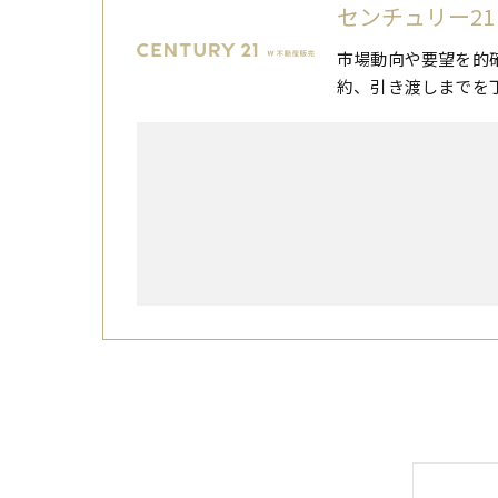
センチュリー21
市場動向や要望を的
約、引き渡しまでを