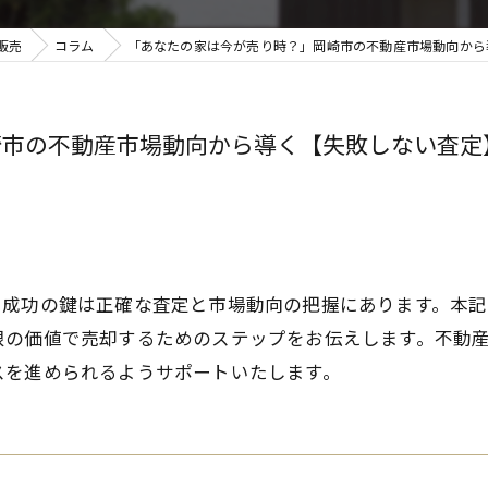
販売
コラム
「あなたの家は今が売り時？」岡崎市の不動産市場動向から導
崎市の不動産市場動向から導く【失敗しない査定
、成功の鍵は正確な査定と市場動向の把握にあります。本
限の価値で売却するためのステップをお伝えします。不動
スを進められるようサポートいたします。